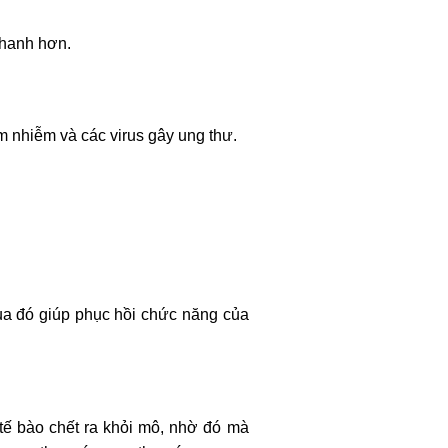
nhanh hơn.
m nhiễm và các virus gây ung thư.
qua đó giúp phục hồi chức năng của
 tế bào chết ra khỏi mô, nhờ đó mà