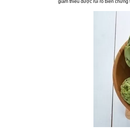
giảm thiểu được rủi ro biến chứng