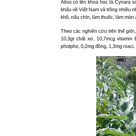
Atiso có tên khoa học là Cynara s
khẩu về Việt Nam và trồng nhiều n
khô, nấu chín, làm thuốc, làm mó
Theo các nghiên cứu trên thế giới, 
10,3gr chất xơ, 10,7mcg vitamin
photpho, 0,2mg đồng, 1,3mg niaci, 