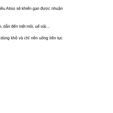
nhiều Atiso sẽ khiến gan được nhuận
n, dẫn đến mệt mỏi, uể oải…
 dùng khô và chỉ nên uống liên tục