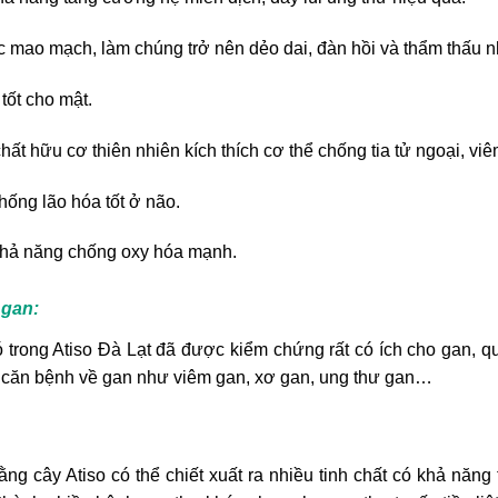
c mao mạch, làm chúng trở nên dẻo dai, đàn hồi và thẩm thấu 
tốt cho mật.
t hữu cơ thiên nhiên kích thích cơ thể chống tia tử ngoại, viê
hống lão hóa tốt ở não.
 khả năng chống oxy hóa mạnh.
 gan:
 trong Atiso Đà Lạt đã được kiểm chứng rất có ích cho gan, 
ều căn bệnh về gan như viêm gan, xơ gan, ung thư gan…
ằng cây Atiso có thể chiết xuất ra nhiều tinh chất có khả năng