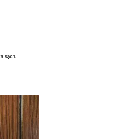
ửa sạch.