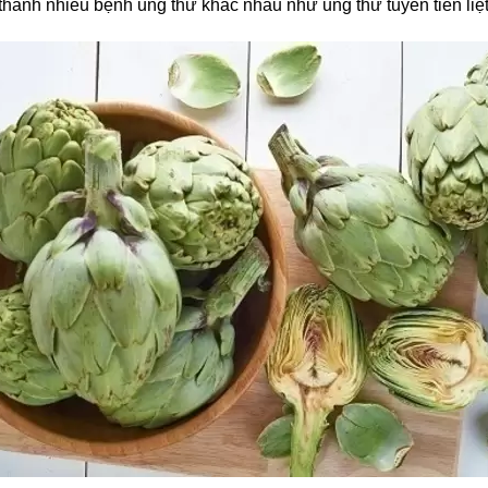
 thành nhiều bệnh ung thư khác nhau như ung thư tuyến tiền li