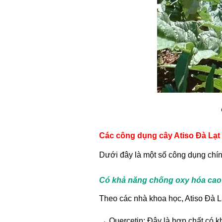
Các công dụng cây Atiso Đà Lạt 
Dưới đây là một số công dụng chín
Có khả năng chống oxy hóa cao
Theo các nhà khoa học, Atiso Đà L
→ Quercetin: Đây là hợp chất có k