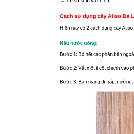
→ Trẻ sơ sinh và trẻ em.
Cách sử dụng cây Atiso Đà L
Hiện nay có 2 cách dùng cây Atiso 
Nấu nước uống:
Bước 1: Bỏ hết các phần bên ngoài 
Bước 2: Vắt một ít cốt chanh vào p
Bước 3: Bạn mang đi hấp, nướng,