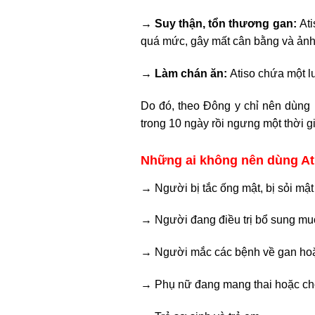
→ Suy thận, tổn thương gan:
Ati
quá mức, gây mất cân bằng và ảnh
→ Làm chán ăn:
Atiso chứa một l
Do đó, theo Đông y chỉ nên dùng 1
trong 10 ngày rồi ngưng một thời gi
Những ai không nên dùng At
→ Người bị tắc ống mật, bị sỏi mật
→ Người đang điều trị bổ sung muố
→ Người mắc các bệnh về gan hoặc
→ Phụ nữ đang mang thai hoặc ch