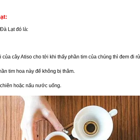
ạt:
Đà Lạt đó là:
của cây Atiso cho tới khi thấy phần tim của chúng thì đem đi r
hần tim hoa này để không bị thâm.
 chiên hoặc nấu nước uống.