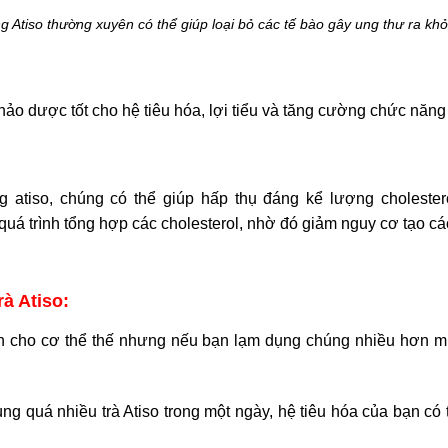
 Atiso thường xuyên có thể giúp loại bỏ các tế bào gây ung thư ra khỏ
hảo dược tốt cho hệ tiêu hóa, lợi tiểu và tăng cường chức năng 
ng atiso, chúng có thể giúp hấp thụ đáng kể lượng choles
 quá trình tổng hợp các cholesterol, nhờ đó giảm nguy cơ tạo c
à Atiso:
ích cho cơ thể thế nhưng nếu bạn lạm dụng chúng nhiều hơn 
ng quá nhiều trà Atiso trong một ngày, hệ tiêu hóa của bạn có t