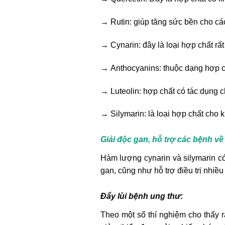
→ Rutin: giúp tăng sức bền cho cá
→ Cynarin: đây là loại hợp chất rất 
→ Anthocyanins: thuộc dạng hợp chấ
→ Luteolin: hợp chất có tác dụng c
→ Silymarin: là loại hợp chất cho
Giải độc gan, hỗ trợ các bệnh về
Hàm lượng cynarin và silymarin có
gan, cũng như hỗ trợ điều trị nhi
Đẩy lùi bệnh ung thư:
Theo một số thí nghiệm cho thấy r