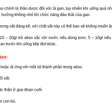
so chính là thần dược đối với lá gan, tuy nhiên khi uống quá 
 hưởng không nhỏ tới chức năng đào thải của gan.
ượng sắt đáng kể, với chất sắt này có thể bạn sẽ không muốn ă
0 – 20gr trà atiso sắc với nước nếu dùng tươi, 5 – 10gr nếu
an trước khi uống tiếp đợt khác.
iso:
 hoặc dị ứng với một số thành phần trong atiso.
i sắt.
 thận ở giai đoạn cuối.
o con bú.