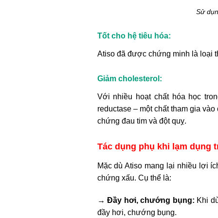
Sử dụng
Tốt cho hệ tiêu hóa:
Atiso đã được chứng minh là loại t
Giảm cholesterol:
Với nhiều hoạt chất hóa học tro
reductase – một chất tham gia vào
chứng đau tim và đột quỵ.
Tác dụng phụ khi lạm dụng tr
Mặc dù Atiso mang lại nhiều lợi 
chứng xấu. Cụ thể là:
→ Đầy hơi, chướng bụng:
Khi dù
đầy hơi, chướng bụng.