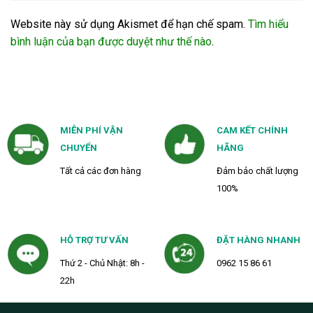
Website này sử dụng Akismet để hạn chế spam.
Tìm hiểu
bình luận của bạn được duyệt như thế nào
.
MIỄN PHÍ VẬN
CAM KẾT CHÍNH
CHUYỂN
HÃNG
Tất cả các đơn hàng
Đảm bảo chất lượng
100%
HỖ TRỢ TƯ VẤN
ĐẶT HÀNG NHANH
Thứ 2 - Chủ Nhật: 8h -
0962 15 86 61
22h