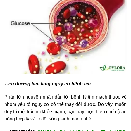
Tiểu đường làm tăng nguy cơ bệnh tim
Phần lớn nguyên nhân dẫn tới bệnh lý tim mạch thuộc về
nhóm yếu tố nguy cơ có thể thay đổi được. Do vậy, muốn
duy trì một trái tim khỏe mạnh, bạn hãy thực hiện chế độ ăn
uống hợp lý và có lối sống lành mạnh nhé!