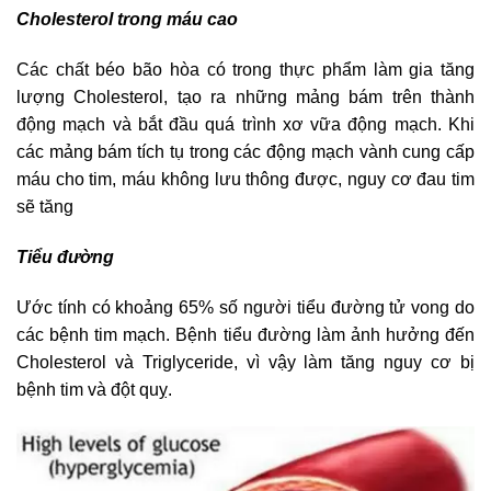
Cholesterol trong máu cao
Các chất béo bão hòa có trong thực phẩm làm gia tăng
lượng Cholesterol, tạo ra những mảng bám trên thành
động mạch và bắt đầu quá trình xơ vữa động mạch. Khi
các mảng bám tích tụ trong các động mạch vành cung cấp
máu cho tim, máu không lưu thông được, nguy cơ đau tim
sẽ tăng
Tiểu đường
Ước tính có khoảng 65% số người tiểu đường tử vong do
các bệnh tim mạch. Bệnh tiểu đường làm ảnh hưởng đến
Cholesterol và Triglyceride, vì vậy làm tăng nguy cơ bị
bệnh tim và đột quỵ.