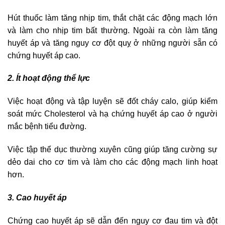
Hút thuốc làm tăng nhịp tim, thắt chặt các động mạch lớn
và làm cho nhịp tim bất thường. Ngoài ra còn làm tăng
huyết áp và tăng nguy cơ đột quỵ ở những người sẵn có
chứng huyết áp cao.
2. Ít hoạt động thể lực
Việc hoạt động và tập luyện sẽ đốt cháy calo, giúp kiểm
soát mức Cholesterol và hạ chứng huyết áp cao ở người
mắc bệnh tiểu đường.
Việc tập thể dục thường xuyên cũng giúp tăng cường sự
dẻo dai cho cơ tim và làm cho các động mạch linh hoạt
hơn.
3. Cao huyết áp
Chứng cao huyết áp sẽ dẫn đến nguy cơ đau tim và đột