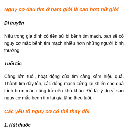
Nguy cơ đau tim ở nam giới là cao hơn nữ giới
Di truyền
Nếu trong gia đình có tiền sử bị bệnh tim mạch, bạn sẽ có
nguy cơ mắc bệnh tim mạch nhiều hơn những người bình
thường.
Tuổi tác
Càng lớn tuổi, hoạt động của tim càng kém hiệu quả.
Thành tim dày lên, các động mạch cứng lại khiến cho quá
trình bơm máu cũng trở nên khó khăn. Đó là lý do vì sao
nguy cơ mắc bệnh tim lại gia tăng theo tuổi.
Các yếu tố nguy cơ có thể thay đổi
1. Hút thuốc