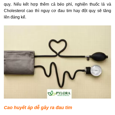
quỵ. Nếu kết hợp thêm cả béo phì, nghiện thuốc lá và
Cholesterol cao thì nguy cơ đau tim hay đột quỵ sẽ tăng
lên đáng kể.
Cao huyết áp dễ gây ra đau tim