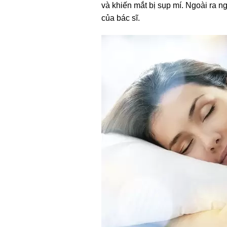
và khiến mắt bị sụp mí. Ngoài ra ng
của bác sĩ.