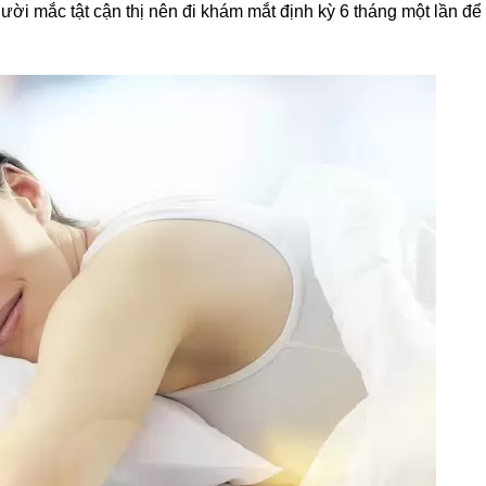
ười mắc tật cận thị nên đi khám mắt định kỳ 6 tháng một lần để 