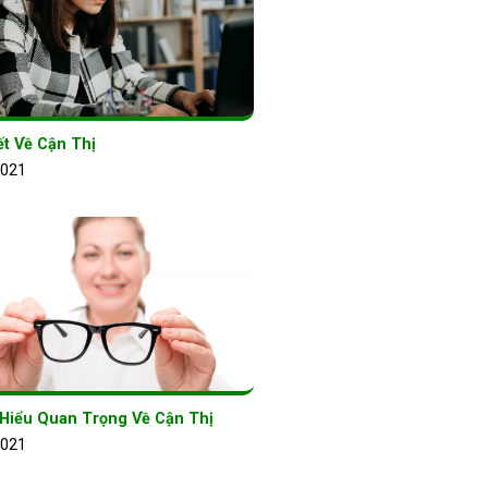
ết Về Cận Thị
2021
 Hiểu Quan Trọng Về Cận Thị
2021