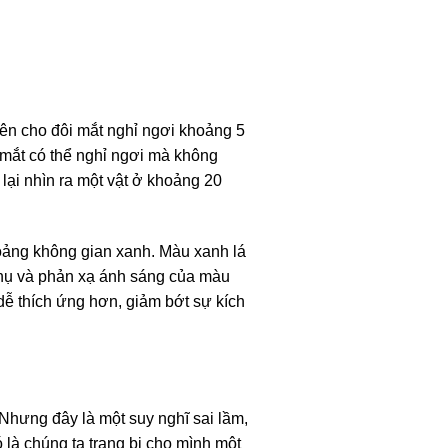
ên cho đôi mắt nghỉ ngơi khoảng 5
để mắt có thể nghỉ ngơi mà không
 lại nhìn ra một vật ở khoảng 20
oảng không gian xanh. Màu xanh lá
thụ và phản xạ ánh sáng của màu
dễ thích ứng hơn, giảm bớt sự kích
Nhưng đây là một suy nghĩ sai lầm,
 là chúng ta trang bị cho mình một