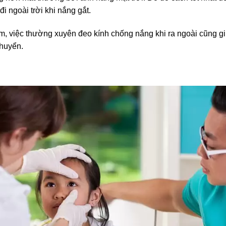
đi ngoài trời khi nắng gắt.
m, việc thường xuyên đeo kính chống nắng khi ra ngoài cũng giú
chuyển.