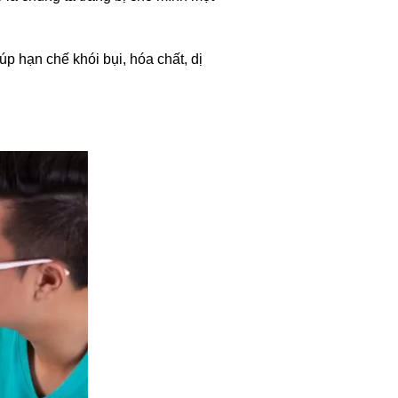
p hạn chế khói bụi, hóa chất, dị