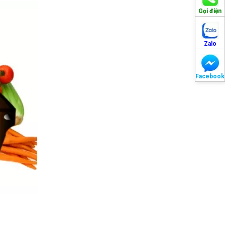
Gọi điện
Zalo
Facebook