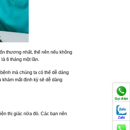
tổn thương nhất, thế nên nếu không
là 6 tháng một lần.
 bệnh mà chúng ta có thể dễ dàng
ếu khám mắt định kỳ sẽ dễ dàng
Gọi điện
hiện thị giác nữa đó. Các bạn nên
Zalo