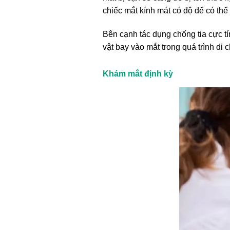
chiếc mắt kính mát có độ để có thể 
Bên cạnh tác dụng chống tia cực tí
vật bay vào mắt trong quá trình di 
Khám mắt định kỳ