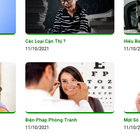
Các Loại Cận Thị ?
Hiểu Bi
11/10/2021
11/10/
Biện Pháp Phòng Tránh
Một Số
11/10/2021
11/10/