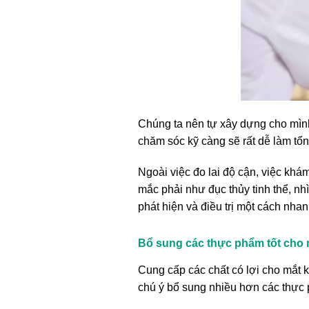
Chúng ta nên tự xây dựng cho mình
chăm sóc kỹ càng sẽ rất dễ làm tổn
Ngoài việc đo lai độ cận, việc kh
mắc phải như đục thủy tinh thể, n
phát hiện và điều trị một cách nha
Bổ sung các thực phẩm tốt cho 
Cung cấp các chất có lợi cho mắt k
chú ý bổ sung nhiều hơn các thực