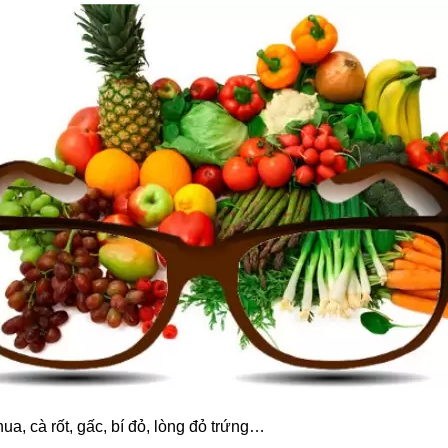
ua, cà rốt, gấc, bí đỏ, lòng đỏ trứng…