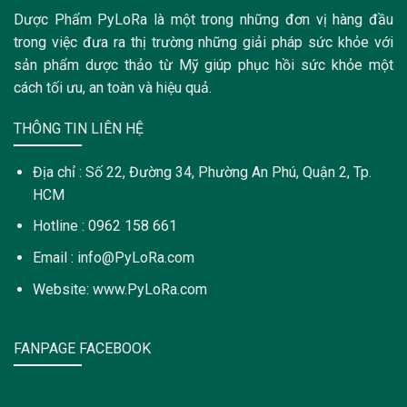
Dược Phẩm PyLoRa là một trong những đơn vị hàng đầu
trong việc đưa ra thị trường những giải pháp sức khỏe với
sản phẩm dược thảo từ Mỹ giúp phục hồi sức khỏe một
cách tối ưu, an toàn và hiệu quả.
THÔNG TIN LIÊN HỆ
Địa chỉ : Số 22, Đường 34, Phường An Phú, Quận 2, Tp.
HCM
Hotline : 0962 158 661
Email : info@PyLoRa.com
Website: www.PyLoRa.com
FANPAGE FACEBOOK