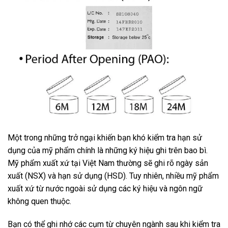
Một trong những trở ngại khiến bạn khó kiểm tra hạn sử
dụng của mỹ phẩm chính là những ký hiệu ghi trên bao bì.
Mỹ phẩm xuất xứ tại Việt Nam thường sẽ ghi rõ ngày sản
xuất (NSX) và hạn sử dụng (HSD). Tuy nhiên, nhiều mỹ phẩm
xuất xứ từ nước ngoài sử dụng các ký hiệu và ngôn ngữ
không quen thuộc.
Bạn có thể ghi nhớ các cụm từ chuyên ngành sau khi kiểm tra