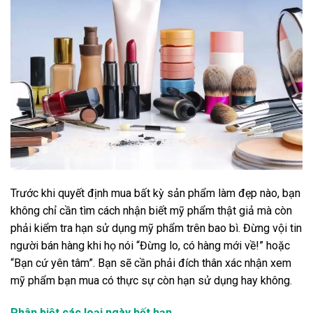
Trước khi quyết định mua bất kỳ sản phẩm làm đẹp nào, bạn
không chỉ cần tìm cách nhận biết mỹ phẩm thật giả mà còn
phải kiểm tra hạn sử dụng mỹ phẩm trên bao bì. Đừng vội tin
người bán hàng khi họ nói “Đừng lo, có hàng mới về!” hoặc
“Bạn cứ yên tâm”. Bạn sẽ cần phải đích thân xác nhận xem
mỹ phẩm bạn mua có thực sự còn hạn sử dụng hay không.
Phân biệt các loại ngày hết hạn