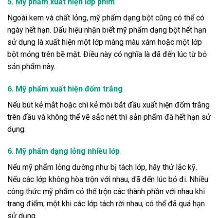
5. Mỹ phẩm xuất hiện lớp phim
Ngoài kem và chất lỏng, mỹ phẩm dạng bột cũng có thể có
ngày hết hạn. Dấu hiệu nhận biết mỹ phẩm dạng bột hết hạn
sử dụng là xuất hiện một lớp màng màu xám hoặc một lớp
bột mỏng trên bề mặt. Điều này có nghĩa là đã đến lúc từ bỏ
sản phẩm này.
6. Mỹ phẩm xuất hiện đốm trắng
Nếu bút kẻ mắt hoặc chì kẻ môi bắt đầu xuất hiện đốm trắng
trên đầu và không thể vẽ sắc nét thì sản phẩm đã hết hạn sử
dụng.
6. Mỹ phẩm dạng lỏng nhiều lớp
Nếu mỹ phẩm lỏng dường như bị tách lớp, hãy thử lắc kỹ.
Nếu các lớp không hòa trộn với nhau, đã đến lúc bỏ đi. Nhiều
công thức mỹ phẩm có thể trộn các thành phần với nhau khi
trang điểm, một khi các lớp tách rời nhau, có thể đã quá hạn
sử dụng.