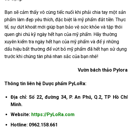
Bạn sẽ cảm thấy vô cùng tiếc nuối khi phải chia tay một sản
phẩm làm đẹp yêu thích, đặc biệt là mỹ phẩm đắt tiền. Thực
tế, sự dứt khoát mới giúp bạn bảo vệ sức khỏe và tập thói
quen ghi chú kỹ ngày hết hạn của mỹ phẩm. Hãy thường
xuyên kiểm tra ngày hết hạn của mỹ phẩm và để ý những
dấu hiệu bất thường để vứt bỏ mỹ phẩm đã hết hạn sử dụng
trước khi chúng tàn phá nhan sắc của bạn nhé!
Vườn bách thảo Pylora
Thông tin liên hệ Dược phẩm PyLoRa:
Địa chỉ: Số 22, đường 34, P. An Phú, Q.2, TP Hồ Chí
Minh.
Website:
https://PyLoRa.com
Hotline: 0962.158.661