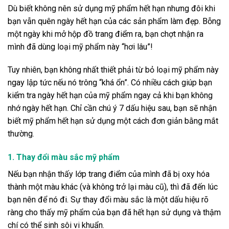
Dù biết không nên sử dụng mỹ phẩm hết hạn nhưng đôi khi
bạn vẫn quên ngày hết hạn của các sản phẩm làm đẹp. Bỗng
một ngày khi mở hộp đồ trang điểm ra, bạn chợt nhận ra
mình đã dùng loại mỹ phẩm này “hơi lâu”!
Tuy nhiên, bạn không nhất thiết phải từ bỏ loại mỹ phẩm này
ngay lập tức nếu nó trông “khá ổn”. Có nhiều cách giúp bạn
kiểm tra ngày hết hạn của mỹ phẩm ngay cả khi bạn không
nhớ ngày hết hạn. Chỉ cần chú ý 7 dấu hiệu sau, bạn sẽ nhận
biết mỹ phẩm hết hạn sử dụng một cách đơn giản bằng mắt
thường.
1. Thay đổi màu sắc mỹ phẩm
Nếu bạn nhận thấy lớp trang điểm của mình đã bị oxy hóa
thành một màu khác (và không trở lại màu cũ), thì đã đến lúc
bạn nên để nó đi. Sự thay đổi màu sắc là một dấu hiệu rõ
ràng cho thấy mỹ phẩm của bạn đã hết hạn sử dụng và thậm
chí có thể sinh sôi vi khuẩn.