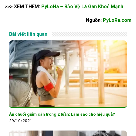
>>> XEM THÊM:
PyLoHa – Bảo Vệ Lá Gan Khoẻ Mạnh
Nguồn:
PyLoRa.com
Bài viết liên quan
Ăn chuối giảm cân trong 2 tuần: Làm sao cho hiệu quả?
29/10/2021