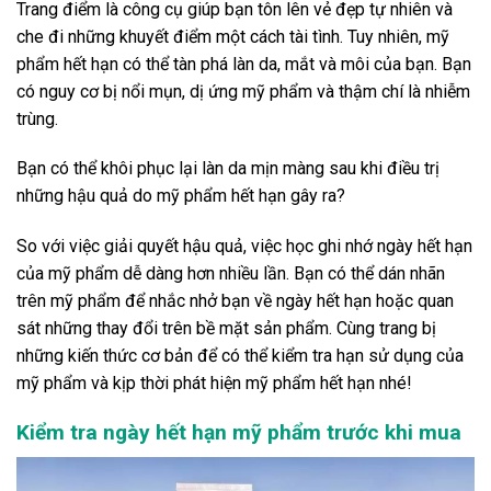
Trang điểm là công cụ giúp bạn tôn lên vẻ đẹp tự nhiên và
che đi những khuyết điểm một cách tài tình. Tuy nhiên, mỹ
phẩm hết hạn có thể tàn phá làn da, mắt và môi của bạn. Bạn
có nguy cơ bị nổi mụn, dị ứng mỹ phẩm và thậm chí là nhiễm
trùng.
Bạn có thể khôi phục lại làn da mịn màng sau khi điều trị
những hậu quả do mỹ phẩm hết hạn gây ra?
So với việc giải quyết hậu quả, việc học ghi nhớ ngày hết hạn
của mỹ phẩm dễ dàng hơn nhiều lần. Bạn có thể dán nhãn
trên mỹ phẩm để nhắc nhở bạn về ngày hết hạn hoặc quan
sát những thay đổi trên bề mặt sản phẩm. Cùng trang bị
những kiến ​​thức cơ bản để có thể kiểm tra hạn sử dụng của
mỹ phẩm và kịp thời phát hiện mỹ phẩm hết hạn nhé!
Kiểm tra ngày hết hạn mỹ phẩm trước khi mua