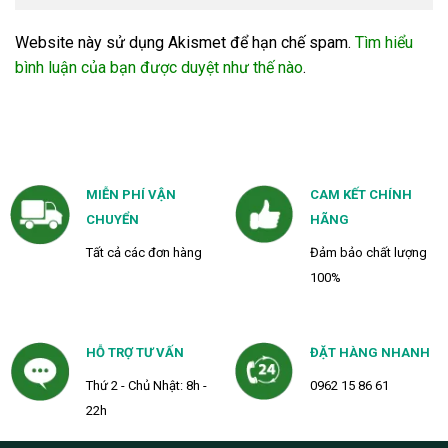
Website này sử dụng Akismet để hạn chế spam.
Tìm hiểu
bình luận của bạn được duyệt như thế nào
.
MIỄN PHÍ VẬN
CAM KẾT CHÍNH
CHUYỂN
HÃNG
Tất cả các đơn hàng
Đảm bảo chất lượng
100%
HỖ TRỢ TƯ VẤN
ĐẶT HÀNG NHANH
Thứ 2 - Chủ Nhật: 8h -
0962 15 86 61
22h