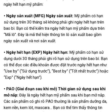
ngày hết hạn mỹ phẩm:
• Ngày sản xuất (MFG) Ngày sản xuất:
Mỹ phẩm có hạn
sử dụng trên 30 tháng sẽ không phải ghi ngày hết hạn trên
bao bì. Bạn có thể kiểm tra ngày hết hạn mỹ phẩm dựa trên
“Mã lô”. Đây là mã thể hiện thông tin lô sản xuất bao gồm
ngày sản xuất và nơi sản xuất.
• Ngày hết hạn (EXP) Ngày hết hạn:
Mỹ phẩm có hạn sử
dụng dưới 30 tháng phải ghi rõ hạn sử dụng trên bao bì. Bạn
có thể đọc các điều khoản được đặt trước ngày hết hạn như
“Use by” (“Sử dụng trước”), “Best by” (“Tốt nhất trước”) hoặc
“Exp” (“Ngày hết hạn”).
• PAO (Giai đoạn sau khi mở) Thời gian sử dụng sau khi
mở nắp:
Đây là ngày hết hạn mỹ phẩm sau khi bạn mở nắp.
Các sản phẩm có ghi rõ PAO thường là sản phẩm dưỡng da,
kem nền, kem lót, mascara… Bạn có thể tìm thấy thông tin