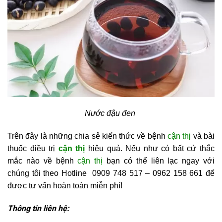
Nước đậu đen
Trên đây là những chia sẻ kiến thức về bệnh
cận thị
và bài
thuốc điều trị
cận thị
hiệu quả. Nếu như có bất cứ thắc
mắc nào về bệnh
cận thị
bạn có thể liên lạc ngay với
chúng tôi theo Hotline 0909 748 517 – 0962 158 661 để
được tư vấn hoàn toàn miễn phí!
Thông tin liên hệ: