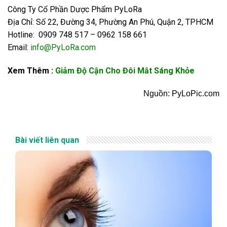
Công Ty Cổ Phần Dược Phẩm PyLoRa
Địa Chỉ: Số 22, Đường 34, Phường An Phú, Quận 2, TPHCM
Hotline: 0909 748 517 – 0962 158 661
Email:
info@PyLoRa.com
Xem Thêm :
Giảm Độ Cận Cho Đôi Mắt Sáng Khỏe
Nguồn: PyLoPic.com
Bài viết liên quan