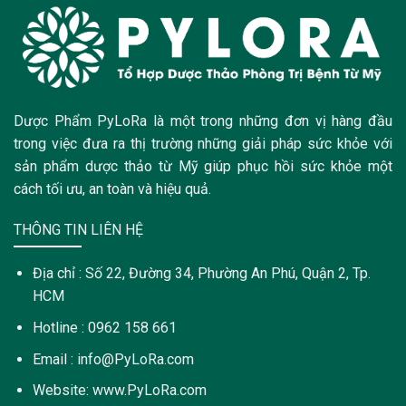
Dược Phẩm PyLoRa là một trong những đơn vị hàng đầu
trong việc đưa ra thị trường những giải pháp sức khỏe với
sản phẩm dược thảo từ Mỹ giúp phục hồi sức khỏe một
cách tối ưu, an toàn và hiệu quả.
THÔNG TIN LIÊN HỆ
Địa chỉ : Số 22, Đường 34, Phường An Phú, Quận 2, Tp.
HCM
Hotline : 0962 158 661
Email : info@PyLoRa.com
Website: www.PyLoRa.com