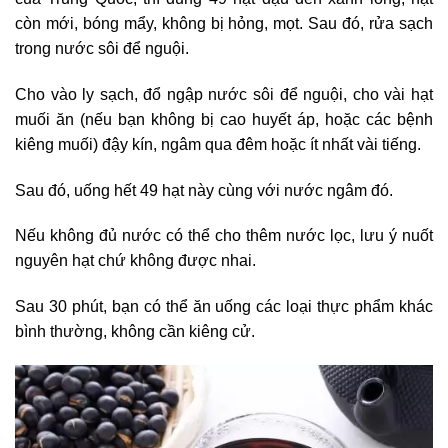
còn mới, bóng mẩy, không bị hỏng, mọt. Sau đó, rửa sạch
trong nước sôi để nguội.
Cho vào ly sạch, đổ ngập nước sôi để nguội, cho vài hạt
muối ăn (nếu bạn không bị cao huyết áp, hoặc các bệnh
kiêng muối) đậy kín, ngâm qua đêm hoặc ít nhất vài tiếng.
Sau đó, uống hết 49 hạt này cùng với nước ngâm đó.
Nếu không đủ nước có thể cho thêm nước lọc, lưu ý nuốt
nguyên hạt chứ không được nhai.
Sau 30 phút, bạn có thể ăn uống các loại thực phẩm khác
bình thường, không cần kiêng cử.