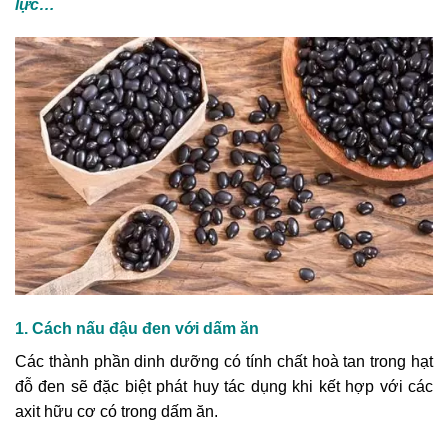
lực…
1. Cách nấu đậu đen với dấm ăn
Các thành phần dinh dưỡng có tính chất hoà tan trong hạt
đỗ đen sẽ đặc biệt phát huy tác dụng khi kết hợp với các
axit hữu cơ có trong dấm ăn.