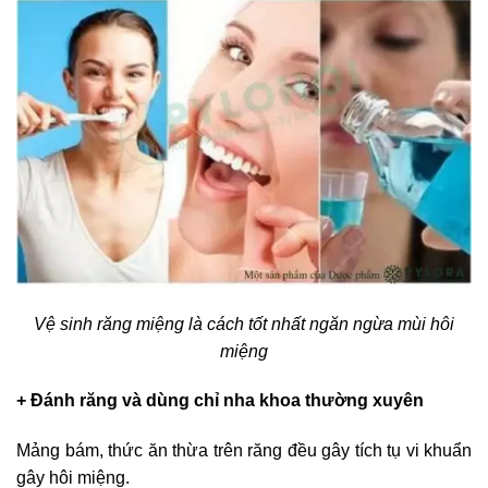
Vệ sinh răng miệng là cách tốt nhất ngăn ngừa mùi hôi
miệng
+ Đánh răng và dùng chỉ nha khoa thường xuyên
Mảng bám, thức ăn thừa trên răng đều gây tích tụ vi khuẩn
gây hôi miệng.