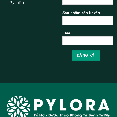
PyLoRa
Sản phẩm cần tư vấn
Email