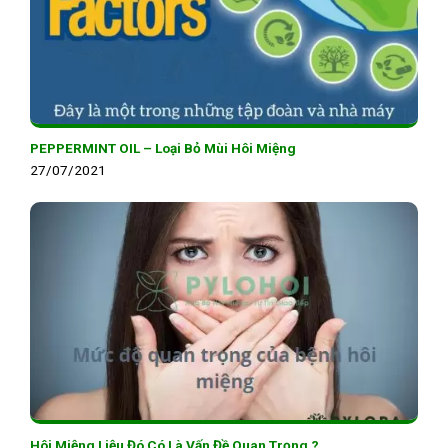
PEPPERMINT OIL – Loại Bỏ Mùi Hôi Miệng
27/07/2021
Hôi Miệng Liệu Đó Có Là Vấn Đề Quan Trọng ?