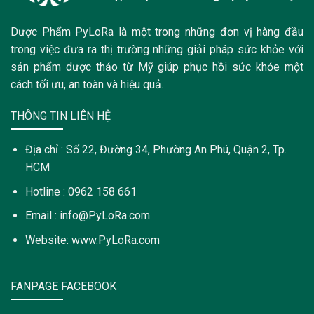
Dược Phẩm PyLoRa là một trong những đơn vị hàng đầu
trong việc đưa ra thị trường những giải pháp sức khỏe với
sản phẩm dược thảo từ Mỹ giúp phục hồi sức khỏe một
cách tối ưu, an toàn và hiệu quả.
THÔNG TIN LIÊN HỆ
Địa chỉ : Số 22, Đường 34, Phường An Phú, Quận 2, Tp.
HCM
Hotline : 0962 158 661
Email : info@PyLoRa.com
Website: www.PyLoRa.com
FANPAGE FACEBOOK