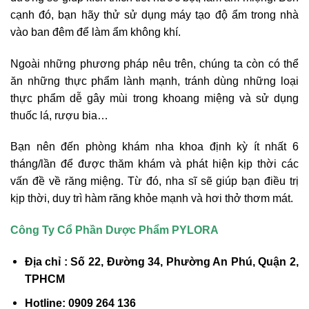
cạnh đó, bạn hãy thử sử dụng máy tạo độ ẩm trong nhà
vào ban đêm để làm ẩm không khí.
Ngoài những phương pháp nêu trên, chúng ta còn có thể
ăn những thực phẩm lành mạnh, tránh dùng những loại
thực phẩm dễ gây mùi trong khoang miệng và sử dụng
thuốc lá, rượu bia…
Bạn nên đến phòng khám nha khoa định kỳ ít nhất 6
tháng/lần để được thăm khám và phát hiện kịp thời các
vấn đề về răng miệng. Từ đó, nha sĩ sẽ giúp bạn điều trị
kịp thời, duy trì hàm răng khỏe mạnh và hơi thở thơm mát.
Công Ty Cổ Phần Dược Phẩm PYLORA
Địa chỉ : Số 22, Đường 34, Phường An Phú, Quận 2,
TPHCM
Hotline: 0909 264 136