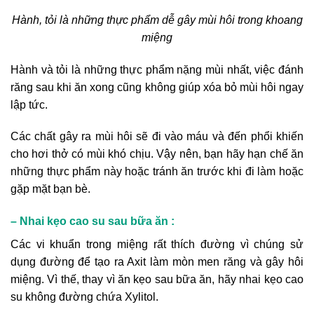
Hành, tỏi là những thực phẩm dễ gây mùi hôi trong khoang
miệng
Hành và tỏi là những thực phẩm nặng mùi nhất, việc đánh
răng sau khi ăn xong cũng không giúp xóa bỏ mùi hôi ngay
lập tức.
Các chất gây ra mùi hôi sẽ đi vào máu và đến phổi khiến
cho hơi thở có mùi khó chịu. Vậy nên, bạn hãy hạn chế ăn
những thực phẩm này hoặc tránh ăn trước khi đi làm hoặc
gặp mặt bạn bè.
– Nhai kẹo cao su sau bữa ăn :
Các vi khuẩn trong miệng rất thích đường vì chúng sử
dụng đường để tạo ra Axit làm mòn men răng và gây hôi
miệng. Vì thế, thay vì ăn kẹo sau bữa ăn, hãy nhai kẹo cao
su không đường chứa Xylitol.