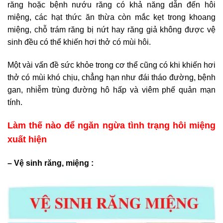
răng hoặc bệnh nướu răng có khả năng dẫn đến hôi
miệng, các hạt thức ăn thừa còn mắc kẹt trong khoang
miệng, chỗ trám răng bị nứt hay răng giả không được vệ
sinh đều có thể khiến hơi thở có mùi hôi.
Một vài vấn đề sức khỏe trong cơ thể cũng có khi khiến hơi
thở có mùi khó chịu, chẳng hạn như đái tháo đường, bệnh
gan, nhiễm trùng đường hô hấp và viêm phế quản mạn
tính.
Làm thế nào để ngăn ngừa tình trạng hôi miệng
xuất hiện
– Vệ sinh răng, miệng :