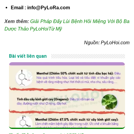
Email : info@PyLoRa.com
Xem thêm:
Giải Pháp Đấy Lùi Bệnh Hôi Miệng Với Bộ Ba
Dược Thảo PyLoHoiTừ Mỹ
Nguồn: PyLoHoi.com
Bài viết liên quan