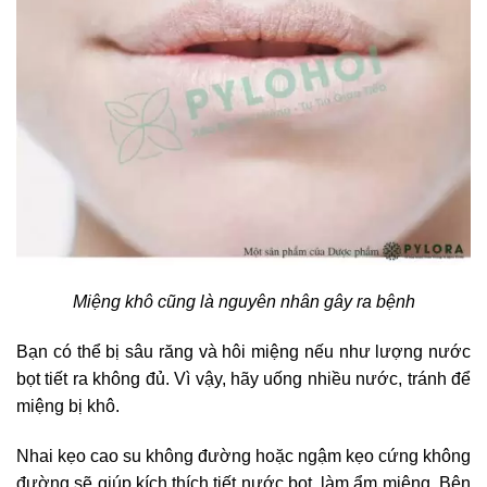
Miệng khô cũng là nguyên nhân gây ra bệnh
Bạn có thể bị sâu răng và hôi miệng nếu như lượng nước
bọt tiết ra không đủ. Vì vậy, hãy uống nhiều nước, tránh để
miệng bị khô.
Nhai kẹo cao su không đường hoặc ngậm kẹo cứng không
đường sẽ giúp kích thích tiết nước bọt, làm ẩm miệng. Bên