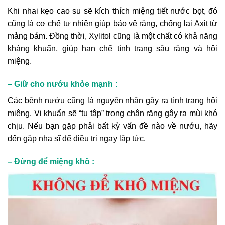
Khi nhai kẹo cao su sẽ kích thích miệng tiết nước bọt, đó
cũng là cơ chế tự nhiên giúp bảo vệ răng, chống lại Axit từ
mảng bám. Đồng thời, Xylitol cũng là một chất có khả năng
kháng khuẩn, giúp hạn chế tình trạng sâu răng và hôi
miệng.
– Giữ cho nướu khỏe mạnh :
Các bệnh nướu cũng là nguyên nhân gây ra tình trạng hôi
miệng. Vi khuẩn sẽ “tụ tập” trong chân răng gây ra mùi khó
chịu. Nếu bạn gặp phải bất kỳ vấn đề nào về nướu, hãy
đến gặp nha sĩ để điều trị ngay lập tức.
– Đừng để miệng khô :