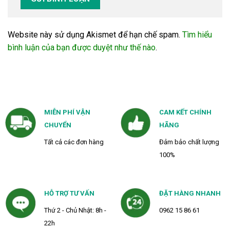
Website này sử dụng Akismet để hạn chế spam.
Tìm hiểu
bình luận của bạn được duyệt như thế nào
.
MIỄN PHÍ VẬN
CAM KẾT CHÍNH
CHUYỂN
HÃNG
Tất cả các đơn hàng
Đảm bảo chất lượng
100%
HỖ TRỢ TƯ VẤN
ĐẶT HÀNG NHANH
Thứ 2 - Chủ Nhật: 8h -
0962 15 86 61
22h