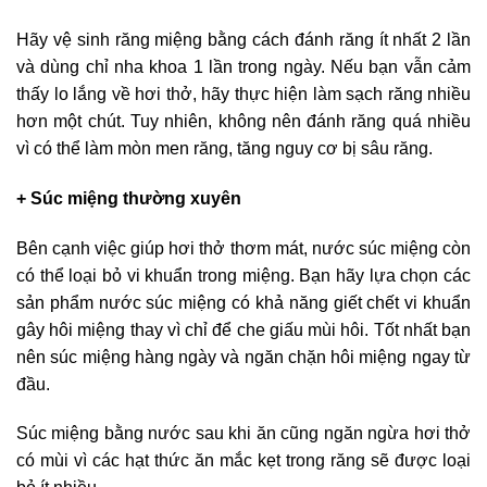
Hãy vệ sinh răng miệng bằng cách đánh răng ít nhất 2 lần
và dùng chỉ nha khoa 1 lần trong ngày. Nếu bạn vẫn cảm
thấy lo lắng về hơi thở, hãy thực hiện làm sạch răng nhiều
hơn một chút. Tuy nhiên, không nên đánh răng quá nhiều
vì có thể làm mòn men răng, tăng nguy cơ bị sâu răng.
+ Súc miệng thường xuyên
Bên cạnh việc giúp hơi thở thơm mát, nước súc miệng còn
có thể loại bỏ vi khuẩn trong miệng. Bạn hãy lựa chọn các
sản phẩm nước súc miệng có khả năng giết chết vi khuẩn
gây hôi miệng thay vì chỉ để che giấu mùi hôi. Tốt nhất bạn
nên súc miệng hàng ngày và ngăn chặn hôi miệng ngay từ
đầu.
Súc miệng bằng nước sau khi ăn cũng ngăn ngừa hơi thở
có mùi vì các hạt thức ăn mắc kẹt trong răng sẽ được loại