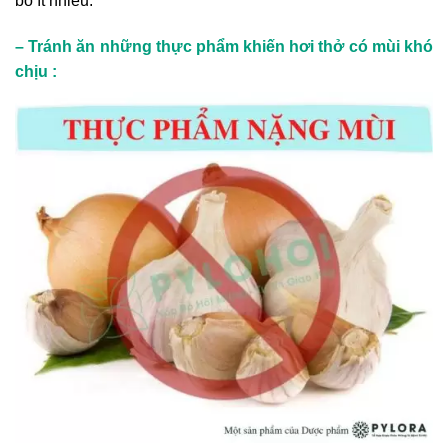
bỏ ít nhiều.
– Tránh ăn những thực phẩm khiến hơi thở có mùi khó
chịu :