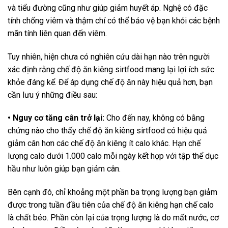
và tiểu đường cũng như giúp giảm huyết áp. Nghệ có đặc
tính chống viêm và thậm chí có thể bảo vệ bạn khỏi các bệnh
mãn tính liên quan đến viêm.
Tuy nhiên, hiện chưa có nghiên cứu dài hạn nào trên người
xác định rằng chế độ ăn kiêng sirtfood mang lại lợi ích sức
khỏe đáng kể. Để áp dụng chế độ ăn này hiệu quả hơn, bạn
cần lưu ý những điều sau:
• Nguy cơ tăng cân trở lại:
Cho đến nay, không có bằng
chứng nào cho thấy chế độ ăn kiêng sirtfood có hiệu quả
giảm cân hơn các chế độ ăn kiêng ít calo khác. Hạn chế
lượng calo dưới 1.000 calo mỗi ngày kết hợp với tập thể dục
hầu như luôn giúp bạn giảm cân.
Bên cạnh đó, chỉ khoảng một phần ba trọng lượng bạn giảm
được trong tuần đầu tiên của chế độ ăn kiêng hạn chế calo
là chất béo. Phần còn lại của trọng lượng là do mất nước, cơ