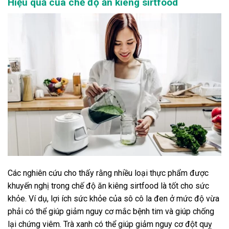
Hiệu quả của chế độ ăn kiêng sirtfood
Các nghiên cứu cho thấy rằng nhiều loại thực phẩm được
khuyến nghị trong chế độ ăn kiêng sirtfood là tốt cho sức
khỏe. Ví dụ, lợi ích sức khỏe của sô cô la đen ở mức độ vừa
phải có thể giúp giảm nguy cơ mắc bệnh tim và giúp chống
lại chứng viêm. Trà xanh có thể giúp giảm nguy cơ đột quỵ