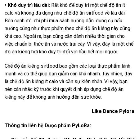
• Khó duy trì lâu dài:
Rất khó để duy trì một chế độ ăn ít
calo và không đa dạng như chế độ ăn sirtfood về lâu dài.
Bên cạnh đó, chi phí mua sách hướng dẫn, dụng cụ nấu
nướng cũng như thực phẩm theo chế độ ăn kiêng này cũng
khá cao. Ngoài ra, bạn cũng cần dành nhiều thời gian cho
việc chuẩn bị thức ăn và nước trái cây. Vì vậy, đây là một chế
độ ăn kiêng hơi khó duy trì đối với hầu hết mọi người.
Chế độ ăn kiêng sirtfood bao gồm các loại thực phẩm lành
mạnh và có thể giúp bạn giảm cân khá nhanh. Tuy nhiên, đây
là chế độ ăn kiêng ít calo và cần sự kiên nhẫn. Vì vậy, bạn
nên cân nhắc kỹ trước khi quyết định áp dụng chế độ ăn
kiêng này để không ảnh hưởng đến sức khỏe.
Like Dance Pylora
Thông tin liên hệ Dược phẩm PyLoRa: