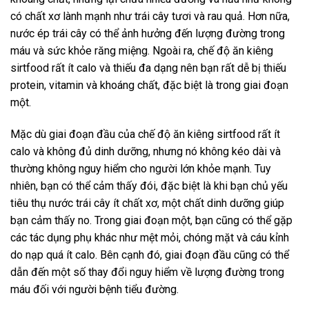
có chất xơ lành mạnh như trái cây tươi và rau quả. Hơn nữa,
nước ép trái cây có thể ảnh hưởng đến lượng đường trong
máu và sức khỏe răng miệng. Ngoài ra, chế độ ăn kiêng
sirtfood rất ít calo và thiếu đa dạng nên bạn rất dễ bị thiếu
protein, vitamin và khoáng chất, đặc biệt là trong giai đoạn
một.
Mặc dù giai đoạn đầu của chế độ ăn kiêng sirtfood rất ít
calo và không đủ dinh dưỡng, nhưng nó không kéo dài và
thường không nguy hiểm cho người lớn khỏe mạnh. Tuy
nhiên, bạn có thể cảm thấy đói, đặc biệt là khi bạn chủ yếu
tiêu thụ nước trái cây ít chất xơ, một chất dinh dưỡng giúp
bạn cảm thấy no. Trong giai đoạn một, bạn cũng có thể gặp
các tác dụng phụ khác như mệt mỏi, chóng mặt và cáu kỉnh
do nạp quá ít calo. Bên cạnh đó, giai đoạn đầu cũng có thể
dẫn đến một số thay đổi nguy hiểm về lượng đường trong
máu đối với người bệnh tiểu đường.