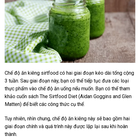
Chế độ ăn kiêng sirtfood có hai giai đoạn kéo dài tổng cộng
3 tuần. Sau giai đoạn này, bạn có thể tiếp tục đưa các loại
thực phẩm vào chế độ ăn uống nếu muốn. Bạn có thể tham
khảo cuốn sách The Sirtfood Diet (Aidan Goggins and Glen
Matten) để biết các công thức cụ thể.
Tuy nhiên, nhìn chung, chế độ ăn kiêng này sẽ bao gồm hai
giai đoạn chính và quá trình này được lặp lại sau khi hoàn
thành.