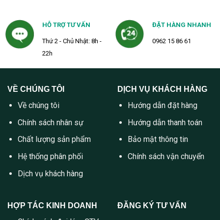
HỖ TRỢ TƯ VẤN
ĐẶT HÀNG NHANH
Thứ 2 - Chủ Nhật: 8h -
0962 15 86 61
22h
VỀ CHÚNG TÔI
DỊCH VỤ KHÁCH HÀNG
Về chúng tôi
Hướng dẫn đặt hàng
Chính sách nhân sự
Hướng dẫn thanh toán
Chất lượng sản phẩm
Bảo mật thông tin
Hệ thống phân phối
Chính sách vận chuyển
Dịch vụ khách hàng
HỢP TÁC KINH DOANH
ĐĂNG KÝ TƯ VẤN