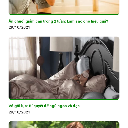
Ăn chuối giảm cân trong 2 tuần: Làm sao cho hiệu quả?
29/10/2021
Vỏ gối lụa: Bí quyết để ngủ ngon và đẹp
29/10/2021