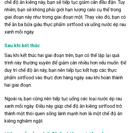
chế độ ăn kiêng này, bạn sẽ tiếp tục giảm cân đều đặn. Tuy
nhiên, bạn sẽ không phải giới hạn lượng calo cụ thể trong
giai đoạn này như trong giai đoạn một. Thay vào đó, bạn có
thể ăn ba bữa giàu thực phẩm sirtfood và uống nước ép rau
xanh mỗi ngày.
Sau khi kết thúc
Sau khi kết thúc hai giai đoạn trên, bạn có thể lặp lại quá
trình này thường xuyên để giảm cân nhiều hơn nếu muốn. Để
duy trì chế độ ăn này, bạn nên tiếp tục kết hợp các thực
phẩm sirtfood vào thực đơn hàng ngày sau khi hoàn thành
hai giai đoạn.
Ngoài ra, bạn cũng nên tiếp tục uống các loại nước ép rau
xanh mỗi ngày. Điều này giúp chế độ ăn kiêng sirtfood trở
thành một thói quen sống lành mạnh hơn là một chế độ ăn
kiêng nghiêm ngặt.