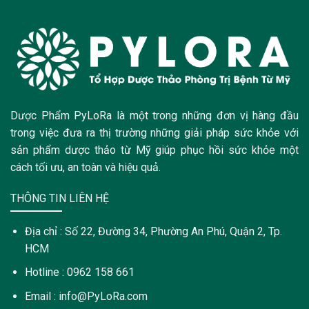
Dược Phẩm PyLoRa là một trong những đơn vị hàng đầu
trong việc đưa ra thị trường những giải pháp sức khỏe với
sản phẩm dược thảo từ Mỹ giúp phục hồi sức khỏe một
cách tối ưu, an toàn và hiệu quả.
THÔNG TIN LIÊN HỆ
Địa chỉ : Số 22, Đường 34, Phường An Phú, Quận 2, Tp.
HCM
Hotline : 0962 158 661
Email : info@PyLoRa.com