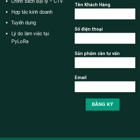
Chính sách đại lý – CTV
Tên Khách Hàng
Hợp tác kinh doanh
Tuyển dụng
Số điện thoại
Lý do làm việc tại
PyLoRa
Sản phẩm cần tư vấn
Email