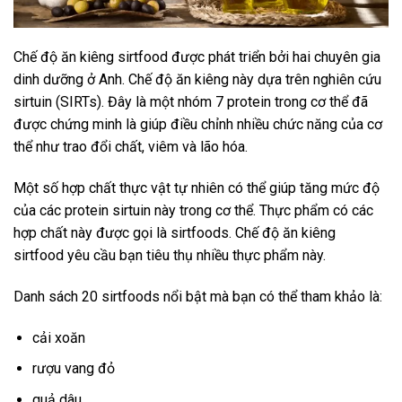
Chế độ ăn kiêng sirtfood được phát triển bởi hai chuyên gia
dinh dưỡng ở Anh. Chế độ ăn kiêng này dựa trên nghiên cứu
sirtuin (SIRTs). Đây là một nhóm 7 protein trong cơ thể đã
được chứng minh là giúp điều chỉnh nhiều chức năng của cơ
thể như trao đổi chất, viêm và lão hóa.
Một số hợp chất thực vật tự nhiên có thể giúp tăng mức độ
của các protein sirtuin này trong cơ thể. Thực phẩm có các
hợp chất này được gọi là sirtfoods. Chế độ ăn kiêng
sirtfood yêu cầu bạn tiêu thụ nhiều thực phẩm này.
Danh sách 20 sirtfoods nổi bật mà bạn có thể tham khảo là:
cải xoăn
rượu vang đỏ
quả dâu