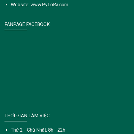
Website: www.PyLoRa.com
FANPAGE FACEBOOK
THỜI GIAN LÀM VIỆC
Thứ 2 - Chủ Nhật: 8h - 22h