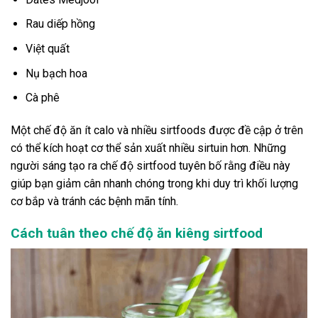
Rau diếp hồng
Việt quất
Nụ bạch hoa
Cà phê
Một chế độ ăn ít calo và nhiều sirtfoods được đề cập ở trên
có thể kích hoạt cơ thể sản xuất nhiều sirtuin hơn. Những
người sáng tạo ra chế độ sirtfood tuyên bố rằng điều này
giúp bạn giảm cân nhanh chóng trong khi duy trì khối lượng
cơ bắp và tránh các bệnh mãn tính.
Cách tuân theo chế độ ăn kiêng sirtfood