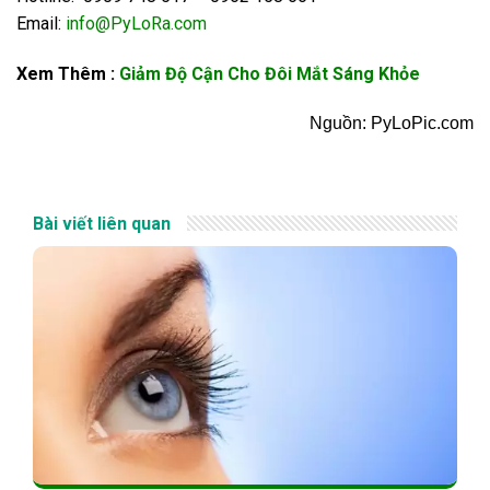
Email:
info@PyLoRa.com
Xem Thêm :
Giảm Độ Cận Cho Đôi Mắt Sáng Khỏe
Nguồn: PyLoPic.com
Bài viết liên quan