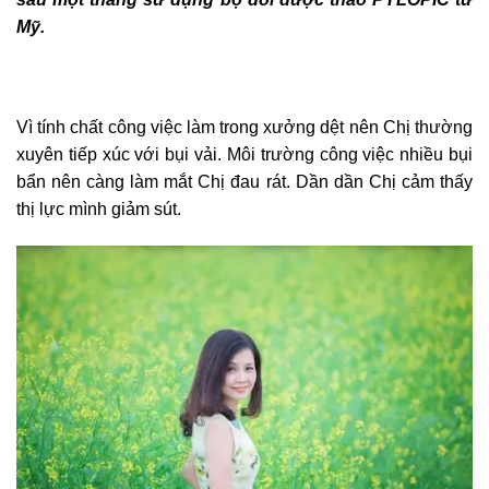
Mỹ.
Vì tính chất công việc làm trong xưởng dệt nên Chị thường
xuyên tiếp xúc với bụi vải. Môi trường công việc nhiều bụi
bẩn nên càng làm mắt Chị đau rát. Dần dần Chị cảm thấy
thị lực mình giảm sút.