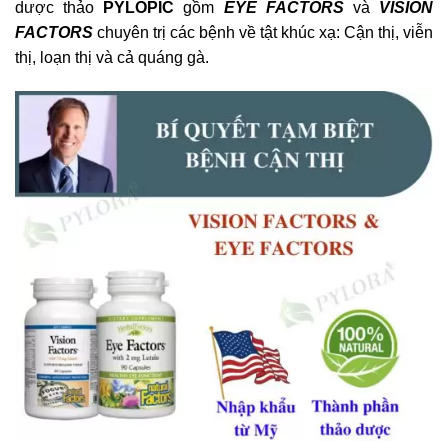
dược thảo
PYLOPIC
gồm
EYE FACTORS
và
VISION
FACTORS
chuyên trị các bệnh về tật khúc xạ: Cận thị, viễn
thị, loạn thị và cả quáng gà.