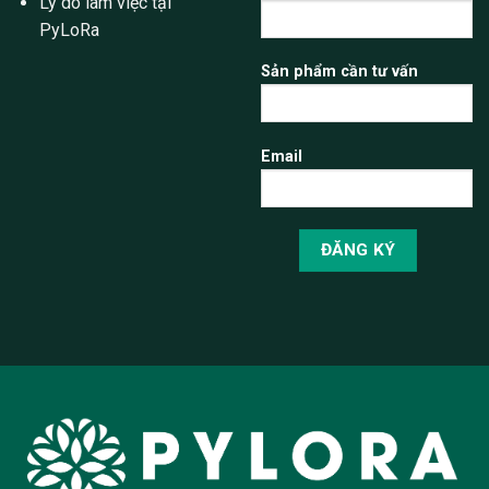
Lý do làm việc tại
PyLoRa
Sản phẩm cần tư vấn
Email