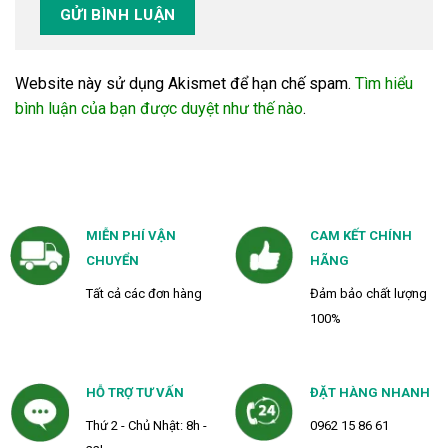
Website này sử dụng Akismet để hạn chế spam.
Tìm hiểu
bình luận của bạn được duyệt như thế nào
.
MIỄN PHÍ VẬN
CAM KẾT CHÍNH
CHUYỂN
HÃNG
Tất cả các đơn hàng
Đảm bảo chất lượng
100%
HỖ TRỢ TƯ VẤN
ĐẶT HÀNG NHANH
Thứ 2 - Chủ Nhật: 8h -
0962 15 86 61