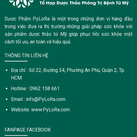
Dược Phẩm PyLoRa là một trong những đơn vị hàng đầu
trong việc đưa ra thị trường những giải pháp sức khỏe với
sản phẩm dược thảo từ Mỹ giúp phục hồi sức khỏe một
cách tối ưu, an toàn và hiệu quả.
THÔNG TIN LIÊN HỆ
Địa chỉ : Số 22, Đường 34, Phường An Phú, Quận 2, Tp.
HCM
Hotline : 0962 158 661
Email : info@PyLoRa.com
Website: www.PyLoRa.com
FANPAGE FACEBOOK