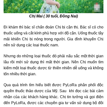
Chị Mai ( 30 tuổi, Đồng Nai)
Đi khám thì bác sĩ chẩn đoán Chị bị cận thị. Bác sĩ có cho
thuốc uống và cắt kính phù hợp với độ cận. Uống thuốc tây
mãi khiến Chị bị nóng trong người. Gia đình khuyên Chị
nên sử dụng các loại thuốc nam.
Nhưng do những loại thuốc đó phải nấu sắc một thời gian
lâu rồi mới sử dụng thì mất thời gian. Nên Chị muốn tìm
kiếm một loại thuốc dược từ thiên nhiên dễ uống và không
tốn nhiều thời gian.
Qua quá trình tìm hiểu biết được PyLoRa phân phối độc
quyền thuốc thảo dược của Mỹ. Sau khi đọc các bài cảm
nhận của các khách hàng khác. Chị tin tưởng và gọi điện
đến PyLoRa, được các chuyên gia tư vấn sử dụng bộ đôi