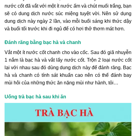
nước cốt đã vắt với một ít nước ấm và chút muối trắng, bạn
sẽ có dung dịch nước súc miệng tuyệt vời. Nên sử dụng
dung dịch này ngày 2 lần, vào mỗi buổi sáng khi thức dậy
và buổi tối trước khi đi ngủ để có hơi thở thơm mát hơn.
Đánh răng bằng bạc hà và chanh
Vắt một ít nước cốt chanh cho vào cốc. Sau đó giã nhuyễn
1 nắm là bạc hà và vắt lấy nước cốt. Trộn 2 loại nước cốt
lại với nhau sau đó dùng dung dịch này để đánh răng. Bạc
hà và chanh có tính sát khuẩn cao nên có thể đánh bay
mùi hôi của những thức ăn nặng mùi như hành, tỏi…
Uống trà bạc hà sau khi ăn