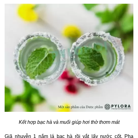
Kết hợp bạc hà và muối giúp hơi thờ thơm mát
Giã nhuyễn 1 nắm lá bạc hà rồi vắt lấy nước cốt. Pha