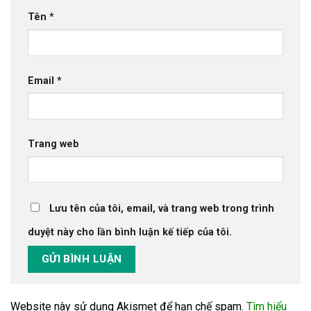
Tên
*
Email
*
Trang web
Lưu tên của tôi, email, và trang web trong trình
duyệt này cho lần bình luận kế tiếp của tôi.
Website này sử dụng Akismet để hạn chế spam.
Tìm hiểu