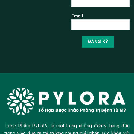
Email
Dược Phẩm PyLoRa là một trong những đơn vị hàng đầu
trong việc đưa ra thị trường những giải pháp sức khỏe với