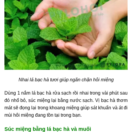
Nhai lá bạc hà tươi giúp ngăn chặn hôi miệng
Dùng 1 nắm lá bạc hà rửa sạch rồi nhai trong vài phút sau
đó nhổ bỏ, súc miệng lại bằng nước sạch. Vị bạc hà thơm
mát sẽ đọng lại trong khoang miệng giúp sát khuẩn và át đi
mùi hôi miệng đang tồn tại trong bạn.
Súc miệng bằng lá bạc hà và muối