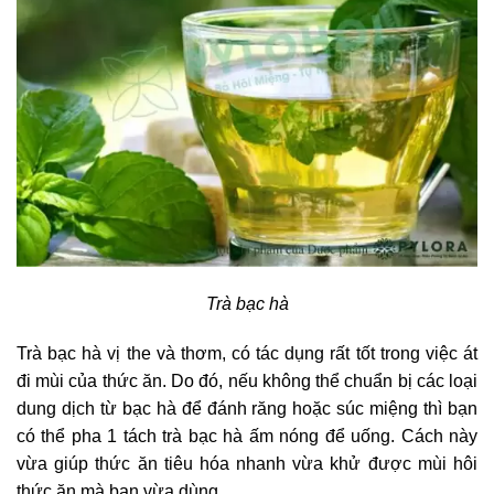
Trà bạc hà
Trà bạc hà vị the và thơm, có tác dụng rất tốt trong việc át
đi mùi của thức ăn. Do đó, nếu không thể chuẩn bị các loại
dung dịch từ bạc hà để đánh răng hoặc súc miệng thì bạn
có thể pha 1 tách trà bạc hà ấm nóng để uống. Cách này
vừa giúp thức ăn tiêu hóa nhanh vừa khử được mùi hôi
thức ăn mà bạn vừa dùng.