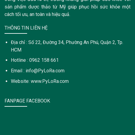
sản phẩm dược thảo từ Mỹ giúp phục hồi sức khỏe một
cách tối ưu, an toàn và hiệu quả.
THÔNG TIN LIÊN HỆ
Địa chỉ : Số 22, Đường 34, Phường An Phú, Quận 2, Tp.
HCM
Hotline : 0962 158 661
Email : info@PyLoRa.com
Website: www.PyLoRa.com
FANPAGE FACEBOOK