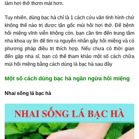
làm hơi thở thơm mát hơn.
Tuy nhiên, dùng bạc hà chỉ là 1 cách cứu vãn tình hình chứ
không thể nào trị được tận gốc mùi hôi hơi thở. Để bệnh
hôi miệng vĩnh viễn không còn, bạn cần tìm đến trung tâm
nha khoa uy tín để tìm ra nguyên nhân gây hôi miệng và có
phương pháp điều trị thích hợp. Nếu chưa có thời gian
đến gặp nha sĩ, bạn có thể tham khảo một số cách chữa
mùi hôi miệng bằng cách dùng lá bạc hà sau đây
Một số cách dùng bạc hà ngăn ngừa hôi miệng
Nhai sống lá bạc hà