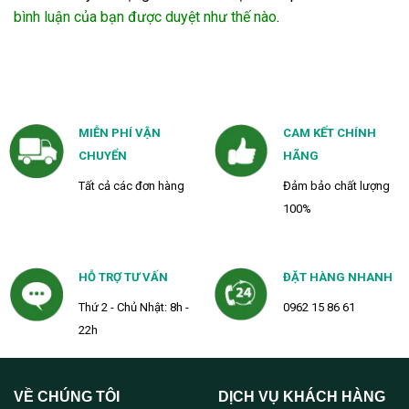
bình luận của bạn được duyệt như thế nào
.
MIỄN PHÍ VẬN
CAM KẾT CHÍNH
CHUYỂN
HÃNG
Tất cả các đơn hàng
Đảm bảo chất lượng
100%
HỖ TRỢ TƯ VẤN
ĐẶT HÀNG NHANH
Thứ 2 - Chủ Nhật: 8h -
0962 15 86 61
22h
VỀ CHÚNG TÔI
DỊCH VỤ KHÁCH HÀNG