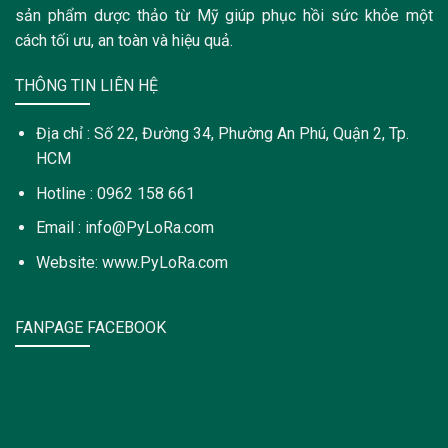
sản phẩm dược thảo từ Mỹ giúp phục hồi sức khỏe một
cách tối ưu, an toàn và hiệu quả.
THÔNG TIN LIÊN HỆ
Địa chỉ : Số 22, Đường 34, Phường An Phú, Quận 2, Tp.
HCM
Hotline : 0962 158 661
Email : info@PyLoRa.com
Website: www.PyLoRa.com
FANPAGE FACEBOOK