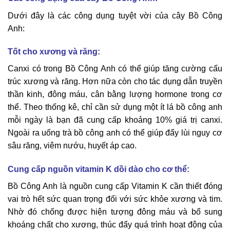
Dưới đây là các công dụng tuyệt vời của cây Bồ Công
Anh:
Tốt cho xương và răng:
Canxi có trong Bồ Công Anh có thể giúp tăng cường cấu
trúc xương và răng. Hơn nữa còn cho tác dụng dẫn truyền
thần kinh, đông máu, cân bằng lượng hormone trong cơ
thể. Theo thống kê, chỉ cần sử dụng một ít lá bồ công anh
mỗi ngày là bạn đã cung cấp khoảng 10% giá trị canxi.
Ngoài ra uống trà bồ công anh có thể giúp đẩy lùi nguy cơ
sâu răng, viêm nướu, huyết áp cao.
Cung cấp nguồn vitamin K dồi dào cho cơ thể:
Bồ Công Anh là nguồn cung cấp Vitamin K cần thiết đóng
vai trò hết sức quan trọng đối với sức khỏe xương và tim.
Nhờ đó chống được hiện tượng đông máu và bổ sung
khoáng chất cho xương, thúc đẩy quá trình hoạt động của