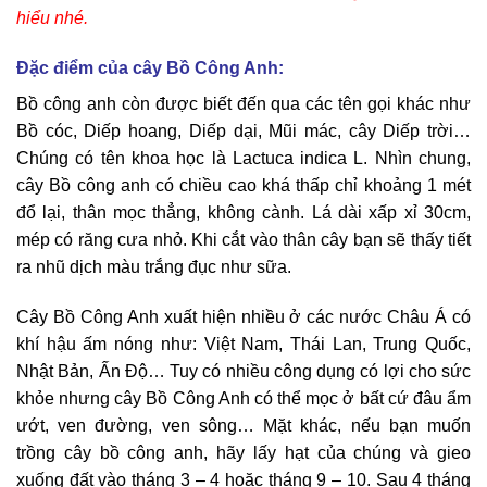
hiểu nhé.
Đặc điểm của cây Bồ Công Anh:
Bồ công anh còn được biết đến qua các tên gọi khác như
Bồ cóc, Diếp hoang, Diếp dại, Mũi mác, cây Diếp trời…
Chúng có tên khoa học là Lactuca indica L. Nhìn chung,
cây Bồ công anh có chiều cao khá thấp chỉ khoảng 1 mét
đổ lại, thân mọc thẳng, không cành. Lá dài xấp xỉ 30cm,
mép có răng cưa nhỏ. Khi cắt vào thân cây bạn sẽ thấy tiết
ra nhũ dịch màu trắng đục như sữa.
Cây Bồ Công Anh xuất hiện nhiều ở các nước Châu Á có
khí hậu ấm nóng như: Việt Nam, Thái Lan, Trung Quốc,
Nhật Bản, Ấn Độ… Tuy có nhiều công dụng có lợi cho sức
khỏe nhưng cây Bồ Công Anh có thể mọc ở bất cứ đâu ẩm
ướt, ven đường, ven sông… Mặt khác, nếu bạn muốn
trồng cây bồ công anh, hãy lấy hạt của chúng và gieo
xuống đất vào tháng 3 – 4 hoặc tháng 9 – 10. Sau 4 tháng