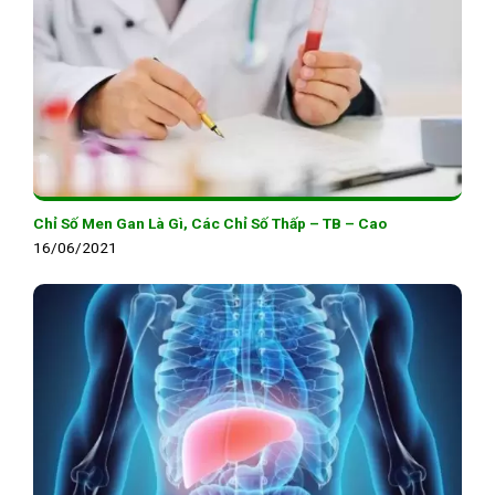
Chỉ Số Men Gan Là Gì, Các Chỉ Số Thấp – TB – Cao
16/06/2021