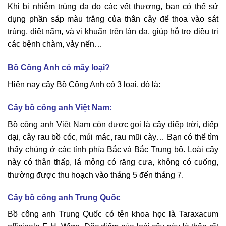
Khi bị nhiễm trùng da do các vết thương, bạn có thể sử
dụng phần sáp màu trắng của thân cây để thoa vào sát
trùng, diệt nấm, và vi khuẩn trên làn da, giúp hỗ trợ điều trị
các bệnh chàm, vảy nến…
Bồ Công Anh có mấy loại?
Hiện nay cây Bồ Công Anh có 3 loại, đó là:
Cây bồ công anh Việt Nam:
Bồ công anh Việt Nam còn được gọi là cây diếp trời, diếp
dại, cây rau bồ cóc, múi mác, rau mũi cày… Bạn có thể tìm
thấy chúng ở các tỉnh phía Bắc và Bắc Trung bộ. Loài cây
này có thân thấp, lá mỏng có răng cưa, không có cuống,
thường được thu hoạch vào tháng 5 đến tháng 7.
Cây bồ công anh Trung Quốc
Bồ công anh Trung Quốc có tên khoa học là Taraxacum