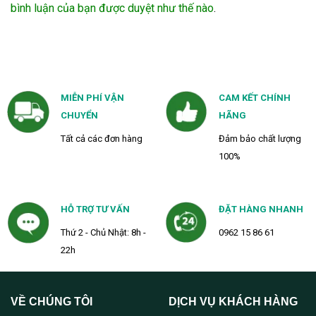
bình luận của bạn được duyệt như thế nào
.
MIỄN PHÍ VẬN
CAM KẾT CHÍNH
CHUYỂN
HÃNG
Tất cả các đơn hàng
Đảm bảo chất lượng
100%
HỖ TRỢ TƯ VẤN
ĐẶT HÀNG NHANH
Thứ 2 - Chủ Nhật: 8h -
0962 15 86 61
22h
VỀ CHÚNG TÔI
DỊCH VỤ KHÁCH HÀNG