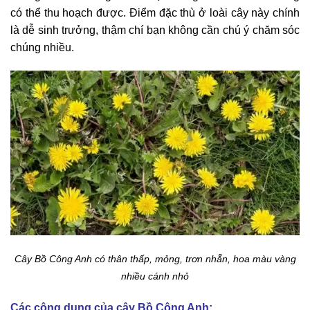
có thể thu hoạch được. Điểm đặc thù ở loài cây này chính
là dễ sinh trưởng, thậm chí bạn không cần chú ý chăm sóc
chúng nhiều.
Cây Bồ Công Anh có thân thấp, mỏng, trơn nhẵn, hoa màu vàng
nhiều cánh nhỏ
Các công dụng của cây Bồ Công Anh: