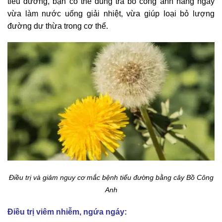
tiểu đường, bạn có thể dùng trà bồ công anh hằng ngày
vừa làm nước uống giải nhiệt, vừa giúp loại bỏ lượng
đường dư thừa trong cơ thể.
Điều trị và giảm nguy cơ mắc bệnh tiểu đường bằng cây Bồ Công
Anh
Điều trị viêm nhiễm, ngứa ngáy: