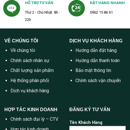
HỖ TRỢ TƯ VẤN
ĐẶT HÀNG NHANH
Thứ 2 - Chủ Nhật: 8h -
0962 15 86 61
22h
VỀ CHÚNG TÔI
DỊCH VỤ KHÁCH HÀNG
Về chúng tôi
Hướng dẫn đặt hàng
Chính sách nhân sự
Hướng dẫn thanh toán
Chất lượng sản phẩm
Bảo mật thông tin
Hệ thống phân phối
Chính sách vận chuyển
Dịch vụ khách hàng
HỢP TÁC KINH DOANH
ĐĂNG KÝ TƯ VẤN
Chính sách đại lý – CTV
Tên Khách Hàng
Hợp tác kinh doanh