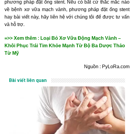
phương pháp đặt ống stent. Nếu có bất cứ thắc mắc nào
về bệnh xơ vữa mạch vành, phương pháp đặt ống stent
hay bài viết này, hãy liên hệ với chúng tôi để được tư vấn
và hỗ trợ.
=>> Xem thêm : Loại Bỏ Xơ Vữa Động Mạch Vành –
Khôi Phục Trái Tim Khỏe Mạnh Từ Bộ Ba Dược Thảo
Từ Mỹ
Nguồn : PyLoRa.com
Bài viết liên quan