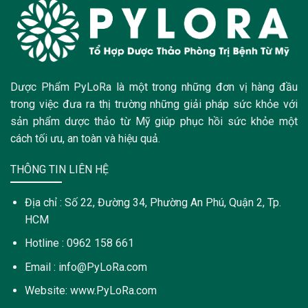
Dược Phẩm PyLoRa là một trong những đơn vị hàng đầu
trong việc đưa ra thị trường những giải pháp sức khỏe với
sản phẩm dược thảo từ Mỹ giúp phục hồi sức khỏe một
cách tối ưu, an toàn và hiệu quả.
THÔNG TIN LIÊN HỆ
Địa chỉ : Số 22, Đường 34, Phường An Phú, Quận 2, Tp.
HCM
Hotline : 0962 158 661
Email : info@PyLoRa.com
Website: www.PyLoRa.com