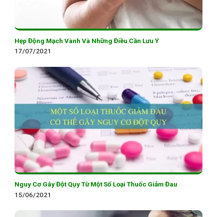
Hẹp Động Mạch Vành Và Những Điều Cần Lưu Ý
17/07/2021
Nguy Cơ Gây Đột Qụy Từ Một Số Loại Thuốc Giảm Đau
15/06/2021