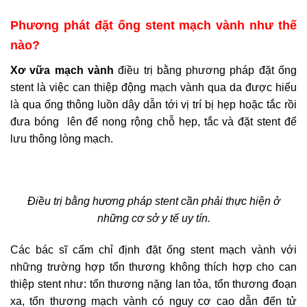
Phương phát đặt ống stent mạch vành như thế
nào?
Xơ vữa mạch vành
điều trị bằng phương pháp đặt ống
stent là việc can thiệp động mạch vành qua da được hiểu
là qua ống thông luồn dây dẫn tới vị trí bị hẹp hoặc tắc rồi
đưa bóng lên để nong rộng chỗ hẹp, tắc và đặt stent để
lưu thông lòng mạch.
Điều trị bằng hương pháp stent cần phải thực hiện ở
những cơ sở y tế uy tín.
Các bác sĩ cấm chỉ định đặt ống stent mạch vành với
những trường hợp tổn thương không thích hợp cho can
thiệp stent như: tổn thương nặng lan tỏa, tổn thương đoạn
xa, tổn thương mạch vành có nguy cơ cao dẫn đến tử