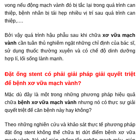
vong nếu động mạch vành đó bị tắc lại trong quá trình can
thiệp, bệnh nhân bị tái hẹp nhiều vị trí sau quá trình can
thiệp,….
Bởi vậy quá trình hậu phẫu sau khi chữa
xơ vữa mạch
vành
cần tuân thủ nghiêm ngặt những chỉ định của bác sĩ,
sử dụng thuốc thường xuyên và có chế độ dinh dưỡng
hợp lí, lối sống lành mạnh.
Đặt ống stent có phải giải pháp giải quyết triệt
để bệnh xơ vữa mạch vành?
Mặc dù đây là một trong những phương pháp hiệu quả
chữa
bệnh xơ vữa mạch vành
nhưng nó có thực sự giải
quyết triệt để căn bệnh này hay không?
Theo những nghiên cứu và khảo sát thực tế phương pháp
đặt ống stent không thể chữa trị dứt điểm bệnh xơ vữa