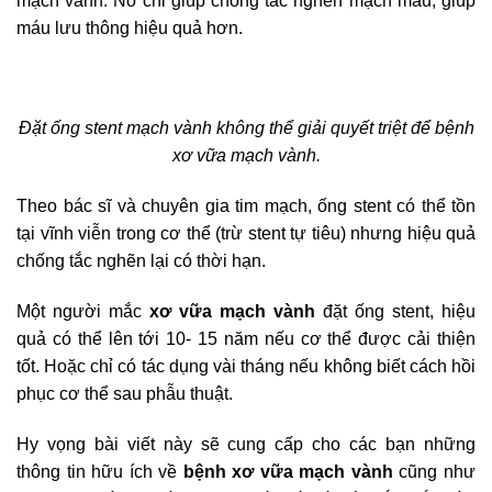
mạch vành. Nó chỉ giúp chống tắc nghẽn mạch máu, giúp
máu lưu thông hiệu quả hơn.
Đặt ống stent mạch vành không thể giải quyết triệt để bệnh
xơ vữa mạch vành.
Theo bác sĩ và chuyên gia tim mạch, ống stent có thể tồn
tại vĩnh viễn trong cơ thể (trừ stent tự tiêu) nhưng hiệu quả
chống tắc nghẽn lại có thời hạn.
Một người mắc
xơ vữa mạch vành
đặt ống stent, hiệu
quả có thể lên tới 10- 15 năm nếu cơ thể được cải thiện
tốt. Hoặc chỉ có tác dụng vài tháng nếu không biết cách hồi
phục cơ thể sau phẫu thuật.
Hy vọng bài viết này sẽ cung cấp cho các bạn những
thông tin hữu ích về
bệnh xơ vữa mạch vành
cũng như