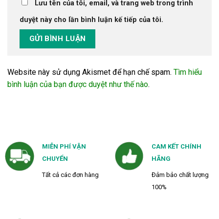
Lưu tên của tôi, email, và trang web trong trình
duyệt này cho lần bình luận kế tiếp của tôi.
Website này sử dụng Akismet để hạn chế spam.
Tìm hiểu
bình luận của bạn được duyệt như thế nào
.
MIỄN PHÍ VẬN
CAM KẾT CHÍNH
CHUYỂN
HÃNG
Tất cả các đơn hàng
Đảm bảo chất lượng
100%