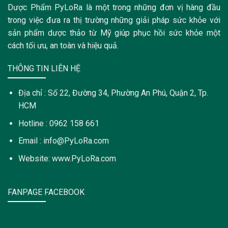
Dược Phẩm PyLoRa là một trong những đơn vị hàng đầu
trong việc đưa ra thị trường những giải pháp sức khỏe với
sản phẩm dược thảo từ Mỹ giúp phục hồi sức khỏe một
cách tối ưu, an toàn và hiệu quả.
THÔNG TIN LIÊN HỆ
Địa chỉ : Số 22, Đường 34, Phường An Phú, Quận 2, Tp.
HCM
Hotline : 0962 158 661
Email : info@PyLoRa.com
Website: www.PyLoRa.com
FANPAGE FACEBOOK