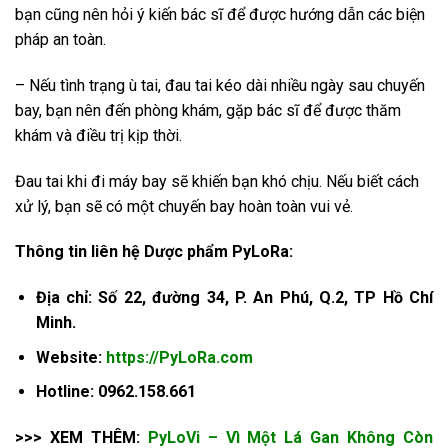
bạn cũng nên hỏi ý kiến ​​bác sĩ để được hướng dẫn các biện
pháp an toàn.
– Nếu tình trạng ù tai, đau tai kéo dài nhiều ngày sau chuyến
bay, bạn nên đến phòng khám, gặp bác sĩ để được thăm
khám và điều trị kịp thời.
Đau tai khi đi máy bay sẽ khiến bạn khó chịu. Nếu biết cách
xử lý, bạn sẽ có một chuyến bay hoàn toàn vui vẻ.
Thông tin liên hệ Dược phẩm PyLoRa:
Địa chỉ: Số 22, đường 34, P. An Phú, Q.2, TP Hồ Chí
Minh.
Website:
https://PyLoRa.com
Hotline: 0962.158.661
>>> XEM THÊM:
PyLoVi – Vì Một Lá Gan Không Còn