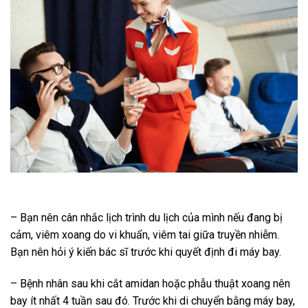
– Bạn nên cân nhắc lịch trình du lịch của mình nếu đang bị
cảm, viêm xoang do vi khuẩn, viêm tai giữa truyền nhiễm.
Bạn nên hỏi ý kiến ​​bác sĩ trước khi quyết định đi máy bay.
– Bệnh nhân sau khi cắt amidan hoặc phẫu thuật xoang nên
bay ít nhất 4 tuần sau đó. Trước khi di chuyển bằng máy bay,