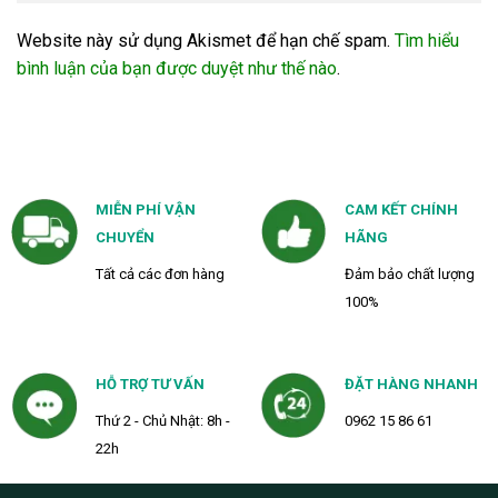
Website này sử dụng Akismet để hạn chế spam.
Tìm hiểu
bình luận của bạn được duyệt như thế nào
.
MIỄN PHÍ VẬN
CAM KẾT CHÍNH
CHUYỂN
HÃNG
Tất cả các đơn hàng
Đảm bảo chất lượng
100%
HỖ TRỢ TƯ VẤN
ĐẶT HÀNG NHANH
Thứ 2 - Chủ Nhật: 8h -
0962 15 86 61
22h