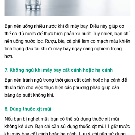
Bạn nên uống nhiều nước khi đi máy bay. Điều này giúp cơ
thể có đủ nước để thực hiện phản xạ nuốt. Tuy nhiên, bạn chỉ
nên uống nước lọc. Rượu, bia, cà phê làm co mạch máu khiến
tình trạng đau tai khi đi máy bay ngày càng nghiêm trọng
hơn.
7. Không ngủ khi máy bay cất cánh hoặc hạ cánh
Bạn nên tránh ngủ trong thời gian cất cánh hoặc hạ cánh để
thuận tiện cho việc thực hiện các phương pháp giúp cân
bằng áp suất không khí.
8. Dùng thuốc xịt mũi
Nếu bạn bị nghẹt mũi, bạn có thể sử dụng thuốc xịt mũi
không kê đơn. Bạn chỉ cần sử dụng thuốc xịt mũi 1 giờ trước
khi máy bay cất cánh hoặc hạ cánh. Lưu ý, chỉ nên sử dụng