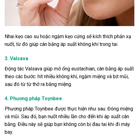
Nhai kẹo cao su hoặc ngậm kẹo cứng sẽ kích thích phản xạ
nuốt, từ đó giúp cân bằng áp suất không khí trong tai.
3. Valsava
Động tác Valsava giúp mở ống eustachian, cân bằng áp suất
theo các bước: hít nhiều không khí, ngậm miệng và bịt mũi,
sau đó từ từ thở ra bằng miệng.
4.
Phương pháp Toynbee
Phương pháp Toynbee được thực hiện như sau: Đóng miệng
và mũi. Sau đó, bạn nuốt nhiều lần cho đến khi áp suất cân
bằng. Điều này sẽ giúp bạn không còn bị đau tai khi đi máy
bay.