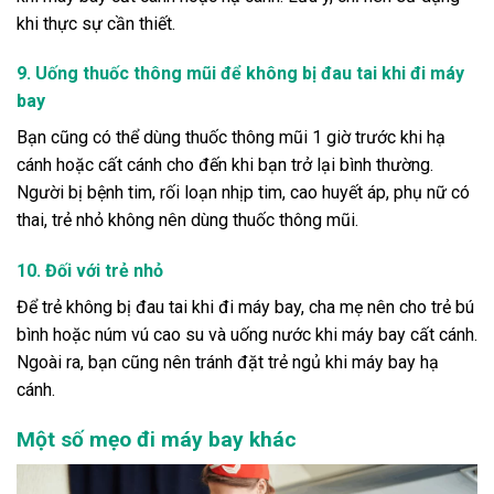
khi thực sự cần thiết.
9. Uống thuốc thông mũi để không bị đau tai khi đi máy
bay
Bạn cũng có thể dùng thuốc thông mũi 1 giờ trước khi hạ
cánh hoặc cất cánh cho đến khi bạn trở lại bình thường.
Người bị bệnh tim, rối loạn nhịp tim, cao huyết áp, phụ nữ có
thai, trẻ nhỏ không nên dùng thuốc thông mũi.
10. Đối với trẻ nhỏ
Để trẻ không bị đau tai khi đi máy bay, cha mẹ nên cho trẻ bú
bình hoặc núm vú cao su và uống nước khi máy bay cất cánh.
Ngoài ra, bạn cũng nên tránh đặt trẻ ngủ khi máy bay hạ
cánh.
Một số mẹo đi máy bay khác