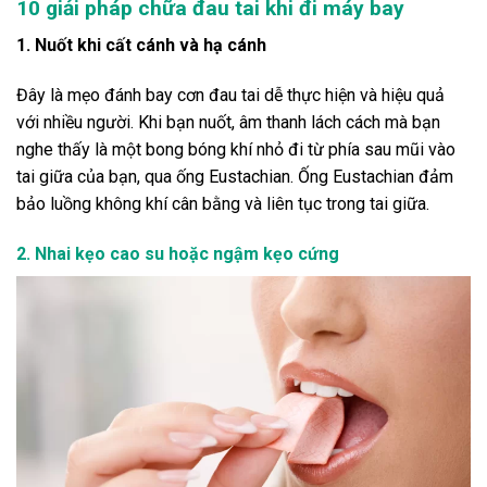
10 giải pháp chữa đau tai khi đi máy bay
1. Nuốt khi cất cánh và hạ cánh
Đây là mẹo đánh bay cơn đau tai dễ thực hiện và hiệu quả
với nhiều người. Khi bạn nuốt, âm thanh lách cách mà bạn
nghe thấy là một bong bóng khí nhỏ đi từ phía sau mũi vào
tai giữa của bạn, qua ống Eustachian. Ống Eustachian đảm
bảo luồng không khí cân bằng và liên tục trong tai giữa.
2. Nhai kẹo cao su hoặc ngậm kẹo cứng