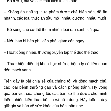
– Bỏ rượu, bia và các chất kích thích khác
– Không ăn những thực phẩm được chế biến sẵn, đồ ăn
nhanh, các loại thức ăn dầu mỡ, nhiều đường, nhiều muối
– Bổ sung cho cơ thể thêm nhiều loại rau xanh, củ quả
– Nếu bạn bị béo phì, cần phải giảm cân ngay
– Hoạt động nhiều, thường xuyên tập thể dục thể thao
– Thực hiện điều trị khoa học những bệnh lý có liên quan
đến mạch vành
Trên đây là bài chia sẻ của chúng tôi về động mạch chủ,
các loại bệnh thường gặp và cách phòng tránh. Hy vọng
qua bài viết của chúng tôi, các bạn sẽ thu được cho mình
thêm nhiều kiến thức bổ ích và hữu dụng. Hãy luôn chú ý
giữ gìn và bảo vệ sức khỏe của bản thân nhé.