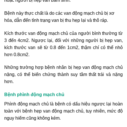
hoặc người bị hẹp van bẩm sinh.
Bệnh này thực chất là do các van động mạch chủ bị xơ
hóa, dẫn đến tình trạng van bị thu hẹp lại và thô ráp.
Kích thước van động mạch chủ của người bình thường từ
3 đến 4cm2. Ngược lại, đối với những người bị hẹp van,
kích thước van sẽ từ 0.8 đến 1cm2, thậm chí có thể nhỏ
hơn 0.8cm2.
Những trường hợp bệnh nhân bị hẹp van động mạch chủ
nặng, có thể biến chứng thành suy tâm thất trái và nặng
hơn.
Bệnh phình động mạch chủ
Phình động mạch chủ là bệnh có dấu hiệu ngược lại hoàn
toàn với bệnh hẹp van động mạch chủ, tuy nhiên, mức độ
nguy hiểm cũng không kém.