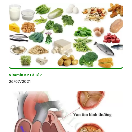
Vitamin K2 Là Gì?
26/07/2021