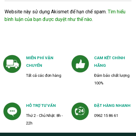
Website này sử dụng Akismet để hạn chế spam.
Tìm hiểu
bình luận của bạn được duyệt như thế nào
.
MIỄN PHÍ VẬN
CAM KẾT CHÍNH
CHUYỂN
HÃNG
Tất cả các đơn hàng
Đảm bảo chất lượng
100%
HỖ TRỢ TƯ VẤN
ĐẶT HÀNG NHANH
Thứ 2 - Chủ Nhật: 8h -
0962 15 86 61
22h