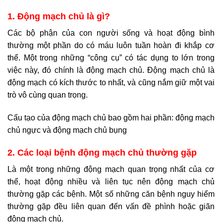
1. Động mạch chủ là gì?
Các bộ phận của con người sống và hoạt động bình
thường một phần do có máu luôn tuần hoàn đi khắp cơ
thể. Một trong những “công cụ” có tác dụng to lớn trong
việc này, đó chính là động mạch chủ. Động mạch chủ là
động mạch có kích thước to nhất, và cũng nắm giữ một vai
trò vô cùng quan trọng.
Cấu tạo của động mạch chủ bao gồm hai phần: động mạch
chủ ngực và động mạch chủ bụng
2. Các loại bệnh động mạch chủ thường gặp
Là một trong những động mạch quan trọng nhất của cơ
thể, hoạt động nhiều và liên tục nên động mạch chủ
thường gặp các bệnh. Một số những căn bệnh nguy hiểm
thường gặp đều liên quan đến vấn đề phình hoặc giãn
động mạch chủ.