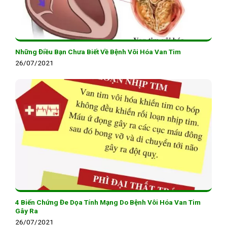
Những Điều Bạn Chưa Biết Về Bệnh Vôi Hóa Van Tim
26/07/2021
4 Biến Chứng Đe Dọa Tính Mạng Do Bệnh Vôi Hóa Van Tim
Gây Ra
26/07/2021