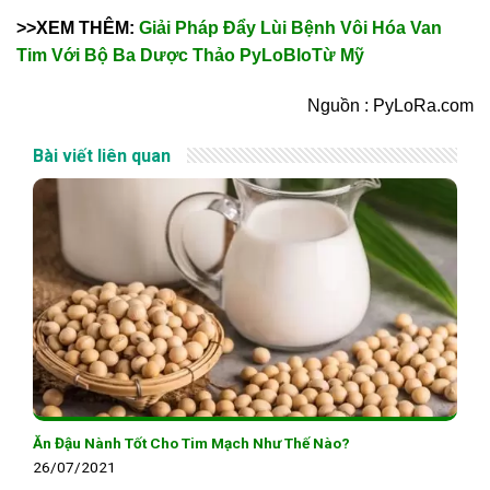
>>XEM THÊM:
Giải Pháp Đẩy Lùi Bệnh Vôi Hóa Van
Tim Với Bộ Ba Dược Thảo PyLoBloTừ Mỹ
Nguồn : PyLoRa.com
Bài viết liên quan
Ăn Đậu Nành Tốt Cho Tim Mạch Như Thế Nào?
26/07/2021