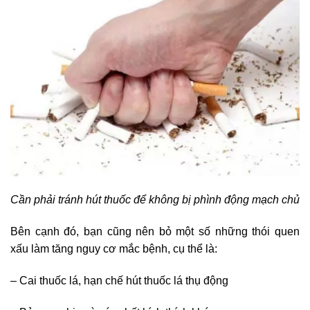
Cần phải tránh hút thuốc để không bị phình động mạch chủ
Bên cạnh đó, bạn cũng nên bỏ một số những thói quen
xấu làm tăng nguy cơ mắc bệnh, cụ thể là:
– Cai thuốc lá, hạn chế hút thuốc lá thụ động