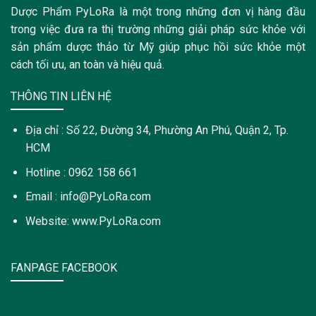
Dược Phẩm PyLoRa là một trong những đơn vị hàng đầu
trong việc đưa ra thị trường những giải pháp sức khỏe với
sản phẩm dược thảo từ Mỹ giúp phục hồi sức khỏe một
cách tối ưu, an toàn và hiệu quả.
THÔNG TIN LIÊN HỆ
Địa chỉ : Số 22, Đường 34, Phường An Phú, Quận 2, Tp.
HCM
Hotline : 0962 158 661
Email : info@PyLoRa.com
Website: www.PyLoRa.com
FANPAGE FACEBOOK