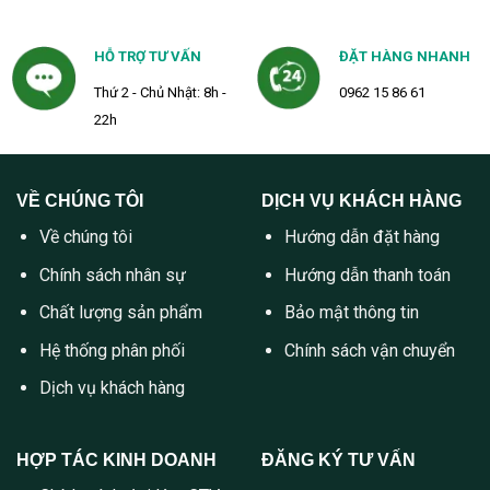
HỖ TRỢ TƯ VẤN
ĐẶT HÀNG NHANH
Thứ 2 - Chủ Nhật: 8h -
0962 15 86 61
22h
VỀ CHÚNG TÔI
DỊCH VỤ KHÁCH HÀNG
Về chúng tôi
Hướng dẫn đặt hàng
Chính sách nhân sự
Hướng dẫn thanh toán
Chất lượng sản phẩm
Bảo mật thông tin
Hệ thống phân phối
Chính sách vận chuyển
Dịch vụ khách hàng
HỢP TÁC KINH DOANH
ĐĂNG KÝ TƯ VẤN