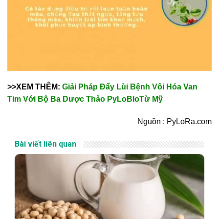
>>XEM THÊM:
Giải Pháp Đẩy Lùi Bệnh Vôi Hóa Van
Tim Với Bộ Ba Dược Thảo PyLoBloTừ Mỹ
Nguồn : PyLoRa.com
Bài viết liên quan