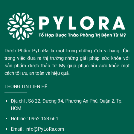
Dược Phẩm PyLoRa là một trong những đơn vị hàng đầu
trong việc đưa ra thị trường những giải pháp sức khỏe với
sản phẩm dược thảo từ Mỹ giúp phục hồi sức khỏe một
cách tối ưu, an toàn và hiệu quả.
THÔNG TIN LIÊN HỆ
Địa chỉ : Số 22, Đường 34, Phường An Phú, Quận 2, Tp.
HCM
Hotline : 0962 158 661
Email : info@PyLoRa.com