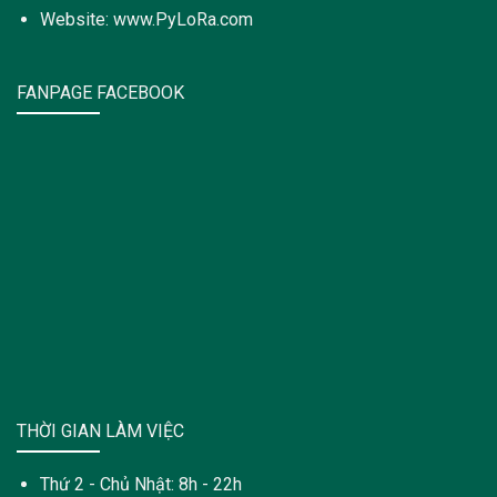
Website: www.PyLoRa.com
FANPAGE FACEBOOK
THỜI GIAN LÀM VIỆC
Thứ 2 - Chủ Nhật: 8h - 22h