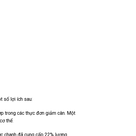
số lợi ích sau:
ợp trong các thực đơn giảm cân. Một
cơ thể.
ước chanh đã cung cấp 22% lượng