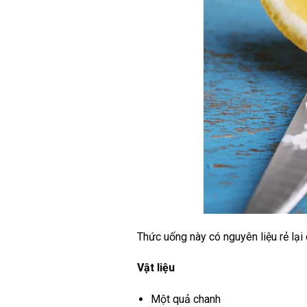
Thức uống này có nguyên liệu rẻ lại d
Vật liệu
Một quả chanh