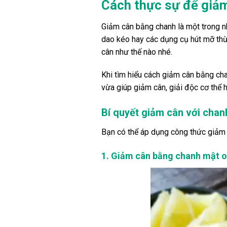
Cách thực sự để giảm
Giảm cân bằng chanh là một trong n
dao kéo hay các dụng cụ hút mỡ th
cân như thế nào nhé.
Khi tìm hiểu cách giảm cân bằng ch
vừa giúp giảm cân, giải độc cơ thể h
Bí quyết giảm cân với chan
Bạn có thể áp dụng công thức giảm 
1. Giảm cân bằng chanh mật 