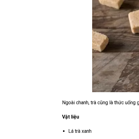
Ngoài chanh, trà cũng là thức uống g
Vật liệu
Lá trà xanh