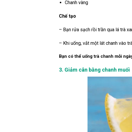
Chanh vàng
Chế tạo
– Bạn rửa sạch rồi trần qua lá trà xa
– Khi uống, vắt một lát chanh vào tr
Bạn có thể uống trà chanh mỗi ngà
3. Giảm cân bằng chanh muối