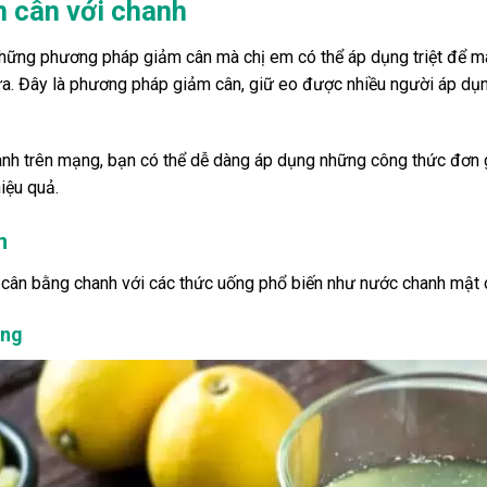
 cân với chanh
hững phương pháp giảm cân mà chị em có thể áp dụng triệt để m
ừa. Đây là phương pháp giảm cân, giữ eo được nhiều người áp dụ
anh trên mạng, bạn có thể dễ dàng áp dụng những công thức đơn g
iệu quả.
h
cân bằng chanh với các thức uống phổ biến như nước chanh mật o
ong