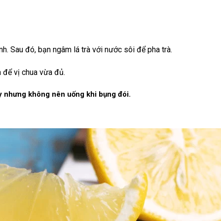
nh. Sau đó, bạn ngâm lá trà với nước sôi để pha trà.
à để vị chua vừa đủ.
y nhưng không nên uống khi bụng đói.