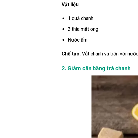
Vật liệu
1 quả chanh
2 thìa mật ong
Nước ấm
Chế tạo:
Vắt chanh và trộn với nước
2. Giảm cân bằng trà chanh