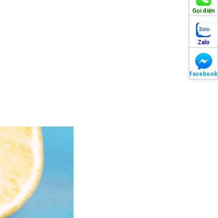
Gọi điện
Zalo
Facebook