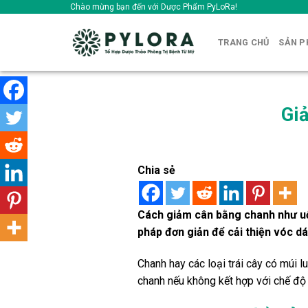
Skip
Chào mừng bạn đến với Dược Phẩm PyLoRa!
to
content
TRANG CHỦ
SẢN 
Gi
Chia sẻ
Cách giảm cân bằng chanh như uố
pháp đơn giản để cải thiện vóc d
Chanh hay các loại trái cây có múi 
chanh nếu không kết hợp với chế độ 