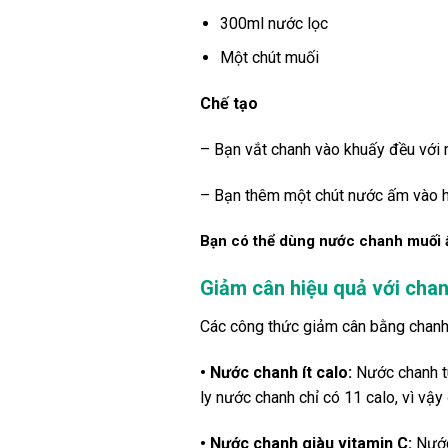
300ml nước lọc
Một chút muối
Chế tạo
– Bạn vắt chanh vào khuấy đều với 
– Bạn thêm một chút nước ấm vào h
Bạn có thể dùng nước chanh muối 
Giảm cân hiệu quả với cha
Các công thức giảm cân bằng chanh 
• Nước chanh ít calo:
Nước chanh tu
ly nước chanh chỉ có 11 calo, vì vậy
• Nước chanh giàu vitamin C:
Nước 