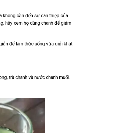
à không cần đến sự can thiệp của
ng, hãy xem họ dùng chanh để giảm
iản để làm thức uống vừa giải khát
ng, trà chanh và nước chanh muối.