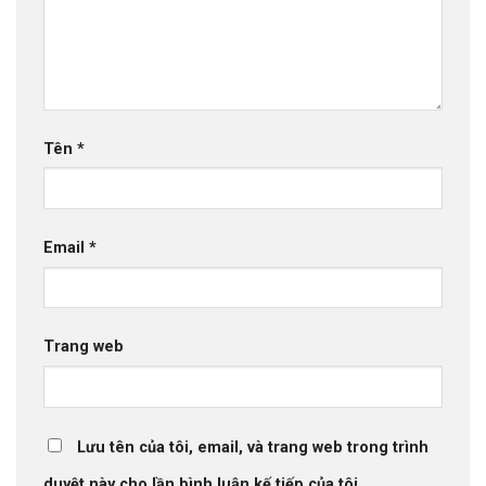
Tên
*
Email
*
Trang web
Lưu tên của tôi, email, và trang web trong trình
duyệt này cho lần bình luận kế tiếp của tôi.