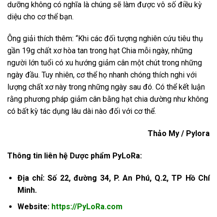
dưỡng không có nghĩa là chúng sẽ làm được vô số điều kỳ
diệu cho cơ thể bạn.
Ông giải thích thêm: “Khi các đối tượng nghiên cứu tiêu thụ
gần 19g chất xơ hòa tan trong hạt Chia mỗi ngày, những
người lớn tuổi có xu hướng giảm cân một chút trong những
ngày đầu. Tuy nhiên, cơ thể họ nhanh chóng thích nghi với
lượng chất xơ này trong những ngày sau đó. Có thể kết luận
rằng phương pháp giảm cân bằng hạt chia dường như không
có bất kỳ tác dụng lâu dài nào đối với cơ thể.
Thảo My / Pylora
Thông tin liên hệ Dược phẩm PyLoRa:
Địa chỉ: Số 22, đường 34, P. An Phú, Q.2, TP Hồ Chí
Minh.
Website:
https://PyLoRa.com