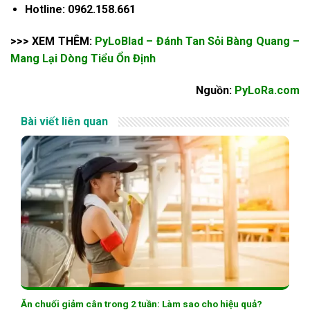
Hotline: 0962.158.661
>>> XEM THÊM:
PyLoBlad – Đánh Tan Sỏi Bàng Quang –
Mang Lại Dòng Tiểu Ổn Định
Nguồn:
PyLoRa.com
Bài viết liên quan
Ăn chuối giảm cân trong 2 tuần: Làm sao cho hiệu quả?