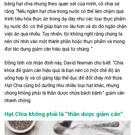
bằng hạt chia nhưng theo quan sát của mình, cô chia sẻ
rằng: “Nếu ngâm hạt chia trong nước có thể làm chậm quá
trình tiêu hóa thức ăn trong dạ dày như các loại thực phẩm
kỵ nước đó. có thể giúp bạn no lâu hơn và do đó ngăn chặn
việc ăn quá nhiều. Tuy nhiên, tôi không nghĩ rằng chúng ta
nên chỉ nhìn vào một thành phần hoặc thực phẩm và mong
đợi tác dụng giảm cân hiệu quả từ chúng. “
Đồng tình với nhận định này, David Nieman cho biết: “Chìa
khóa để giảm cân hiệu quả là bạn nên có một chế độ ăn
uống hợp lý và cố gắng tập thể dục để đốt cháy mỡ thừa.
Hạt Chia cũng bổ dưỡng như nhiều loại hạt khác, nhưng
chúng không phải là thần dược chữa bách bệnh.” giảm cân
nhanh chóng.
Hạt Chia không phải là “thần dược giảm cân”