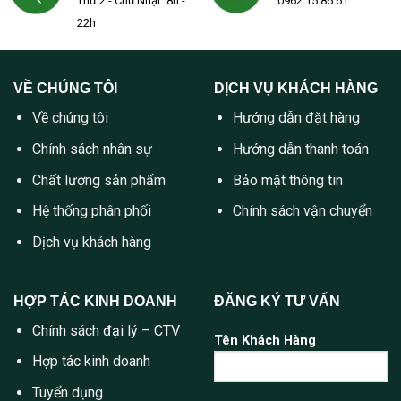
Thứ 2 - Chủ Nhật: 8h -
0962 15 86 61
22h
VỀ CHÚNG TÔI
DỊCH VỤ KHÁCH HÀNG
Về chúng tôi
Hướng dẫn đặt hàng
Chính sách nhân sự
Hướng dẫn thanh toán
Chất lượng sản phẩm
Bảo mật thông tin
Hệ thống phân phối
Chính sách vận chuyển
Dịch vụ khách hàng
HỢP TÁC KINH DOANH
ĐĂNG KÝ TƯ VẤN
Chính sách đại lý – CTV
Tên Khách Hàng
Hợp tác kinh doanh
Tuyển dụng