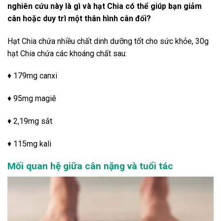
nghiên cứu này là gì và hạt Chia có thể giúp bạn giảm
cân hoặc duy trì một thân hình cân đối?
Hạt Chia chứa nhiều chất dinh dưỡng tốt cho sức khỏe, 30g
hạt Chia chứa các khoáng chất sau:
♦ 179mg canxi
♦ 95mg magiê
♦ 2,19mg sắt
♦ 115mg kali
Mối quan hệ giữa cân nặng và tuổi tác