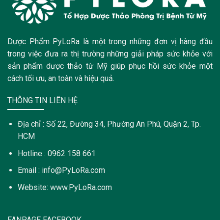
Dược Phẩm PyLoRa là một trong những đơn vị hàng đầu
trong việc đưa ra thị trường những giải pháp sức khỏe với
sản phẩm dược thảo từ Mỹ giúp phục hồi sức khỏe một
cách tối ưu, an toàn và hiệu quả.
THÔNG TIN LIÊN HỆ
Địa chỉ : Số 22, Đường 34, Phường An Phú, Quận 2, Tp.
HCM
Hotline : 0962 158 661
Email : info@PyLoRa.com
Website: www.PyLoRa.com
FANPAGE FACEBOOK