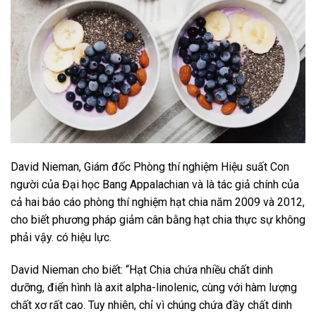
David Nieman, Giám đốc Phòng thí nghiệm Hiệu suất Con
người của Đại học Bang Appalachian và là tác giả chính của
cả hai báo cáo phòng thí nghiệm hạt chia năm 2009 và 2012,
cho biết phương pháp giảm cân bằng hạt chia thực sự không
phải vậy. có hiệu lực.
David Nieman cho biết: “Hạt Chia chứa nhiều chất dinh
dưỡng, điển hình là axit alpha-linolenic, cùng với hàm lượng
chất xơ rất cao. Tuy nhiên, chỉ vì chúng chứa đầy chất dinh