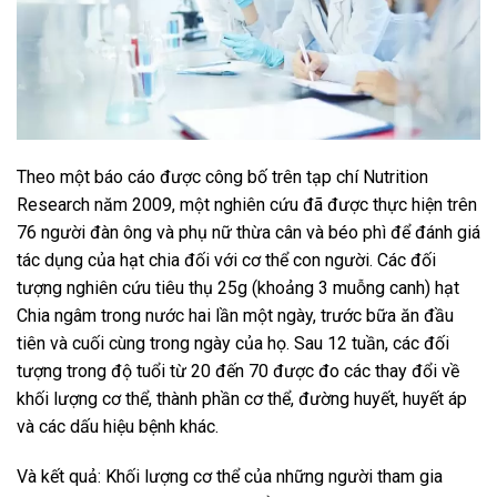
Theo một báo cáo được công bố trên tạp chí Nutrition
Research năm 2009, một nghiên cứu đã được thực hiện trên
76 người đàn ông và phụ nữ thừa cân và béo phì để đánh giá
tác dụng của hạt chia đối với cơ thể con người. Các đối
tượng nghiên cứu tiêu thụ 25g (khoảng 3 muỗng canh) hạt
Chia ngâm trong nước hai lần một ngày, trước bữa ăn đầu
tiên và cuối cùng trong ngày của họ. Sau 12 tuần, các đối
tượng trong độ tuổi từ 20 đến 70 được đo các thay đổi về
khối lượng cơ thể, thành phần cơ thể, đường huyết, huyết áp
và các dấu hiệu bệnh khác.
Và kết quả: Khối lượng cơ thể của những người tham gia