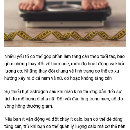
Nhiều yếu tố có thể góp phần làm tăng cân theo tuổi tác, bao
gồm những thay đổi về hormone, mức độ hoạt động và khối
lượng cơ. Những thay đổi chung về tình trạng cơ thể có xu
hướng xảy ra ở cả nam và nữ, có hoặc không tăng cân.
Sự thiếu hụt estrogen sau khi mãn kinh thường dẫn đến sự
tích tụ mỡ bụng ở phụ nữ. Đối với đàn ông trung niên, số đo
vòng hông thường giảm.
Nếu bạn ít vận động và đốt cháy ít calo, bạn có thể dễ dàng
tăng cân, trừ khi bạn có thể quản lý lượng calo mà cơ thể nên