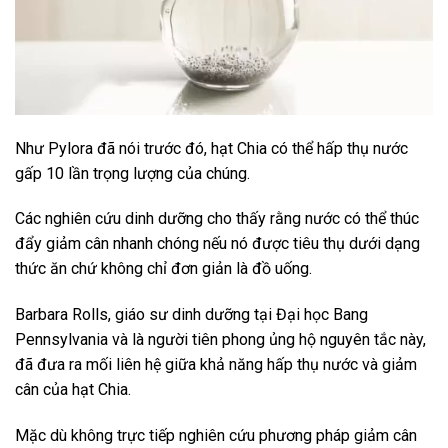
Như Pylora đã nói trước đó, hạt Chia có thể hấp thụ nước
gấp 10 lần trọng lượng của chúng.
Các nghiên cứu dinh dưỡng cho thấy rằng nước có thể thúc
đẩy giảm cân nhanh chóng nếu nó được tiêu thụ dưới dạng
thức ăn chứ không chỉ đơn giản là đồ uống.
Barbara Rolls, giáo sư dinh dưỡng tại Đại học Bang
Pennsylvania và là người tiên phong ủng hộ nguyên tắc này,
đã đưa ra mối liên hệ giữa khả năng hấp thụ nước và giảm
cân của hạt Chia.
Mặc dù không trực tiếp nghiên cứu phương pháp giảm cân