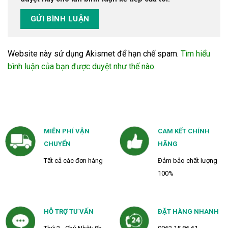
Website này sử dụng Akismet để hạn chế spam.
Tìm hiểu
bình luận của bạn được duyệt như thế nào
.
MIỄN PHÍ VẬN
CAM KẾT CHÍNH
CHUYỂN
HÃNG
Tất cả các đơn hàng
Đảm bảo chất lượng
100%
HỖ TRỢ TƯ VẤN
ĐẶT HÀNG NHANH