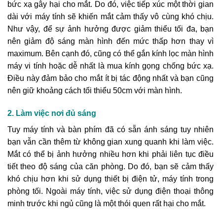
bức xạ gây hại cho mắt. Do đó, việc tiếp xúc một thời gian
dài với máy tính sẽ khiến mắt cảm thấy vô cùng khó chịu.
Như vậy, để sự ảnh hưởng được giảm thiểu tối đa, bạn
nên giảm độ sáng màn hình đến mức thấp hơn thay vì
maximum. Bên cạnh đó, cũng có thể gắn kính lọc màn hình
máy vi tính hoặc dễ nhất là mua kính gọng chống bức xạ.
Điều này đảm bảo cho mắt ít bị tác động nhất và bạn cũng
nên giữ khoảng cách tối thiểu 50cm với màn hình.
2. Làm việc nơi đủ sáng
Tuy máy tính và bàn phím đã có sẵn ánh sáng tuy nhiên
bạn vẫn cần thêm từ không gian xung quanh khi làm việc.
Mắt có thể bị ảnh hưởng nhiều hơn khi phải liên tục điều
tiết theo độ sáng của căn phòng. Do đó, bạn sẽ cảm thấy
khó chịu hơn khi sử dụng thiết bị điện tử, máy tính trong
phòng tối. Ngoài máy tính, việc sử dụng điện thoại thông
minh trước khi ngủ cũng là một thói quen rất hại cho mắt.