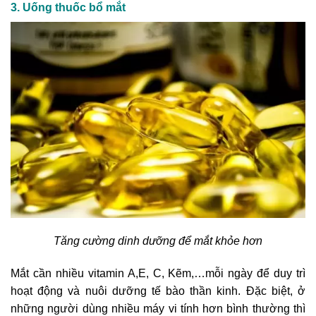
3. Uống thuốc bổ mắt
Tăng cường dinh dưỡng để mắt khỏe hơn
Mắt cần nhiều vitamin A,E, C, Kẽm,…mỗi ngày để duy trì
hoạt động và nuôi dưỡng tế bào thần kinh. Đặc biệt, ở
những người dùng nhiều máy vi tính hơn bình thường thì