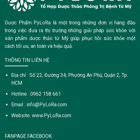
Dược Phẩm PyLoRa là một trong những đơn vị hàng đầu
trong việc đưa ra thị trường những giải pháp sức khỏe với
sản phẩm dược thảo từ Mỹ giúp phục hồi sức khỏe một
cách tối ưu, an toàn và hiệu quả.
THÔNG TIN LIÊN HỆ
Địa chỉ : Số 22, Đường 34, Phường An Phú, Quận 2, Tp.
HCM
Hotline : 0962 158 661
Email : info@PyLoRa.com
Website: www.PyLoRa.com
FANPAGE FACEBOOK