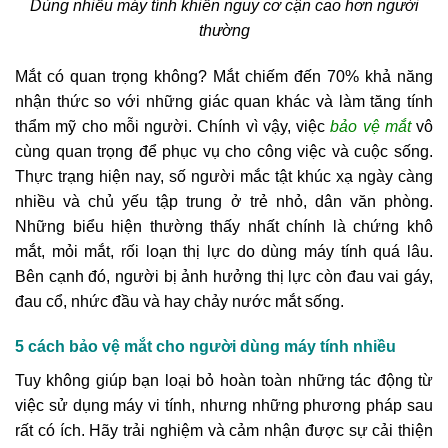
Dùng nhiều máy tính khiến nguy cơ cận cao hơn người
thường
Mắt có quan trọng không? Mắt chiếm đến 70% khả năng
nhận thức so với những giác quan khác và làm tăng tính
thẩm mỹ cho mỗi người. Chính vì vậy, việc
bảo vệ mắt
vô
cùng quan trọng để phục vụ cho công việc và cuộc sống.
Thực trạng hiện nay, số người mắc tật khúc xạ ngày càng
nhiều và chủ yếu tập trung ở trẻ nhỏ, dân văn phòng.
Những biểu hiện thường thấy nhất chính là chứng khô
mắt, mỏi mắt, rối loạn thị lực do dùng máy tính quá lâu.
Bên cạnh đó, người bị ảnh hưởng thị lực còn đau vai gáy,
đau cổ, nhức đầu và hay chảy nước mắt sống.
5 cách bảo vệ mắt cho người dùng máy tính nhiều
Tuy không giúp bạn loại bỏ hoàn toàn những tác động từ
việc sử dụng máy vi tính, nhưng những phương pháp sau
rất có ích. Hãy trải nghiệm và cảm nhận được sự cải thiện