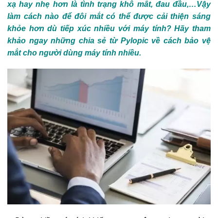
xạ hay nhẹ hơn là tình trạng khô mắt, đau đầu,…Vậy
làm cách nào để đôi mắt có thể được cải thiện sáng
khỏe hơn dù tiếp xúc nhiều với máy tính? Hãy tham
khảo ngay những chia sẻ từ
Pylopic
về cách bảo vệ
mắt cho người dùng máy tính nhiều.