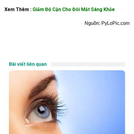
Xem Thêm :
Giảm Độ Cận Cho Đôi Mắt Sáng Khỏe
Nguồn: PyLoPic.com
Bài viết liên quan