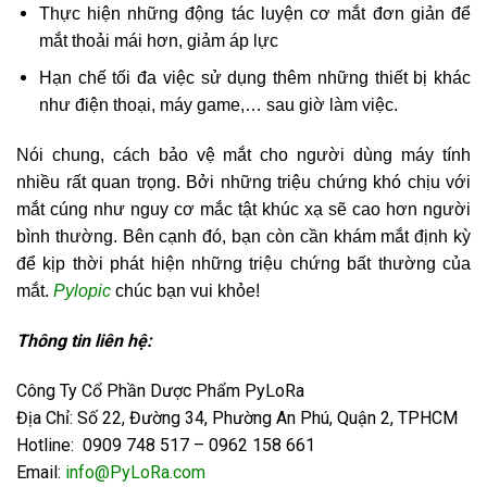
Thực hiện những động tác luyện cơ mắt đơn giản để
mắt thoải mái hơn, giảm áp lực
Hạn chế tối đa việc sử dụng thêm những thiết bị khác
như điện thoại, máy game,… sau giờ làm việc.
Nói chung, cách bảo vệ mắt cho người dùng máy tính
nhiều rất quan trọng. Bởi những triệu chứng khó chịu với
mắt cúng như nguy cơ mắc tật khúc xạ sẽ cao hơn người
bình thường. Bên cạnh đó, bạn còn cần khám mắt định kỳ
để kịp thời phát hiện những triệu chứng bất thường của
mắt.
Pylopic
chúc bạn vui khỏe!
Thông tin liên hệ:
Công Ty Cổ Phần Dược Phẩm PyLoRa
Địa Chỉ: Số 22, Đường 34, Phường An Phú, Quận 2, TPHCM
Hotline: 0909 748 517 – 0962 158 661
Email:
info@PyLoRa.com