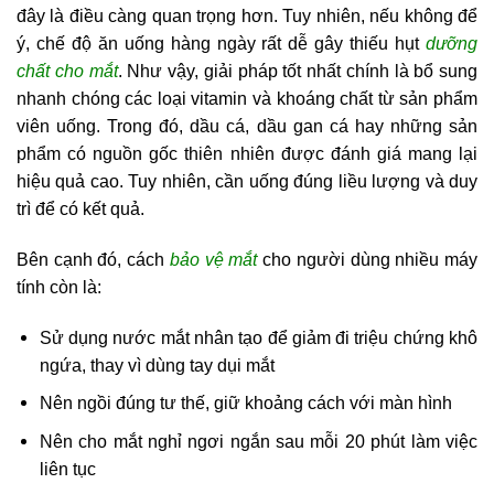
đây là điều càng quan trọng hơn. Tuy nhiên, nếu không để
ý, chế độ ăn uống hàng ngày rất dễ gây thiếu hụt
dưỡng
chất cho mắt
. Như vậy, giải pháp tốt nhất chính là bổ sung
nhanh chóng các loại vitamin và khoáng chất từ sản phẩm
viên uống. Trong đó, dầu cá, dầu gan cá hay những sản
phẩm có nguồn gốc thiên nhiên được đánh giá mang lại
hiệu quả cao. Tuy nhiên, cần uống đúng liều lượng và duy
trì để có kết quả.
Bên cạnh đó, cách
bảo vệ mắt
cho người dùng nhiều máy
tính còn là:
Sử dụng nước mắt nhân tạo để giảm đi triệu chứng khô
ngứa, thay vì dùng tay dụi mắt
Nên ngồi đúng tư thế, giữ khoảng cách với màn hình
Nên cho mắt nghỉ ngơi ngắn sau mỗi 20 phút làm việc
liên tục