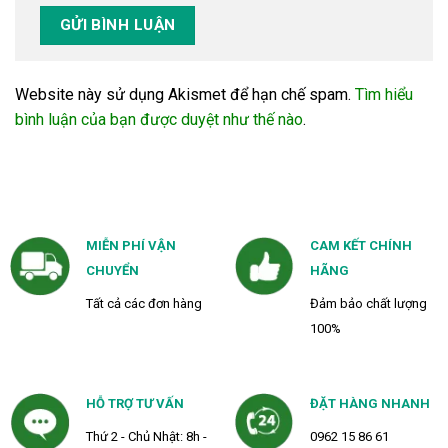
Website này sử dụng Akismet để hạn chế spam.
Tìm hiểu
bình luận của bạn được duyệt như thế nào
.
MIỄN PHÍ VẬN
CAM KẾT CHÍNH
CHUYỂN
HÃNG
Tất cả các đơn hàng
Đảm bảo chất lượng
100%
HỖ TRỢ TƯ VẤN
ĐẶT HÀNG NHANH
Thứ 2 - Chủ Nhật: 8h -
0962 15 86 61