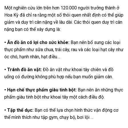
Một nghiên cứu lớn trên hơn 120.000 người trưởng thành ở
Hoa Kỳ đã chỉ ra rằng một số thói quen nhất định có thể giúp
giảm và duy trì cân nặng về lâu dài. Các thói quen duy trì cân
nặng bạn có thể xây dựng là:
• Ăn đồ ăn có lợi cho sức khỏe:
Bạn nên bổ sung các loại
thực phẩm như sữa chua, trái cây, rau và các loại hạt cây như
óc chó, hạnh nhân, hạt điều…
• Tránh đồ ăn vặt:
Đồ ăn vặt như khoai tây chiên và đồ
uống có đường không phù hợp nếu bạn muốn giảm cân.
• Hạn chế thực phẩm giàu tinh bột:
Bạn nên ăn những thực
phẩm giàu tinh bột như khoai tây một cách điều độ.
• Tập thể dục:
Bạn có thể lựa chọn hình thức vận động cơ
thể mình thích như tập gym, chạy bộ, bơi lội …