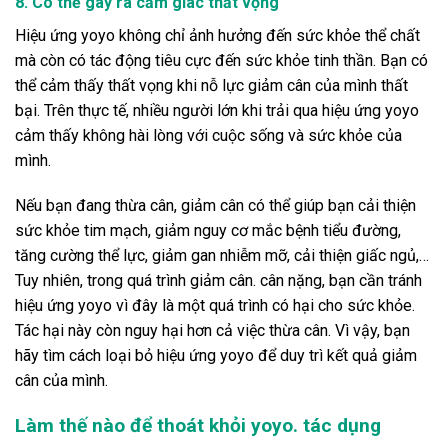
8. Có thể gây ra cảm giác thất vọng
Hiệu ứng yoyo không chỉ ảnh hưởng đến sức khỏe thể chất
mà còn có tác động tiêu cực đến sức khỏe tinh thần. Bạn có
thể cảm thấy thất vọng khi nỗ lực giảm cân của mình thất
bại. Trên thực tế, nhiều người lớn khi trải qua hiệu ứng yoyo
cảm thấy không hài lòng với cuộc sống và sức khỏe của
mình.
Nếu bạn đang thừa cân, giảm cân có thể giúp bạn cải thiện
sức khỏe tim mạch, giảm nguy cơ mắc bệnh tiểu đường,
tăng cường thể lực, giảm gan nhiễm mỡ, cải thiện giấc ngủ,…
Tuy nhiên, trong quá trình giảm cân. cân nặng, bạn cần tránh
hiệu ứng yoyo vì đây là một quá trình có hại cho sức khỏe.
Tác hại này còn nguy hại hơn cả việc thừa cân. Vì vậy, bạn
hãy tìm cách loại bỏ hiệu ứng yoyo để duy trì kết quả giảm
cân của mình.
Làm thế nào để thoát khỏi yoyo. tác dụng