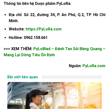
Thông tin liên hệ Dược phẩm PyLoRa:
Địa chỉ: Số 22, đường 34, P. An Phú, Q.2, TP Hồ Chí
Minh.
Website:
https://PyLoRa.com
Hotline: 0962.158.661
>>> XEM THÊM:
PyLoBlad – Đánh Tan Sỏi Bàng Quang –
Mang Lại Dòng Tiểu Ổn Định
Nguồn:
PyLoRa.com
Bài viết liên quan