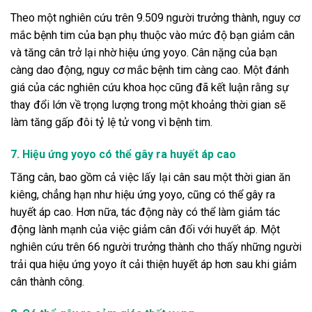
Theo một nghiên cứu trên 9.509 người trưởng thành, nguy cơ
mắc bệnh tim của bạn phụ thuộc vào mức độ bạn giảm cân
và tăng cân trở lại nhờ hiệu ứng yoyo. Cân nặng của bạn
càng dao động, nguy cơ mắc bệnh tim càng cao. Một đánh
giá của các nghiên cứu khoa học cũng đã kết luận rằng sự
thay đổi lớn về trọng lượng trong một khoảng thời gian sẽ
làm tăng gấp đôi tỷ lệ tử vong vì bệnh tim.
7. Hiệu ứng yoyo có thể gây ra huyết áp cao
Tăng cân, bao gồm cả việc lấy lại cân sau một thời gian ăn
kiêng, chẳng hạn như hiệu ứng yoyo, cũng có thể gây ra
huyết áp cao. Hơn nữa, tác động này có thể làm giảm tác
động lành mạnh của việc giảm cân đối với huyết áp. Một
nghiên cứu trên 66 người trưởng thành cho thấy những người
trải qua hiệu ứng yoyo ít cải thiện huyết áp hơn sau khi giảm
cân thành công.