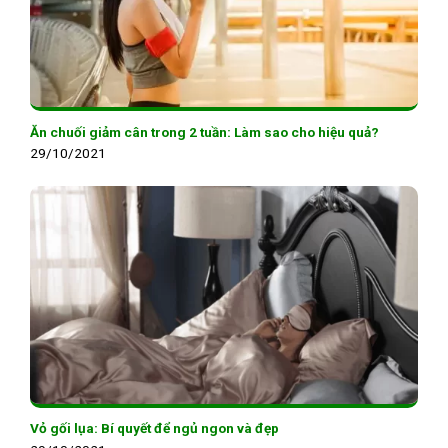
Ăn chuối giảm cân trong 2 tuần: Làm sao cho hiệu quả?
29/10/2021
Vỏ gối lụa: Bí quyết để ngủ ngon và đẹp