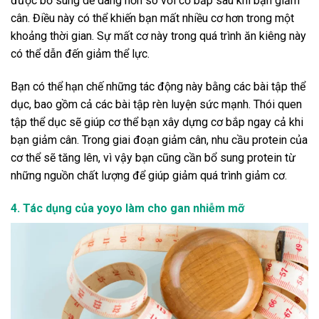
được bổ sung dễ dàng hơn so với cơ bắp sau khi bạn giảm
cân. Điều này có thể khiến bạn mất nhiều cơ hơn trong một
khoảng thời gian. Sự mất cơ này trong quá trình ăn kiêng này
có thể dẫn đến giảm thể lực.
Bạn có thể hạn chế những tác động này bằng các bài tập thể
dục, bao gồm cả các bài tập rèn luyện sức mạnh. Thói quen
tập thể dục sẽ giúp cơ thể bạn xây dựng cơ bắp ngay cả khi
bạn giảm cân. Trong giai đoạn giảm cân, nhu cầu protein của
cơ thể sẽ tăng lên, vì vậy bạn cũng cần bổ sung protein từ
những nguồn chất lượng để giúp giảm quá trình giảm cơ.
4. Tác dụng của yoyo làm cho gan nhiễm mỡ