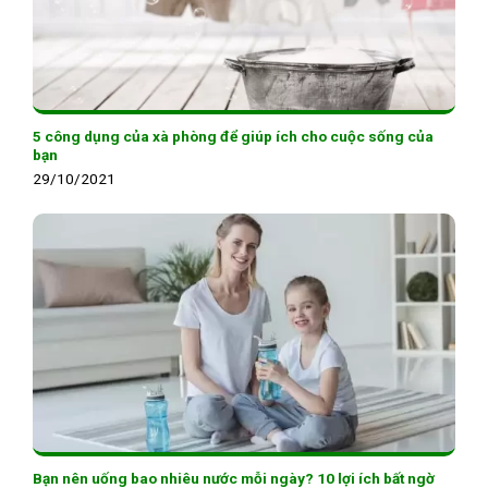
5 công dụng của xà phòng để giúp ích cho cuộc sống của
bạn
29/10/2021
Bạn nên uống bao nhiêu nước mỗi ngày? 10 lợi ích bất ngờ