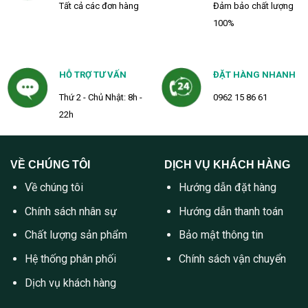
Tất cả các đơn hàng
Đảm bảo chất lượng
100%
HỖ TRỢ TƯ VẤN
ĐẶT HÀNG NHANH
Thứ 2 - Chủ Nhật: 8h -
0962 15 86 61
22h
VỀ CHÚNG TÔI
DỊCH VỤ KHÁCH HÀNG
Về chúng tôi
Hướng dẫn đặt hàng
Chính sách nhân sự
Hướng dẫn thanh toán
Chất lượng sản phẩm
Bảo mật thông tin
Hệ thống phân phối
Chính sách vận chuyển
Dịch vụ khách hàng