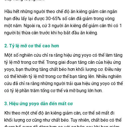
Hầu hết những người theo chế độ ăn kiêng giảm cân ngắn
hạn đều lấy lại được 30-65% số cân đã giảm trong vòng
một năm. Ngoài ra, cứ 3 người ăn kiêng để giảm cân thì có 1
người bị thừa cân trước khi họ bắt đầu ăn kiêng.
2. Tỷ lệ mỡ cơ thể cao hơn
Một số nghiên cứu chỉ ra rằng hiệu ứng yoyo có thể làm tăng
tỷ lệ mỡ trong cơ thể. Trong giai đoạn tăng cân của hiệu ứng
yoyo, bạn thường tăng chất béo hơn khối lượng cơ. Điều này
có thể khiến tỷ lệ mỡ trong cơ thể bạn tăng lên. Nhiều nghiên
cứu đã chỉ ra rằng những người trải qua hiệu ứng yoyo có thể
có tỷ lệ phần trăm tổng cơ thể và mỡ bụng lớn hơn.
3. Hiệu ứng yoyo dẫn đến mất cơ
Khi theo một chế độ ăn kiêng giảm cân, cơ thể sẽ mất đi
khối lượng cơ cũng như chất béo. Tuy nhiên, chất béo có thể