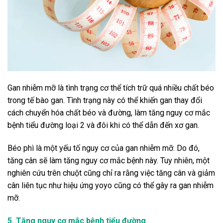
Gan nhiễm mỡ là tình trạng cơ thể tích trữ quá nhiều chất béo
trong tế bào gan. Tình trạng này có thể khiến gan thay đổi
cách chuyển hóa chất béo và đường, làm tăng nguy cơ mắc
bệnh tiểu đường loại 2 và đôi khi có thể dẫn đến xơ gan.
Béo phì là một yếu tố nguy cơ của gan nhiễm mỡ. Do đó,
tăng cân sẽ làm tăng nguy cơ mắc bệnh này. Tuy nhiên, một
nghiên cứu trên chuột cũng chỉ ra rằng việc tăng cân và giảm
cân liên tục như hiệu ứng yoyo cũng có thể gây ra gan nhiễm
mỡ.
5. Tăng nguy cơ mắc bệnh tiểu đường