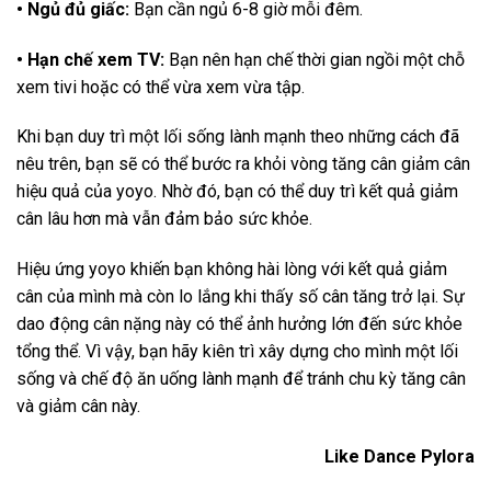
• Ngủ đủ giấc:
Bạn cần ngủ 6-8 giờ mỗi đêm.
• Hạn chế xem TV:
Bạn nên hạn chế thời gian ngồi một chỗ
xem tivi hoặc có thể vừa xem vừa tập.
Khi bạn duy trì một lối sống lành mạnh theo những cách đã
nêu trên, bạn sẽ có thể bước ra khỏi vòng tăng cân giảm cân
hiệu quả của yoyo. Nhờ đó, bạn có thể duy trì kết quả giảm
cân lâu hơn mà vẫn đảm bảo sức khỏe.
Hiệu ứng yoyo khiến bạn không hài lòng với kết quả giảm
cân của mình mà còn lo lắng khi thấy số cân tăng trở lại. Sự
dao động cân nặng này có thể ảnh hưởng lớn đến sức khỏe
tổng thể. Vì vậy, bạn hãy kiên trì xây dựng cho mình một lối
sống và chế độ ăn uống lành mạnh để tránh chu kỳ tăng cân
và giảm cân này.
Like Dance Pylora