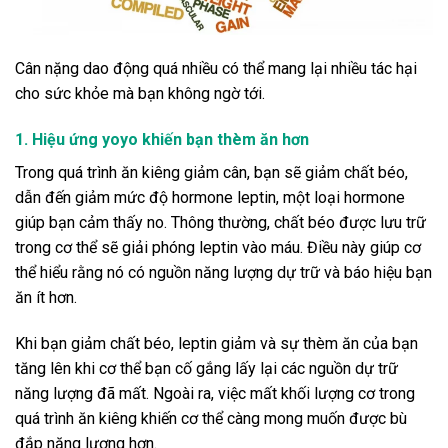
Cân nặng dao động quá nhiều có thể mang lại nhiều tác hại
cho sức khỏe mà bạn không ngờ tới.
1. Hiệu ứng yoyo khiến bạn thèm ăn hơn
Trong quá trình ăn kiêng giảm cân, bạn sẽ giảm chất béo,
dẫn đến giảm mức độ hormone leptin, một loại hormone
giúp bạn cảm thấy no. Thông thường, chất béo được lưu trữ
trong cơ thể sẽ giải phóng leptin vào máu. Điều này giúp cơ
thể hiểu rằng nó có nguồn năng lượng dự trữ và báo hiệu bạn
ăn ít hơn.
Khi bạn giảm chất béo, leptin giảm và sự thèm ăn của bạn
tăng lên khi cơ thể bạn cố gắng lấy lại các nguồn dự trữ
năng lượng đã mất. Ngoài ra, việc mất khối lượng cơ trong
quá trình ăn kiêng khiến cơ thể càng mong muốn được bù
đắp năng lượng hơn.