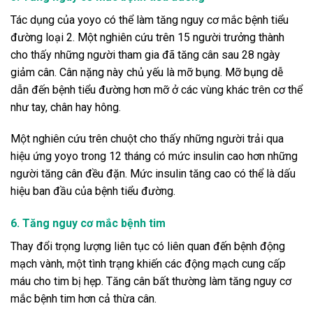
Tác dụng của yoyo có thể làm tăng nguy cơ mắc bệnh tiểu
đường loại 2. Một nghiên cứu trên 15 người trưởng thành
cho thấy những người tham gia đã tăng cân sau 28 ngày
giảm cân. Cân nặng này chủ yếu là mỡ bụng. Mỡ bụng dễ
dẫn đến bệnh tiểu đường hơn mỡ ở các vùng khác trên cơ thể
như tay, chân hay hông.
Một nghiên cứu trên chuột cho thấy những người trải qua
hiệu ứng yoyo trong 12 tháng có mức insulin cao hơn những
người tăng cân đều đặn. Mức insulin tăng cao có thể là dấu
hiệu ban đầu của bệnh tiểu đường.
6. Tăng nguy cơ mắc bệnh tim
Thay đổi trọng lượng liên tục có liên quan đến bệnh động
mạch vành, một tình trạng khiến các động mạch cung cấp
máu cho tim bị hẹp. Tăng cân bất thường làm tăng nguy cơ
mắc bệnh tim hơn cả thừa cân.