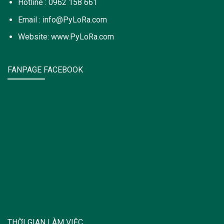
Hotline : 0962 158 661
Email : info@PyLoRa.com
Website: www.PyLoRa.com
FANPAGE FACEBOOK
THỜI GIAN LÀM VIỆC