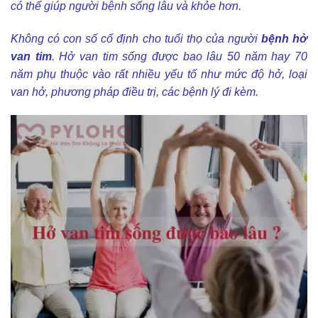
có thể giúp người bệnh sống lâu và khỏe hơn.
Không có con số cố định cho tuổi thọ của người
bệnh hở
van tim
. Hở van tim sống được bao lâu 50 năm hay 70
năm phụ thuộc vào rất nhiều yếu tố như mức độ hở, loại
van hở, phương pháp điều trị, các bệnh lý đi kèm.