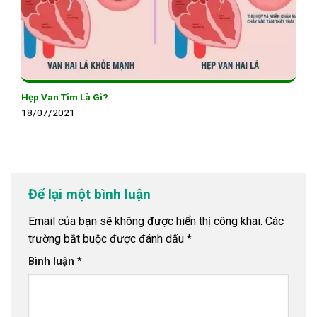
Hẹp Van Tim Là Gì?
18/07/2021
Để lại một bình luận
Email của bạn sẽ không được hiển thị công khai.
Các
trường bắt buộc được đánh dấu
*
Bình luận
*