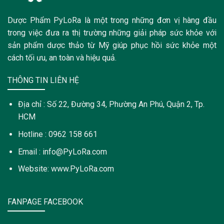
Dược Phẩm PyLoRa là một trong những đơn vị hàng đầu
trong việc đưa ra thị trường những giải pháp sức khỏe với
sản phẩm dược thảo từ Mỹ giúp phục hồi sức khỏe một
cách tối ưu, an toàn và hiệu quả.
THÔNG TIN LIÊN HỆ
Địa chỉ : Số 22, Đường 34, Phường An Phú, Quận 2, Tp.
HCM
Hotline : 0962 158 661
Email : info@PyLoRa.com
Website: www.PyLoRa.com
FANPAGE FACEBOOK