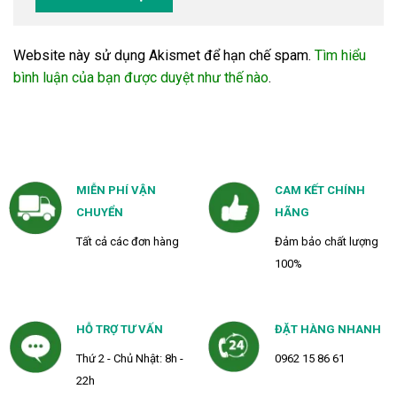
Website này sử dụng Akismet để hạn chế spam.
Tìm hiểu
bình luận của bạn được duyệt như thế nào
.
MIỄN PHÍ VẬN
CAM KẾT CHÍNH
CHUYỂN
HÃNG
Tất cả các đơn hàng
Đảm bảo chất lượng
100%
HỖ TRỢ TƯ VẤN
ĐẶT HÀNG NHANH
Thứ 2 - Chủ Nhật: 8h -
0962 15 86 61
22h