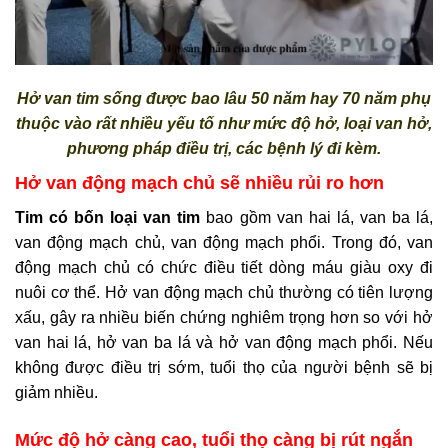
Hở van tim sống được bao lâu 50 năm hay 70 năm phụ
thuộc vào rất nhiều yếu tố như mức độ hở, loại van hở,
phương pháp điều trị, các bệnh lý đi kèm.
Hở van động mạch chủ sẽ nhiều rủi ro hơn
Tim có bốn loại van tim
bao gồm van hai lá, van ba lá,
van động mạch chủ, van động mạch phổi. Trong đó, van
động mạch chủ có chức điều tiết dòng máu giàu oxy đi
nuôi cơ thể. Hở van động mạch chủ thường có tiên lượng
xấu, gây ra nhiều biến chứng nghiêm trọng hơn so với hở
van hai lá, hở van ba lá và hở van động mạch phổi. Nếu
không được điều trị sớm, tuổi thọ của người bệnh sẽ bị
giảm nhiều.
Mức độ hở càng cao, tuổi thọ càng bị rút ngắn