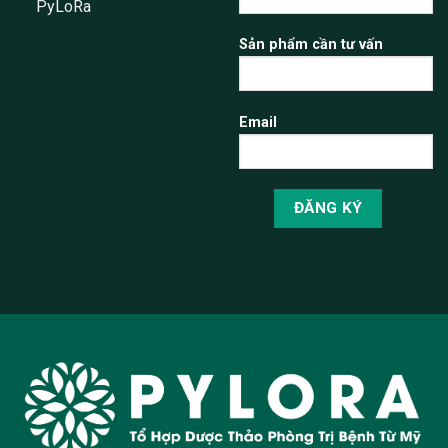
PyLoRa
Sản phẩm cần tư vấn
Email