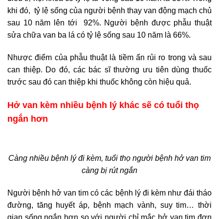
khi đó, tỷ lệ sống của người bệnh thay van động mạch chủ
sau 10 năm lên tới 92%. Người bệnh được phẫu thuật
sửa chữa van ba lá có tỷ lệ sống sau 10 năm là 66%.
Nhược điểm của phẫu thuật là tiềm ẩn rủi ro trong và sau
can thiệp. Do đó, các bác sĩ thường ưu tiên dùng thuốc
trước sau đó can thiệp khi thuốc không còn hiệu quả.
Hở van kèm nhiều bệnh lý khác sẽ có tuổi thọ
ngắn hơn
Càng nhiều bệnh lý đi kèm, tuổi thọ người bệnh hở van tim
càng bị rút ngắn
Người bệnh hở van tim có các bệnh lý đi kèm như đái tháo
đường, tăng huyết áp, bệnh mạch vành, suy tim… thời
gian sống ngắn hơn so với người chỉ mắc hở van tim đơn