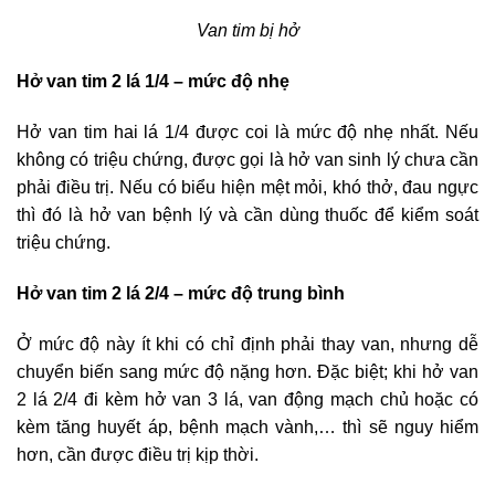
Van tim bị hở
Hở van tim 2 lá 1/4 – mức độ nhẹ
Hở van tim hai lá 1/4 được coi là mức độ nhẹ nhất. Nếu
không có triệu chứng, được gọi là hở van sinh lý chưa cần
phải điều trị. Nếu có biểu hiện mệt mỏi, khó thở, đau ngực
thì đó là hở van bệnh lý và cần dùng thuốc để kiểm soát
triệu chứng.
Hở van tim 2 lá 2/4 – mức độ trung bình
Ở mức độ này ít khi có chỉ định phải thay van, nhưng dễ
chuyển biến sang mức độ nặng hơn. Đặc biệt; khi hở van
2 lá 2/4 đi kèm hở van 3 lá, van động mạch chủ hoặc có
kèm tăng huyết áp, bệnh mạch vành,… thì sẽ nguy hiểm
hơn, cần được điều trị kịp thời.