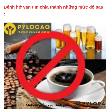
Bệnh hở van tim chia thành những mức độ sau
: