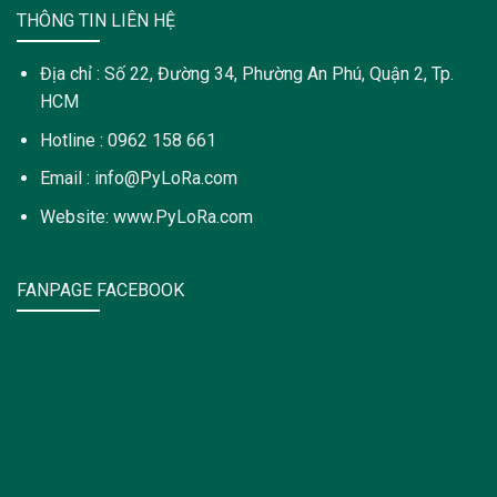
THÔNG TIN LIÊN HỆ
Địa chỉ : Số 22, Đường 34, Phường An Phú, Quận 2, Tp.
HCM
Hotline : 0962 158 661
Email : info@PyLoRa.com
Website: www.PyLoRa.com
FANPAGE FACEBOOK