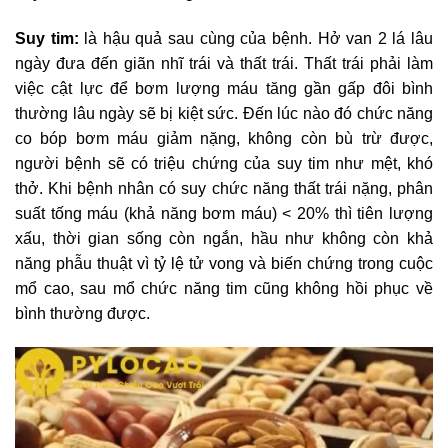
Suy tim:
là hậu quả sau cùng của bệnh. Hở van 2 lá lâu
ngày đưa đến giãn nhĩ trái và thất trái. Thất trái phải làm
việc cật lực để bơm lượng máu tăng gần gấp đôi bình
thường lâu ngày sẽ bị kiệt sức. Đến lúc nào đó chức năng
co bóp bơm máu giảm nặng, không còn bù trừ được,
người bệnh sẽ có triệu chứng của suy tim như mệt, khó
thở. Khi bệnh nhân có suy chức năng thất trái nặng, phân
suất tống máu (khả năng bơm máu) < 20% thì tiên lượng
xấu, thời gian sống còn ngắn, hầu như không còn khả
năng phẫu thuật vì tỷ lệ tử vong và biến chứng trong cuộc
mổ cao, sau mổ chức năng tim cũng không hồi phục về
bình thường được.