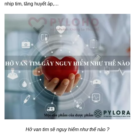
nhịp tim, tăng huyết áp,…
Hở van tim sẽ nguy hiểm như thế nào ?