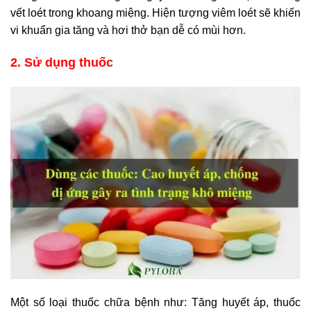
vết loét trong khoang miệng. Hiện tượng viêm loét sẽ khiến
vi khuẩn gia tăng và hơi thở bạn dễ có mùi hơn.
2. Sử dụng thuốc
Một số loại thuốc chữa bệnh như: Tăng huyết áp, thuốc