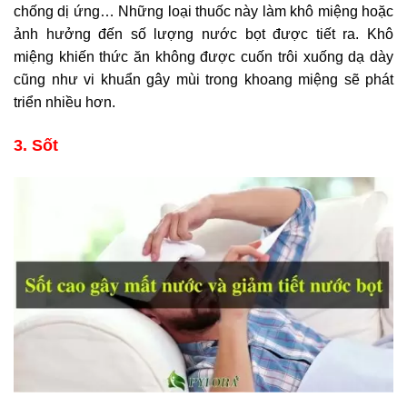
chống dị ứng… Những loại thuốc này làm khô miệng hoặc
ảnh hưởng đến số lượng nước bọt được tiết ra. Khô
miệng khiến thức ăn không được cuốn trôi xuống dạ dày
cũng như vi khuẩn gây mùi trong khoang miệng sẽ phát
triển nhiều hơn.
3. Sốt