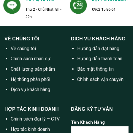
Thứ 2 - Chủ Nhật: 8h -
0962 15 86 61
22h
VỀ CHÚNG TÔI
DỊCH VỤ KHÁCH HÀNG
Về chúng tôi
Hướng dẫn đặt hàng
Chính sách nhân sự
Hướng dẫn thanh toán
Chất lượng sản phẩm
Bảo mật thông tin
Hệ thống phân phối
Chính sách vận chuyển
Dịch vụ khách hàng
HỢP TÁC KINH DOANH
ĐĂNG KÝ TƯ VẤN
Chính sách đại lý – CTV
Tên Khách Hàng
Hợp tác kinh doanh