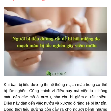
Khi bạn bị tiểu đường thì hệ thống mạch máu trong cơ thể
bị tắc nghẽn. Cũng chính vì điều này mà việc lưu thông
máu đến các mô ở nướu, nha chu bị giảm đi rất nhiều.
Điều này dẫn đến việc nướu và xương ổ răng sẽ bị hư tổn.
Đồng thời tiểu đường còn gây ra cho người bệnh những