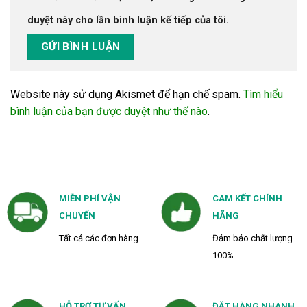
duyệt này cho lần bình luận kế tiếp của tôi.
Website này sử dụng Akismet để hạn chế spam.
Tìm hiểu
bình luận của bạn được duyệt như thế nào
.
MIỄN PHÍ VẬN
CAM KẾT CHÍNH
CHUYỂN
HÃNG
Tất cả các đơn hàng
Đảm bảo chất lượng
100%
HỖ TRỢ TƯ VẤN
ĐẶT HÀNG NHANH