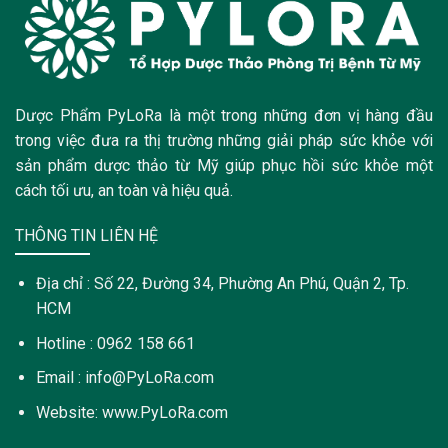
Dược Phẩm PyLoRa là một trong những đơn vị hàng đầu
trong việc đưa ra thị trường những giải pháp sức khỏe với
sản phẩm dược thảo từ Mỹ giúp phục hồi sức khỏe một
cách tối ưu, an toàn và hiệu quả.
THÔNG TIN LIÊN HỆ
Địa chỉ : Số 22, Đường 34, Phường An Phú, Quận 2, Tp.
HCM
Hotline : 0962 158 661
Email : info@PyLoRa.com
Website: www.PyLoRa.com