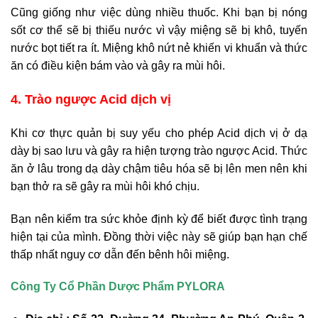
Cũng giống như việc dùng nhiều thuốc. Khi bạn bị nóng
sốt cơ thể sẽ bị thiếu nước vì vậy miệng sẽ bị khô, tuyến
nước bọt tiết ra ít. Miệng khô nứt nẻ khiến vi khuẩn và thức
ăn có điều kiện bám vào và gây ra mùi hôi.
4. Trào ngược Acid dịch vị
Khi cơ thực quản bị suy yếu cho phép Acid dịch vị ở dạ
dày bị sao lưu và gây ra hiện tượng trào ngược Acid. Thức
ăn ở lâu trong dạ dày chậm tiêu hóa sẽ bị lên men nên khi
bạn thở ra sẽ gây ra mùi hôi khó chịu.
Bạn nên kiểm tra sức khỏe định kỳ để biết được tình trạng
hiện tại của mình. Đồng thời việc này sẽ giúp bạn hạn chế
thấp nhất nguy cơ dẫn đến bênh hôi miệng.
Công Ty Cổ Phần Dược Phẩm PYLORA