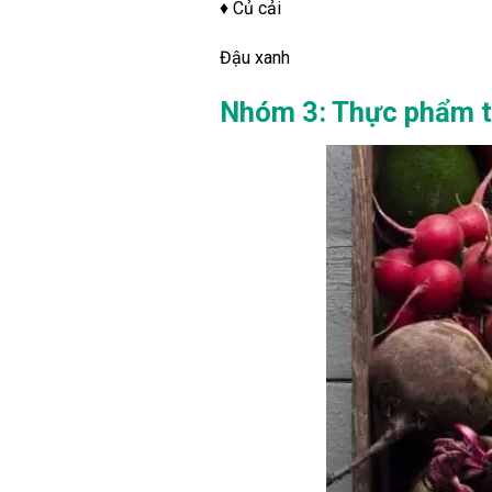
♦ Củ cải
Đậu xanh
Nhóm 3: Thực phẩm tự