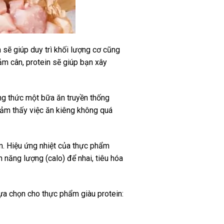
 sẽ giúp duy trì khối lượng cơ cũng
ảm cân, protein sẽ giúp bạn xây
ng thức một bữa ăn truyền thống
 cảm thấy việc ăn kiêng không quá
m. Hiệu ứng nhiệt của thực phẩm
năng lượng (calo) để nhai, tiêu hóa
lựa chọn cho thực phẩm giàu protein: