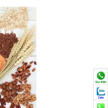
Gọi điện
Zalo