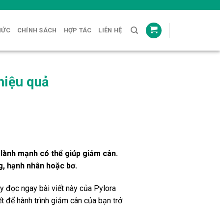
HỨC
CHÍNH SÁCH
HỢP TÁC
LIÊN HỆ
hiệu quả
lành mạnh có thể giúp giảm cân.
g, hạnh nhân hoặc bơ.
y đọc ngay bài viết này của Pylora
 để hành trình giảm cân của bạn trở