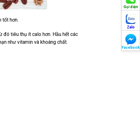
Gọi điện
 tốt hơn.
Zalo
đó tiêu thụ ít calo hơn. Hầu hết các
hạn như vitamin và khoáng chất.
Facebook