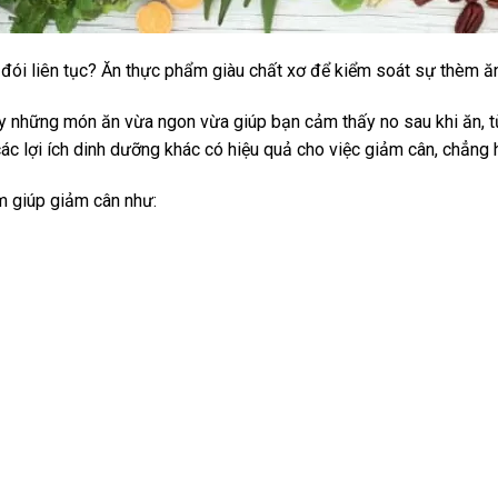
ói liên tục? Ăn thực phẩm giàu chất xơ để kiểm soát sự thèm ăn
y những món ăn vừa ngon vừa giúp bạn cảm thấy no sau khi ăn, từ 
c lợi ích dinh dưỡng khác có hiệu quả cho việc giảm cân, chẳng 
 giúp giảm cân như: