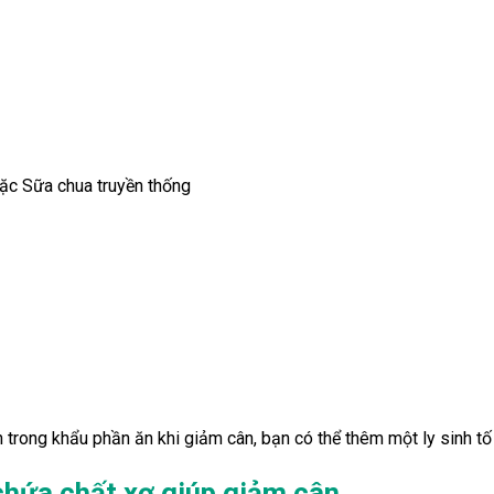
c Sữa chua truyền thống
trong khẩu phần ăn khi giảm cân, bạn có thể thêm một ly sinh tố
hứa chất xơ giúp giảm cân