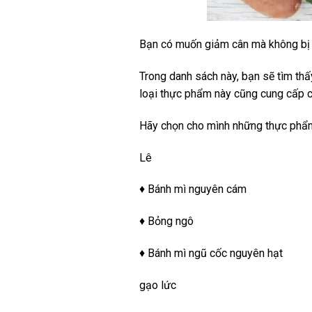
Bạn có muốn giảm cân mà không bị đ
Trong danh sách này, bạn sẽ tìm thấ
loại thực phẩm này cũng cung cấp cá
Hãy chọn cho mình những thực phẩm
Lê
♦ Bánh mì nguyên cám
♦ Bỏng ngô
♦ Bánh mì ngũ cốc nguyên hạt
gạo lức