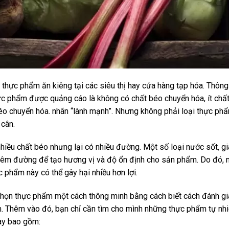
 thực phẩm ăn kiêng tại các siêu thị hay cửa hàng tạp hóa. Thông
ực phẩm được quảng cáo là không có chất béo chuyển hóa, ít chất
o chuyển hóa. nhãn “lành mạnh”. Nhưng không phải loại thực phẩm
 cân.
hiều chất béo nhưng lại có nhiều đường. Một số loại nước sốt, gi
thêm đường để tạo hương vị và độ ổn định cho sản phẩm. Do đó,
phẩm này có thể gây hại nhiều hơn lợi.
chọn thực phẩm một cách thông minh bằng cách biết cách đánh giá
. Thêm vào đó, bạn chỉ cần tìm cho mình những thực phẩm tự nhi
ày bao gồm: