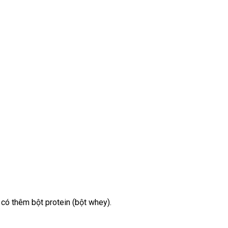
 có thêm bột protein (bột whey).