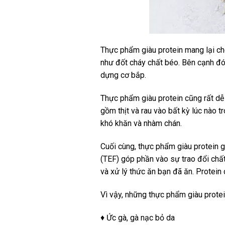
Thực phẩm giàu protein mang lại cho 
như đốt cháy chất béo. Bên cạnh đó
dựng cơ bắp.
Thực phẩm giàu protein cũng rất dễ
gồm thịt và rau vào bất kỳ lúc nào 
khó khăn và nhàm chán.
Cuối cùng, thực phẩm giàu protein g
(TEF) góp phần vào sự trao đổi chất
và xử lý thức ăn bạn đã ăn. Protein
Vì vậy, những thực phẩm giàu protein
♦ Ức gà, gà nạc bỏ da