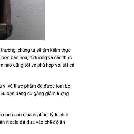
 thường, chúng ta sẽ tìm kiếm thực
 béo bão hòa, ít đường và các thực
 nào cũng tốt và phù hợp với tất cả
a vị và thực phẩm đã được loại bỏ
 nếu bạn đang cố gắng giảm lượng
 danh sách thành phần, tỷ lệ chất
ên ít calo để đưa vào chế độ ăn