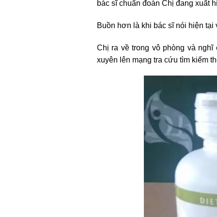
bác sĩ chuẩn đoán Chị đang xuất 
Buồn hơn là khi bác sĩ nói hiện tại
Chị ra về trong vô phòng và nghĩ 
xuyên lên mạng tra cứu tìm kiếm th