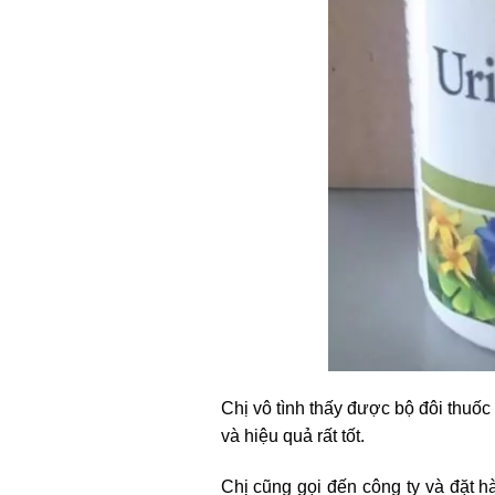
Chị vô tình thấy được bộ đôi thuố
và hiệu quả rất tốt.
Chị cũng gọi đến công ty và đặt h