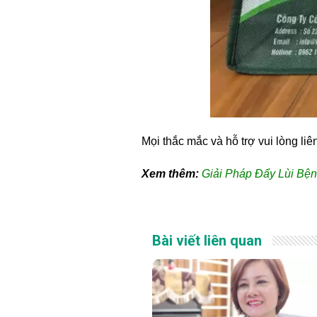
Mọi thắc mắc và hỗ trợ vui lòng liê
Xem thêm:
Giải Pháp Đẩy Lùi Bệ
Bài viết liên quan