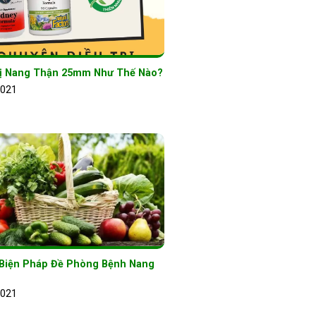
rị Nang Thận 25mm Như Thế Nào?
2021
Biện Pháp Đề Phòng Bệnh Nang
2021