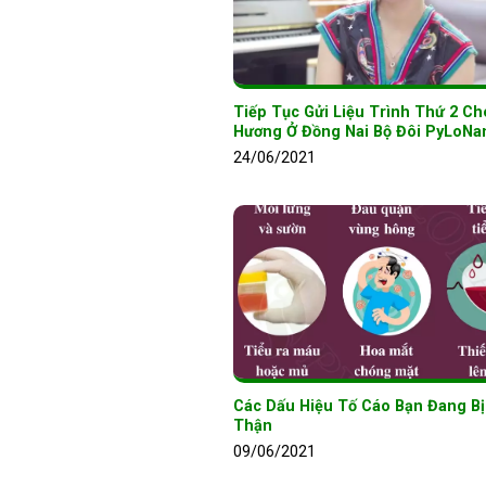
Tiếp Tục Gửi Liệu Trình Thứ 2 Ch
Hương Ở Đồng Nai Bộ Đôi PyLoNa
24/06/2021
Các Dấu Hiệu Tố Cáo Bạn Đang B
Thận
09/06/2021