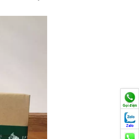
Gọi điện
Zalo