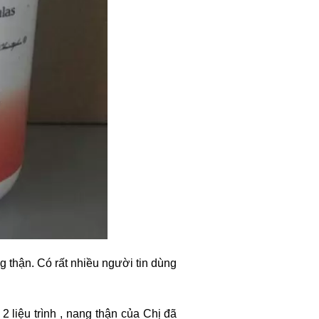
 thận. Có rất nhiều người tin dùng
 liệu trình , nang thận của Chị đã