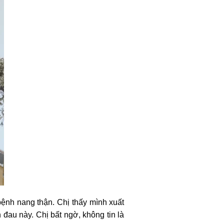
ệnh nang thận. Chị thấy mình xuất
au này. Chị bất ngờ, không tin là