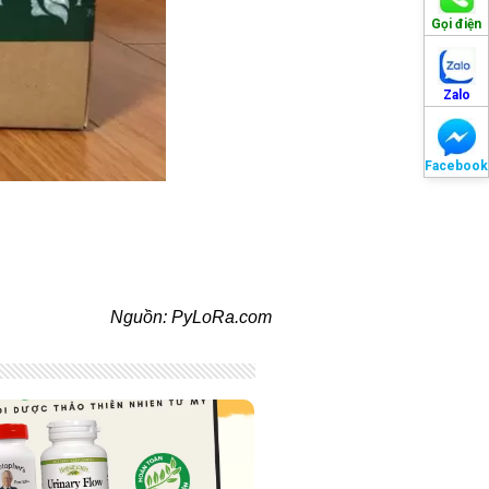
Gọi điện
Zalo
Facebook
Nguồn: PyLoRa.com