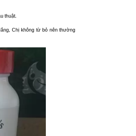
u thuật.
o lắng, Chị không từ bỏ nên thường