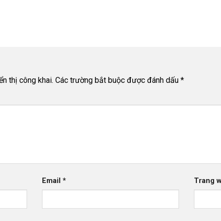
n thị công khai.
Các trường bắt buộc được đánh dấu
*
Email
*
Trang 