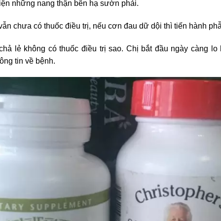
hiện những nang thận bên hạ sườn phải.
 vẫn chưa có thuốc điều trị, nếu cơn đau dữ dội thì tiến hành phẫ
chả lẻ không có thuốc điều trị sao. Chị bắt đầu ngày càng l
ông tin về bệnh.