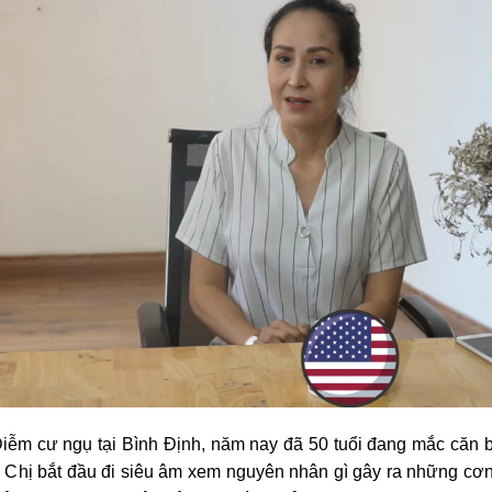
iễm cư ngụ tại Bình Định, năm nay đã 50 tuổi đang mắc căn b
Chị bắt đầu đi siêu âm xem nguyên nhân gì gây ra những cơn đ