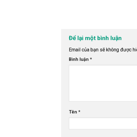
Để lại một bình luận
Email của bạn sẽ không được hiể
Bình luận
*
Tên
*