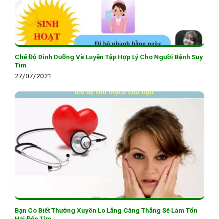
Chế Độ Dinh Dưỡng Và Luyện Tập Hợp Lý Cho Người Bệnh Suy
Tim
27/07/2021
Bạn Có Biết Thường Xuyên Lo Lắng Căng Thẳng Sẽ Làm Tổn
Hại Đến Tim