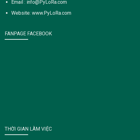
Email : info@PyLoRa.com
Website: www.PyLoRa.com
FANPAGE FACEBOOK
THỜI GIAN LÀM VIỆC