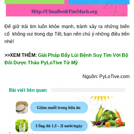
Để giữ trái tim luôn khỏe mạnh, tránh xảy ra những biến
cố không vui trong dịp Tết, bạn nên chú ý những điều trên
nhé!
>>XEM THÊM:
Giải Pháp Đẩy Lùi Bệnh Suy Tim Với Bộ
Đôi Dược Thảo PyLoTive Từ Mỹ
Nguồn: PyLoTive.com
Bài viết liên quan