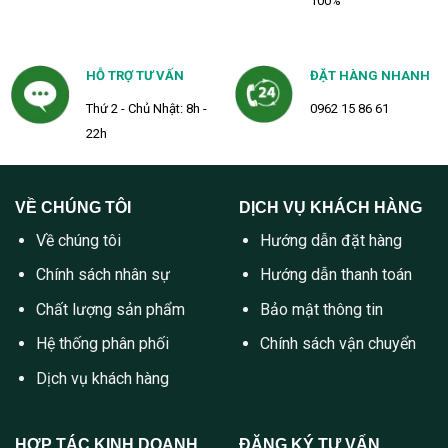
100%
HỖ TRỢ TƯ VẤN
ĐẶT HÀNG NHANH
Thứ 2 - Chủ Nhật: 8h -
0962 15 86 61
22h
VỀ CHÚNG TÔI
DỊCH VỤ KHÁCH HÀNG
Về chúng tôi
Hướng dẫn đặt hàng
Chính sách nhân sự
Hướng dẫn thanh toán
Chất lượng sản phẩm
Bảo mật thông tin
Hệ thống phân phối
Chính sách vận chuyển
Dịch vụ khách hàng
HỢP TÁC KINH DOANH
ĐĂNG KÝ TƯ VẤN