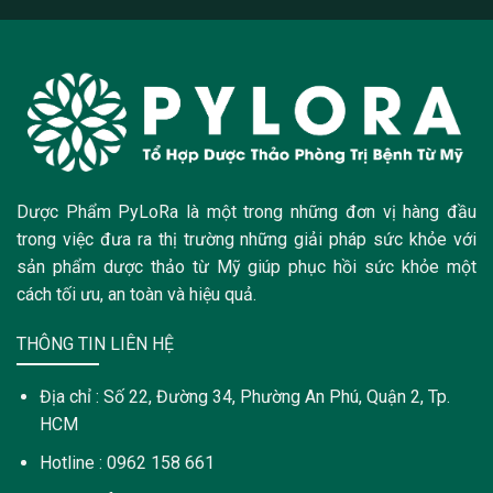
Dược Phẩm PyLoRa là một trong những đơn vị hàng đầu
trong việc đưa ra thị trường những giải pháp sức khỏe với
sản phẩm dược thảo từ Mỹ giúp phục hồi sức khỏe một
cách tối ưu, an toàn và hiệu quả.
THÔNG TIN LIÊN HỆ
Địa chỉ : Số 22, Đường 34, Phường An Phú, Quận 2, Tp.
HCM
Hotline : 0962 158 661