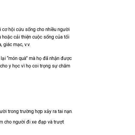
ại cơ hội cứu sống cho nhiều người
 hoặc cải thiện cuộc sống của tối
, giác mạc, v.v.
ả lại “món quà” mà họ đã nhận được
 cho y học vì họ coi trọng sự chăm
ời trong trường hợp xảy ra tai nạn.
ểm cho người đi xe đạp và trượt