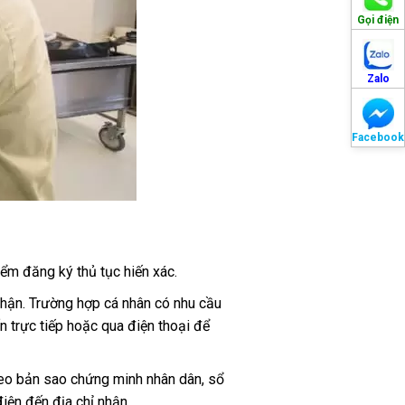
Gọi điện
Zalo
Facebook
iểm đăng ký thủ tục hiến xác.
nhận. Trường hợp cá nhân có nhu cầu
n trực tiếp hoặc qua điện thoại để
heo bản sao chứng minh nhân dân, sổ
iện đến địa chỉ nhận.