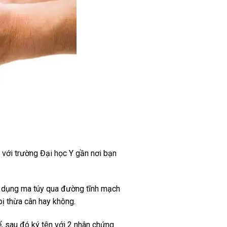
ý với trường Đại học Y gần nơi bạn
sử dụng ma túy qua đường tĩnh mạch
bị thừa cân hay không.
ể, sau đó ký tên với 2 nhân chứng