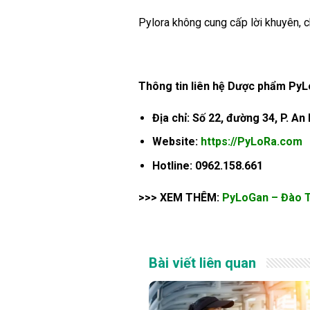
Pylora không cung cấp lời khuyên, ch
Thông tin liên hệ Dược phẩm PyL
Địa chỉ: Số 22, đường 34, P. An
Website:
https://PyLoRa.com
Hotline: 0962.158.661
>>> XEM THÊM:
PyLoGan – Đào T
Bài viết liên quan