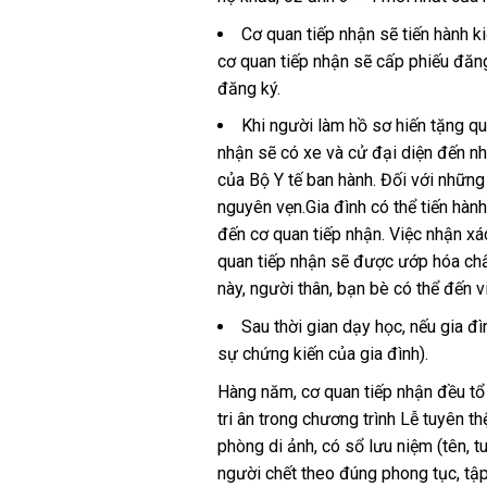
Cơ quan tiếp nhận sẽ tiến hành k
cơ quan tiếp nhận sẽ cấp phiếu đăng
đăng ký.
Khi người làm hồ sơ hiến tặng qu
nhận sẽ có xe và cử đại diện đến nh
của Bộ Y tế ban hành. Đối với những 
nguyên vẹn.
Gia đình có thể tiến hàn
đến cơ quan tiếp nhận. Việc nhận xá
quan tiếp nhận sẽ được ướp hóa chất
này, người thân, bạn bè có thể đến 
Sau thời gian dạy học, nếu gia đ
sự chứng kiến ​​của gia đình).
Hàng năm, cơ quan tiếp nhận đều tổ c
tri ân trong chương trình Lễ tuyên 
phòng di ảnh, có sổ lưu niệm (tên, t
người chết theo đúng phong tục, tập