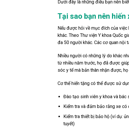
Dưới đây là những điều bạn nên biết
Tại sao bạn nên hiến
Nếu được hỏi về mục đích của việc h
khác. Theo Thư viện Y khoa Quốc gia
đa 50 người khác. Các cơ quan nội tạn
Nhiều người có những lý do khác nha
từ nhiều năm trước, họ đã được giúp
sóc y tế mà bản thân nhận được, họ
Cơ thể hiến tặng có thể được sử dụ
Đào tạo sinh viên y khoa và bác 
Kiểm tra và đảm bảo rằng xe có đ
Kiểm tra thiết bị bảo hộ (ví dụ:
tuyết)