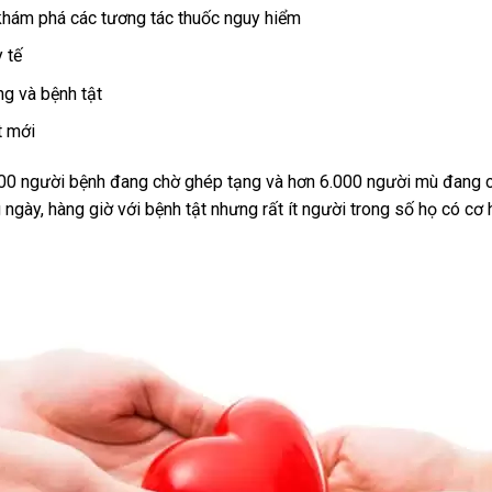
khám phá các tương tác thuốc nguy hiểm
y tế
ng và bệnh tật
t mới
.000 người bệnh đang chờ ghép tạng và hơn 6.000 người mù đang
ngày, hàng giờ với bệnh tật nhưng rất ít người trong số họ có cơ