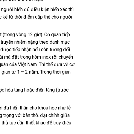
người hiến đủ điều kiện hiến xác thì
c kể từ thời điểm cấp thẻ cho người
 (trong vòng 12 giờ). Cơ quan tiếp
h truyền nhiễm nặng theo danh mục
ẫn được tiếp nhận nếu còn tương đối
tài mà đặt trong hòm inox rồi chuyển
quán của Việt Nam. Thi thể đưa về cơ
gian từ 1 – 2 năm. Trong thời gian
ược hỏa táng hoặc điện táng (trước
ời đã hiến thân cho khoa học như lễ
 trọng với bàn thờ. đặt chính giữa
 thủ tục cần thiết khác để truy điệu