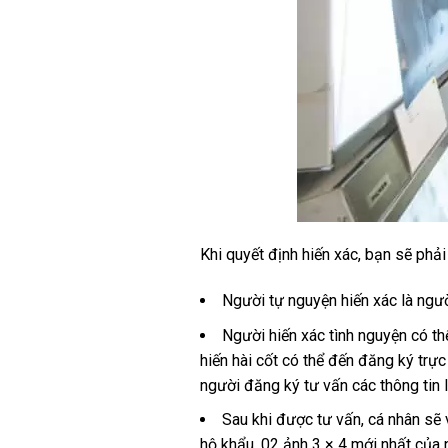
Khi quyết định hiến xác, bạn sẽ phải 
Người tự nguyện hiến xác là người
Người hiến xác tình nguyện có th
hiến hài cốt có thể đến đăng ký trực
người đăng ký tư vấn các thông tin l
Sau khi được tư vấn, cá nhân sẽ
hộ khẩu, 02 ảnh 3 × 4 mới nhất của 