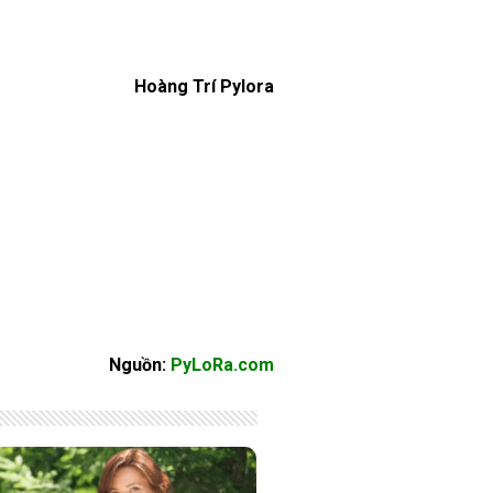
Hoàng Trí Pylora
Nguồn:
PyLoRa.com