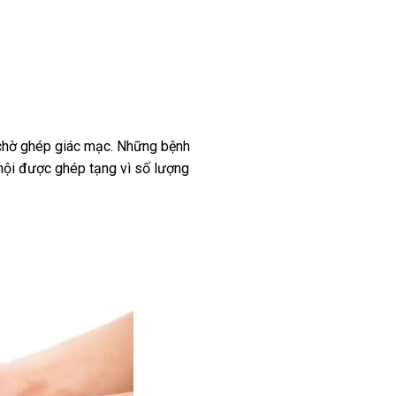
 chờ ghép giác mạc. Những bệnh
 hội được ghép tạng vì số lượng