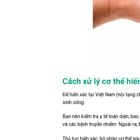
Cách xử lý cơ thể hiế
Để hiến xác tại Việt Nam (nội tạng 
sinh sống.
Bạn nên kiểm tra y tế toàn diện, ba
và các bệnh truyền nhiễm. Ngoài ra, 
Thủ tục hiến xác, bộ phận cơ thể ng