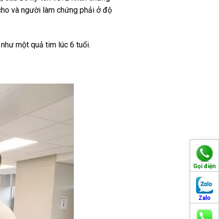
 cho và người làm chứng phải ở độ
 như một quả tim lúc 6 tuổi.
Gọi điện
Zalo