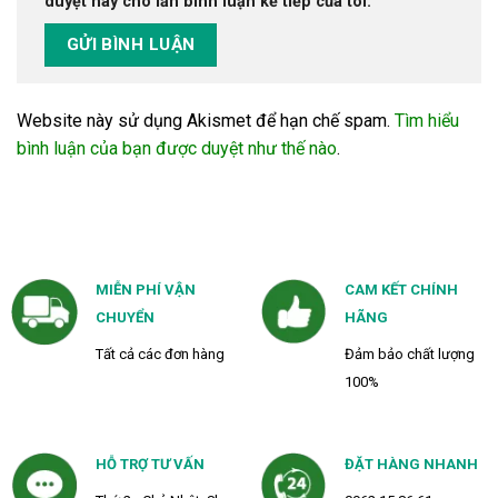
duyệt này cho lần bình luận kế tiếp của tôi.
Website này sử dụng Akismet để hạn chế spam.
Tìm hiểu
bình luận của bạn được duyệt như thế nào
.
MIỄN PHÍ VẬN
CAM KẾT CHÍNH
CHUYỂN
HÃNG
Tất cả các đơn hàng
Đảm bảo chất lượng
100%
HỖ TRỢ TƯ VẤN
ĐẶT HÀNG NHANH