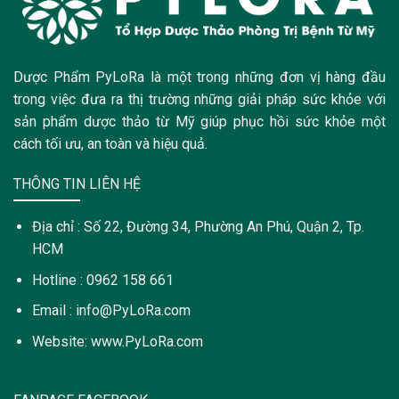
Dược Phẩm PyLoRa là một trong những đơn vị hàng đầu
trong việc đưa ra thị trường những giải pháp sức khỏe với
sản phẩm dược thảo từ Mỹ giúp phục hồi sức khỏe một
cách tối ưu, an toàn và hiệu quả.
THÔNG TIN LIÊN HỆ
Địa chỉ : Số 22, Đường 34, Phường An Phú, Quận 2, Tp.
HCM
Hotline : 0962 158 661
Email : info@PyLoRa.com
Website: www.PyLoRa.com