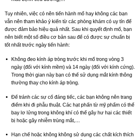
Tuy nhiên, việc có nên tiến hành mổ hay không các bạn
vẫn nên tham khảo ý kiến từ các phòng khám có uy tín để
được đảm bảo hiệu quả nhất. Sau khi quyết định mổ, bạn
nên biết một số điều cơ bản sau để có được sự chuẩn bị
tốt nhất trước ngày tiến hành:
Không đeo kính áp tròng trước khi mổ trong vòng 3
ngày (đối với kính mềm) và 14 ngày (đối với kính cứng).
Trong thời gian này bạn có thể sử dụng mắt kính thông
thường thay cho kính áp tròng.
Để tránh các sự cố đáng tiếc, các bạn không nên trang
điểm khi đi phẫu thuật. Các hạt phấn từ mỹ phẩm có thể
bay lơ lửng trong không khí có thể gây hư hại các thiết
bị hoặc gây nhiễm trùng mắt,…
Hạn chế hoặc không không sử dụng các chất kích thích