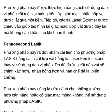
Phương pháp này được thực hiện bằng cách sử dụng dao
vi phẫu cắt một vạt mỏng trên lớp giác mạc, phần nắp vạt
được lật qua một bên. Tiếp đó, các tia Laser Ecximer được
chiếu vào giúp tạo hình lại giác mạc. Lớp vạt được đậy lại
mà không cần khâu sau khi hoàn thành.
Femtosecond Lasik:
Phương pháp này ra đời nhằm cải tiến cho phương pháp
LASIK bằng cách cắt lớp vạt bằng tia laser Femtosecond
thay vì sử dụng dao vi phẫu. Do đó đường cắt nắp vạt sẽ
chính xác hơn, nhẵn bóng hơn và hạn chế để lại biến
chứng.
Phương pháp này cũng là cứu cánh cho những trường
hợp cận nặng hoặc có giác mạc mỏng không thể sử dụng
phương pháp LASIK.