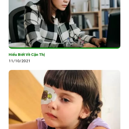
Hiểu Biết Về Cận Thị
11/10/2021