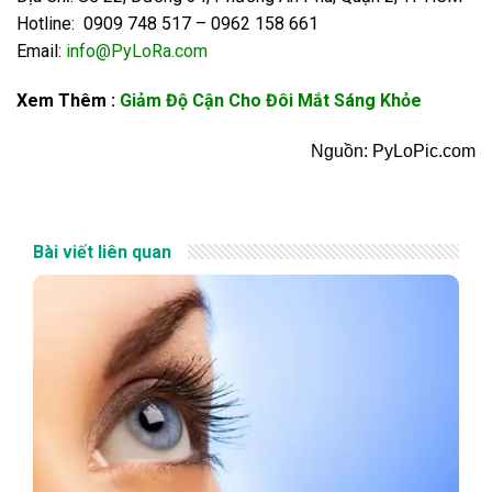
Hotline: 0909 748 517 – 0962 158 661
Email:
info@PyLoRa.com
Xem Thêm :
Giảm Độ Cận Cho Đôi Mắt Sáng Khỏe
Nguồn: PyLoPic.com
Bài viết liên quan