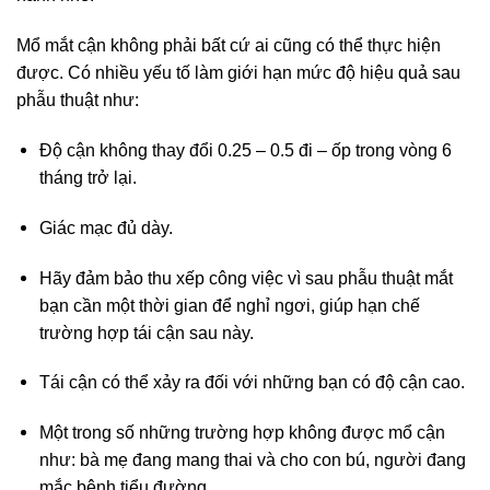
Mổ mắt cận không phải bất cứ ai cũng có thể thực hiện
được. Có nhiều yếu tố làm giới hạn mức độ hiệu quả sau
phẫu thuật như:
Độ cận không thay đổi 0.25 – 0.5 đi – ốp trong vòng 6
tháng trở lại.
Giác mạc đủ dày.
Hãy đảm bảo thu xếp công việc vì sau phẫu thuật mắt
bạn cần một thời gian để nghỉ ngơi, giúp hạn chế
trường hợp tái cận sau này.
Tái cận có thể xảy ra đối với những bạn có độ cận cao.
Một trong số những trường hợp không được mổ cận
như: bà mẹ đang mang thai và cho con bú, người đang
mắc bệnh tiểu đường,…