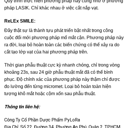
Quy trình thực hiện phương pháp này cũng như ở phương
pháp LASIK. Chỉ khác nhau ở việc cắt nắp vạt.
ReLEx SMILE:
Đây thật sự là thành tựu phát triển bật nhất trong công
cuộc đổi mới phương pháp mổ mắt cận. Phương pháp này
ra đời, loại bỏ hoàn toàn các biến chứng có thể xảy ra do
cắt tạo lớp vạt của hai phương pháp trên.
Thời gian phẫu thuật cực kỳ nhanh chóng, chỉ trong vòng
khoảng 23s, sau 24 giờ phẫu thuật mắt đã có thể bình
phục. Độ chính xác của phương pháp này thậm chí được
đo lường đến từng micromet. Loại bỏ hoàn toàn hiện
tượng khô mắt hoặc cộm xốn sau phẫu thuật.
Thông tin liên hệ:
Công Ty Cổ Phần Dược Phẩm PyLoRa
Địa Chỉ: Số 22, Đường 34, Phường An Phú, Quận 2, TPHCM