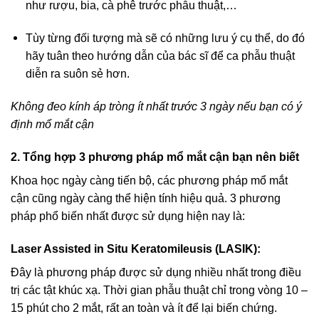
như rượu, bia, cà phê trước phẫu thuật,…
Tùy từng đối tượng mà sẽ có những lưu ý cụ thể, do đó
hãy tuân theo hướng dẫn của bác sĩ để ca phẫu thuật
diễn ra suôn sẻ hơn.
Không đeo kính áp tròng ít nhất trước 3 ngày nếu bạn có ý
định mổ mắt cận
2. Tổng hợp 3 phương pháp mổ mắt cận bạn nên biết
Khoa học ngày càng tiến bộ, các phương pháp mổ mắt
cận cũng ngày càng thể hiện tính hiệu quả. 3 phương
pháp phổ biến nhất được sử dụng hiện nay là:
Laser Assisted in Situ Keratomileusis (LASIK):
Đây là phương pháp được sử dụng nhiều nhất trong điều
trị các
tật khúc xạ
. Thời gian phẫu thuật chỉ trong vòng 10 –
15 phút cho 2 mắt, rất an toàn và ít để lại biến chứng.