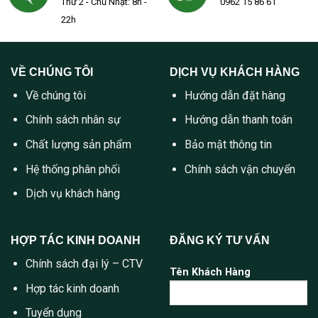
Thứ 2 - Chủ Nhật: 8h -
0962 15 86 61
22h
VỀ CHÚNG TÔI
DỊCH VỤ KHÁCH HÀNG
Về chúng tôi
Hướng dẫn đặt hàng
Chính sách nhân sự
Hướng dẫn thanh toán
Chất lượng sản phẩm
Bảo mật thông tin
Hệ thống phân phối
Chính sách vận chuyển
Dịch vụ khách hàng
HỢP TÁC KINH DOANH
ĐĂNG KÝ TƯ VẤN
Chính sách đại lý – CTV
Tên Khách Hàng
Hợp tác kinh doanh
Tuyển dụng