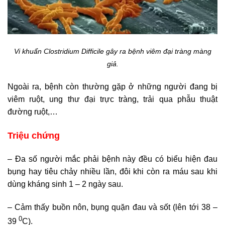
Vi khuẩn Clostridium Difficile gây ra bệnh viêm đại tràng màng
giả.
Ngoài ra, bệnh còn thường gặp ở những người đang bị
viêm ruột, ung thư đại trực tràng, trải qua phẫu thuật
đường ruột,…
Triệu chứng
– Đa số người mắc phải bệnh này đều có biểu hiện đau
bụng hay tiêu chảy nhiều lần, đôi khi còn ra máu sau khi
dùng kháng sinh 1 – 2 ngày sau.
– Cảm thấy buồn nôn, bụng quặn đau và sốt (lên tới 38 –
0
39
C).