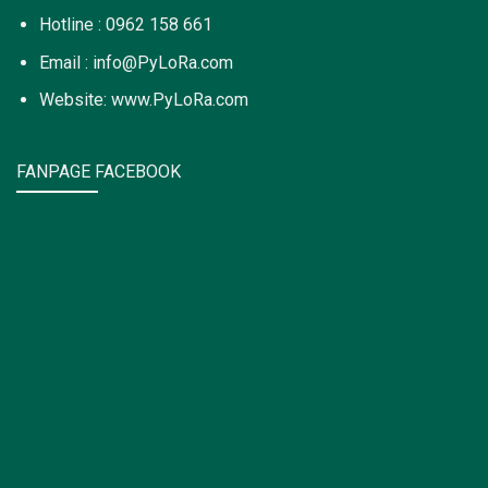
Hotline : 0962 158 661
Email : info@PyLoRa.com
Website: www.PyLoRa.com
FANPAGE FACEBOOK