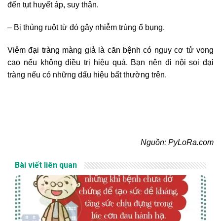
đến tụt huyết áp, suy thận.
– Bị thủng ruột từ đó gây nhiễm trùng ổ bụng.
Viêm đại tràng màng giả là căn bệnh có nguy cơ tử vong
cao nếu không điều trị hiệu quả. Bạn nên đi nội soi đại
tràng nếu có những dấu hiệu bất thường trên.
Nguồn: PyLoRa.com
Bài viết liên quan