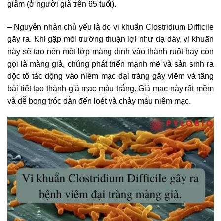
giảm (ở người già trên 65 tuổi).
– Nguyên nhân chủ yếu là do vi khuẩn Clostridium Difficile
gây ra. Khi gặp môi trường thuận lợi như dạ dày, vi khuẩn
này sẽ tạo nên một lớp màng dính vào thành ruột hay còn
gọi là màng giả, chúng phát triển mạnh mẽ và sản sinh ra
độc tố tác động vào niêm mạc đại tràng gây viêm và tăng
bài tiết tạo thành giả mạc màu trắng. Giả mạc này rất mềm
và dễ bong tróc dẫn đến loét và chảy máu niêm mạc.