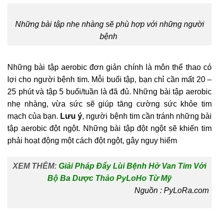
Những bài tập nhẹ nhàng sẽ phù hợp với những người
bệnh
Những bài tập aerobic đơn giản chính là môn thể thao có
lợi cho người bệnh tim. Mỗi buổi tập, bạn chỉ cần mất 20 –
25 phút và tập 5 buổi/tuần là đã đủ. Những bài tập aerobic
nhẹ nhàng, vừa sức sẽ giúp tăng cường sức khỏe tim
mạch của bạn.
Lưu ý
, người bệnh tim cần tránh những bài
tập aerobic đột ngột. Những bài tập đột ngột sẽ khiến tim
phải hoạt động một cách đột ngột, gây nguy hiểm
XEM THÊM:
Giải Pháp Đẩy Lùi Bệnh Hở Van Tim Với
Bộ Ba Dược Thảo PyLoHo Từ Mỹ
Nguồn : PyLoRa.com