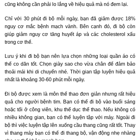
cũng không cần phải lo lắng về hiệu quả mà nó đem lại.
Chỉ với 30 phút đi bộ mỗi ngày, bạn đã giảm được 18%
nguy cơ mắc bệnh mạch vành. Bên cạnh đó, đi bộ còn
giúp giảm nguy cơ tăng huyết áp và các cholesterol xấu
trong cơ thể.
Lưu ý khi đi bộ bạn nên lựa chọn những loại quần áo có
thể co dãn tốt. Chọn giày sao cho vừa chân để đảm bảo
thoải mái khi di chuyển nhé. Thời gian tập luyện hiệu quả
nhất là khoảng 30-60 phút mỗi ngày.
Đi bộ được xem là môn thể thao đơn giản nhưng rất hiệu
quả cho người bệnh tim. Bạn có thể đi bộ vào buổi sáng
hoặc tối ở công viên, khu thể dục thể thao. Nếu không có
nhiều không gian, bạn có thể luyện tập với máy. Ngoài đi
bộ thì việc luyện tập lên xuống cầu thang cũng rất tốt. Thay
vì thang máy bạn có thể đi thang bộ, vận động nhẹ nhàng