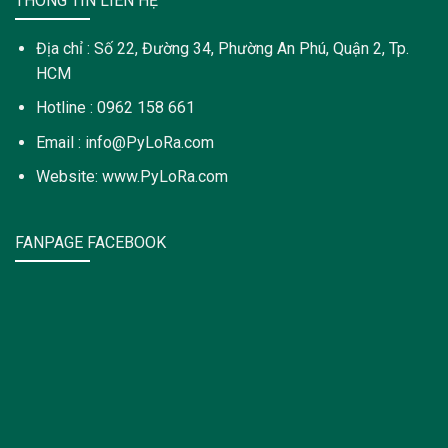
THÔNG TIN LIÊN HỆ
Địa chỉ : Số 22, Đường 34, Phường An Phú, Quận 2, Tp.
HCM
Hotline : 0962 158 661
Email : info@PyLoRa.com
Website: www.PyLoRa.com
FANPAGE FACEBOOK