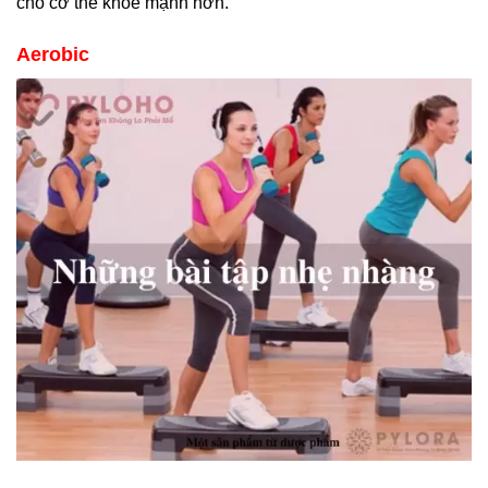
cho cơ thể khỏe mạnh hơn.
Aerobic