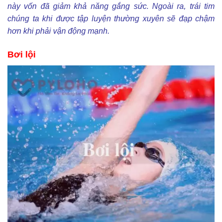
này vốn đã giảm khả năng gắng sức. Ngoài ra, trái tim
chúng ta khi được tập luyện thường xuyên sẽ đạp chậm
hơn khi phải vận động mạnh.
Bơi lội