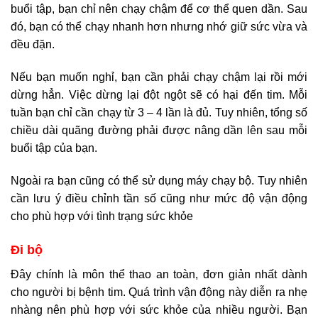
buổi tập, bạn chỉ nên chạy chậm để cơ thể quen dần. Sau
đó, bạn có thể chạy nhanh hơn nhưng nhớ giữ sức vừa và
đều đặn.
Nếu bạn muốn nghỉ, bạn cần phải chạy chậm lại rồi mới
dừng hẳn. Việc dừng lại đột ngột sẽ có hại đến tim. Mỗi
tuần bạn chỉ cần chạy từ 3 – 4 lần là đủ. Tuy nhiên, tổng số
chiều dài quãng đường phải được nâng dần lên sau mỗi
buổi tập của bạn.
Ngoài ra bạn cũng có thể sử dụng máy chạy bộ. Tuy nhiên
cần lưu ý điều chỉnh tần số cũng như mức độ vận động
cho phù hợp với tình trạng sức khỏe
Đi bộ
Đây chính là môn thể thao an toàn, đơn giản nhất dành
cho người bị bệnh tim. Quá trình vận động này diễn ra nhẹ
nhàng nên phù hợp với sức khỏe của nhiều người. Bạn