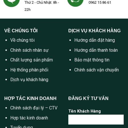
Thứ 2 - Chủ Nhật: 8h -
0962 15 86 61
22h
VỀ CHÚNG TÔI
DỊCH VỤ KHÁCH HÀNG
Về chúng tôi
Hướng dẫn đặt hàng
Chính sách nhân sự
Hướng dẫn thanh toán
Chất lượng sản phẩm
Bảo mật thông tin
Hệ thống phân phối
Chính sách vận chuyển
Dịch vụ khách hàng
HỢP TÁC KINH DOANH
ĐĂNG KÝ TƯ VẤN
Chính sách đại lý – CTV
Tên Khách Hàng
Hợp tác kinh doanh
Tuyển dụng