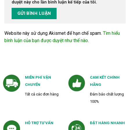
duyệt này cho lần bình luận kế tiếp của tôi.
Website này sử dụng Akismet để hạn chế spam.
Tìm hiểu
bình luận của bạn được duyệt như thế nào
.
MIỄN PHÍ VẬN
CAM KẾT CHÍNH
CHUYỂN
HÃNG
Tất cả các đơn hàng
Đảm bảo chất lượng
100%
HỖ TRỢ TƯ VẤN
ĐẶT HÀNG NHANH