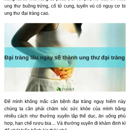
ung thư buồng trứng, cổ tử cung, tuyến vú có nguy cơ bị
ung thư đại tràng cao.
Để mình không mắc căn bệnh đại tràng nguy hiểm này
chúng ta cần phải chăm sóc sức khỏe của mình bằng
nhiều cách như thường xuyên tập thể dục, ăn uống phù
hợp, hạn chế rượu bia… Và thường xuyên đi khám định kì