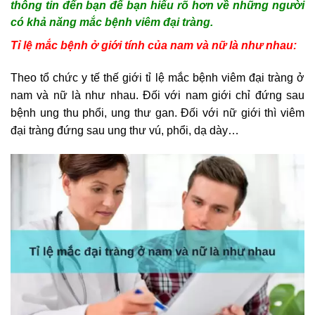
thông tin đến bạn để bạn hiểu rõ hơn về những người
có khả năng mắc bệnh viêm đại tràng.
Tỉ lệ mắc bệnh ở giới tính của nam và nữ là như nhau:
Theo tổ chức y tế thế giới tỉ lệ mắc bệnh viêm đại tràng ở
nam và nữ là như nhau. Đối với nam giới chỉ đứng sau
bệnh ung thu phổi, ung thư gan. Đối với nữ giới thì viêm
đại tràng đứng sau ung thư vú, phổi, dạ dày…