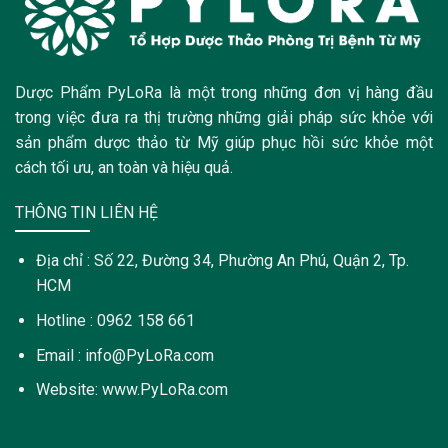
Dược Phẩm PyLoRa là một trong những đơn vị hàng đầu
trong việc đưa ra thị trường những giải pháp sức khỏe với
sản phẩm dược thảo từ Mỹ giúp phục hồi sức khỏe một
cách tối ưu, an toàn và hiệu quả.
THÔNG TIN LIÊN HỆ
Địa chỉ : Số 22, Đường 34, Phường An Phú, Quận 2, Tp.
HCM
Hotline : 0962 158 661
Email : info@PyLoRa.com
Website: www.PyLoRa.com