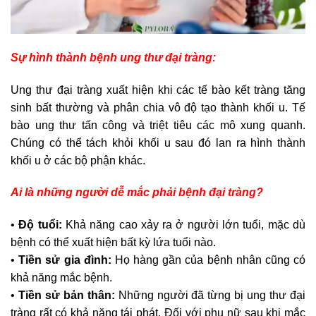
Sự hình thành bệnh ung thư đại tràng:
Ung thư đại tràng xuất hiện khi các tế bào kết tràng tăng
sinh bất thường và phân chia vô độ tạo thành khối u. Tế
bào ung thư tấn công và triệt tiêu các mô xung quanh.
Chúng có thể tách khỏi khối u sau đó lan ra hình thành
khối u ở các bộ phận khác.
Ai là những người dễ mắc phải bệnh đại tràng?
•
Độ tuổi:
Khả năng cao xảy ra ở người lớn tuổi, mặc dù
bệnh có thể xuất hiện bất kỳ lứa tuổi nào.
•
Tiền sử gia đình:
Họ hàng gần của bệnh nhân cũng có
khả năng mắc bệnh.
•
Tiền sử bản thân:
Những người đã từng bị ung thư đại
tràng rất có khả năng tái phát. Đối với phụ nữ sau khi mắc