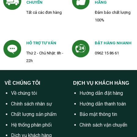
CHUYỂN
HÃNG
Tất cả các đơn hàng
Đảm bảo chất lượng
100%
HỖ TRỢ TƯ VẤN
ĐẶT HÀNG NHANH
Thứ 2 - Chủ Nhật: 8h -
0962 15 86 61
22h
VỀ CHÚNG TÔI
DỊCH VỤ KHÁCH HÀNG
Về chúng tôi
Hướng dẫn đặt hàng
Chính sách nhân sự
Hướng dẫn thanh toán
Chất lượng sản phẩm
Bảo mật thông tin
Hệ thống phân phối
Chính sách vận chuyển
Dịch vụ khách hàng