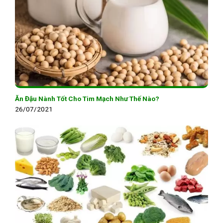
Ăn Đậu Nành Tốt Cho Tim Mạch Như Thế Nào?
26/07/2021