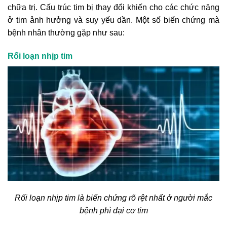
chữa trị. Cấu trúc tim bị thay đổi khiến cho các chức năng
ở tim ảnh hưởng và suy yếu dần. Một số biến chứng mà
bệnh nhân thường gặp như sau:
Rối loạn nhịp tim
Rối loạn nhịp tim là biến chứng rõ rệt nhất ở người mắc
bệnh phì đại cơ tim