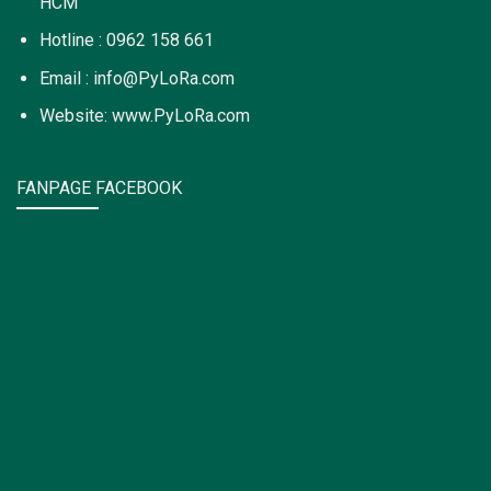
HCM
Hotline : 0962 158 661
Email : info@PyLoRa.com
Website: www.PyLoRa.com
FANPAGE FACEBOOK