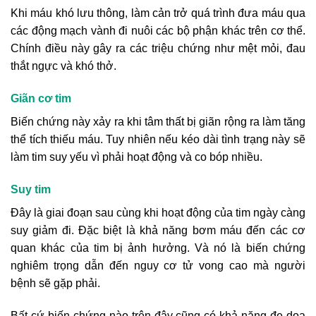
Khi máu khó lưu thông, làm cản trở quá trình đưa máu qua
các động mạch vành đi nuôi các bộ phận khác trên cơ thể.
Chính điều này gây ra các triệu chứng như mệt mỏi, đau
thắt ngực và khó thở.
Giãn cơ tim
Biến chứng này xảy ra khi tâm thất bị giãn rộng ra làm tăng
thể tích thiếu máu. Tuy nhiên nếu kéo dài tình trạng này sẽ
làm tim suy yếu vì phải hoạt động và co bóp nhiều.
Suy
tim
Đây là giai đoạn sau cùng khi hoạt động của tim ngày càng
suy giảm đi. Đặc biệt là khả năng bơm máu đến các cơ
quan khác của tim bị ảnh hưởng. Và nó là biến chứng
nghiêm trọng dẫn đến nguy cơ tử vong cao mà người
bệnh sẽ gặp phải.
Bất cứ biến chứng nào trên đây cũng có khả năng đe dọa