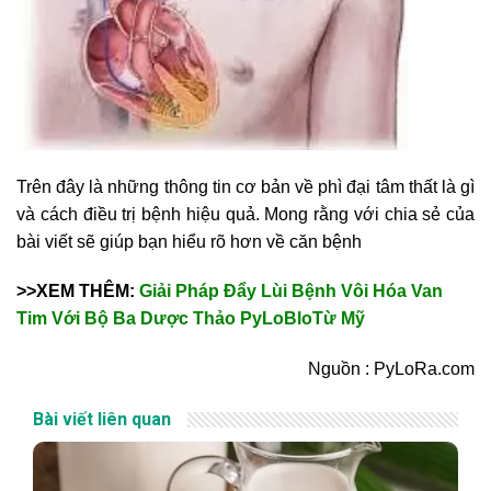
Trên đây là những thông tin cơ bản về phì đại tâm thất là gì
và cách điều trị bệnh hiệu quả. Mong rằng với chia sẻ của
bài viết sẽ giúp bạn hiểu rõ hơn về căn bệnh
>>XEM THÊM:
Giải Pháp Đẩy Lùi Bệnh Vôi Hóa Van
Tim Với Bộ Ba Dược Thảo PyLoBloTừ Mỹ
Nguồn : PyLoRa.com
Bài viết liên quan