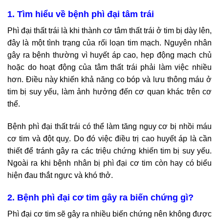
1. Tìm hiểu về bệnh phì đại tâm trái
Phì đại thất trái là khi thành cơ tâm thất trái ở tim bị dày lên,
đây là một tình trạng của rối loạn tim mạch. Nguyên nhân
gây ra bệnh thường vì huyết áp cao, hẹp động mạch chủ
hoặc do hoạt động của tâm thất trái phải làm việc nhiều
hơn. Điều này khiến khả năng co bóp và lưu thông máu ở
tim bị suy yếu, làm ảnh hưởng đến cơ quan khác trên cơ
thể.
Bệnh phì đại thất trái có thể làm tăng nguy cơ bị nhồi máu
cơ tim và đột quỵ. Do đó việc điều trị cao huyết áp là cần
thiết để tránh gây ra các triệu chứng khiến tim bị suy yếu.
Ngoài ra khi bệnh nhân bị phì đại cơ tim còn hay có biểu
hiện đau thắt ngực và khó thở.
2. Bệnh phì đại cơ tim gây ra biến chứng gì?
Phì đại cơ tim sẽ gây ra nhiều biến chứng nên không được