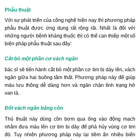
Phẫu thuật
Với sự phát triển của công nghệ hiện nay thì phương pháp
phẫu thuật được ứng dụng rất rộng rãi. Nhất là đối với
những người bệnh kháng thuốc thì có thể can thiệp một số
biện pháp phẫu thuật sau đây:
Cắt bỏ một phần cơ vách ngăn
bác sĩ sẽ tiến hành cắt bỏ một phần cơ tim bị dày lên, vách
ngăn giữa hai buồng tâm thất. Phương pháp này để giúp
máu lưu thông dễ dàng hơn và ngăn chặn tình trạng hở
van lá.
Đốt vách ngăn bằng cồn
Thủ thuật này dùng cồn bơm qua ống vào động mạch
nhằm đưa máu lên cơ tim bị dày để phá hủy vùng cơ tim
đó. Tuy nhiên phương pháp này lại tiềm ẩn nhiều biến