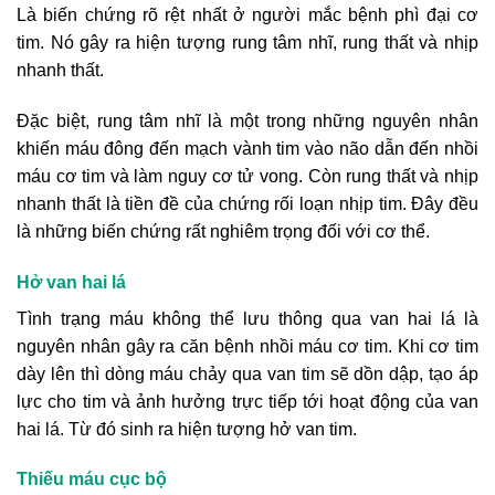
Là biến chứng rõ rệt nhất ở người mắc bệnh phì đại cơ
tim. Nó gây ra hiện tượng rung tâm nhĩ, rung thất và nhịp
nhanh thất.
Đặc biệt, rung tâm nhĩ là một trong những nguyên nhân
khiến máu đông đến mạch vành tim vào não dẫn đến nhồi
máu cơ tim và làm nguy cơ tử vong. Còn rung thất và nhịp
nhanh thất là tiền đề của chứng rối loạn nhịp tim. Đây đều
là những biến chứng rất nghiêm trọng đối với cơ thể.
Hở van hai lá
Tình trạng máu không thể lưu thông qua van hai lá là
nguyên nhân gây ra căn bệnh nhồi máu cơ tim. Khi cơ tim
dày lên thì dòng máu chảy qua van tim sẽ dồn dập, tạo áp
lực cho tim và ảnh hưởng trực tiếp tới hoạt động của van
hai lá. Từ đó sinh ra hiện tượng hở van tim.
Thiếu máu cục bộ