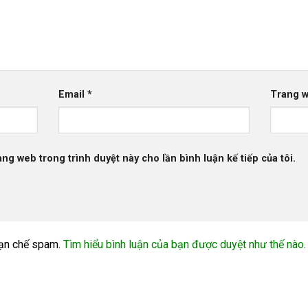
Email
*
Trang 
rang web trong trình duyệt này cho lần bình luận kế tiếp của tôi.
ạn chế spam.
Tìm hiểu bình luận của bạn được duyệt như thế nào
.