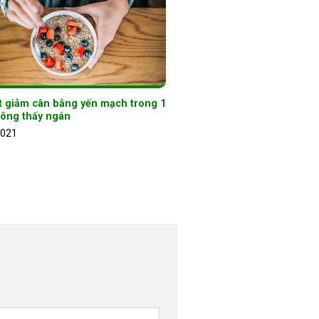
t giảm cân bằng yến mạch trong 1
hông thấy ngán
2021