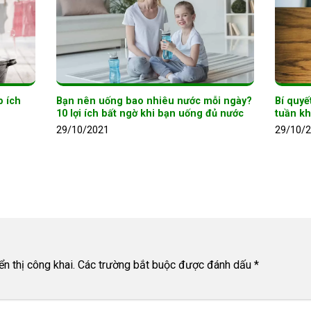
p ích
Bạn nên uống bao nhiêu nước mỗi ngày?
Bí quyế
10 lợi ích bất ngờ khi bạn uống đủ nước
tuần k
29/10/2021
29/10/
n thị công khai.
Các trường bắt buộc được đánh dấu
*