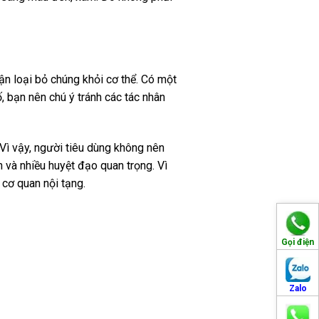
ận loại bỏ chúng khỏi cơ thể. Có một
ố, bạn nên chú ý tránh các tác nhân
ì vậy, người tiêu dùng không nên
 và nhiều huyệt đạo quan trọng. Vì
 cơ quan nội tạng.
Gọi điện
Zalo