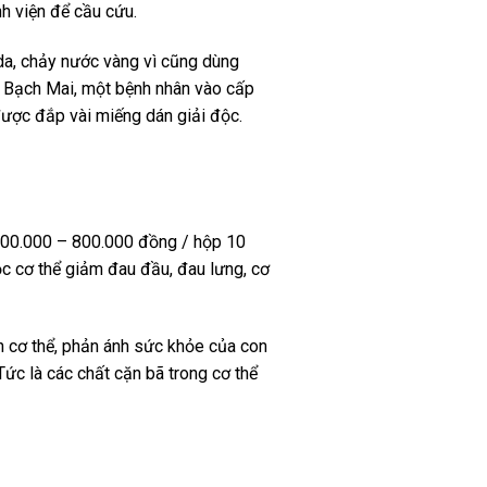
h viện để cầu cứu.
da, chảy nước vàng vì cũng dùng
ện Bạch Mai, một bệnh nhân vào cấp
được đắp vài miếng dán giải độc.
300.000 – 800.000 đồng / hộp 10
ộc cơ thể giảm đau đầu, đau lưng, cơ
n cơ thể, phản ánh sức khỏe của con
ức là các chất cặn bã trong cơ thể