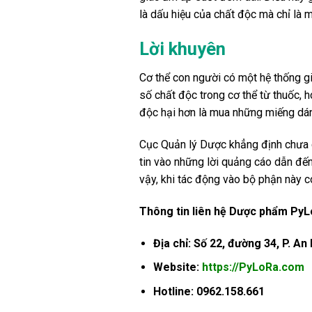
là dấu hiệu của chất độc mà chỉ là m
Lời khuyên
Cơ thể con người có một hệ thống gi
số chất độc trong cơ thể từ thuốc, h
độc hại hơn là mua những miếng dán
Cục Quản lý Dược khẳng định chưa c
tin vào những lời quảng cáo dẫn đến
vậy, khi tác động vào bộ phận này c
Thông tin liên hệ Dược phẩm PyL
Địa chỉ: Số 22, đường 34, P. An
Website:
https://PyLoRa.com
Hotline: 0962.158.661