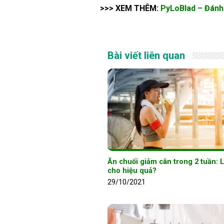
>>> XEM THÊM:
PyLoBlad – Đánh
Bài viết liên quan
Ăn chuối giảm cân trong 2 tuần: 
cho hiệu quả?
29/10/2021