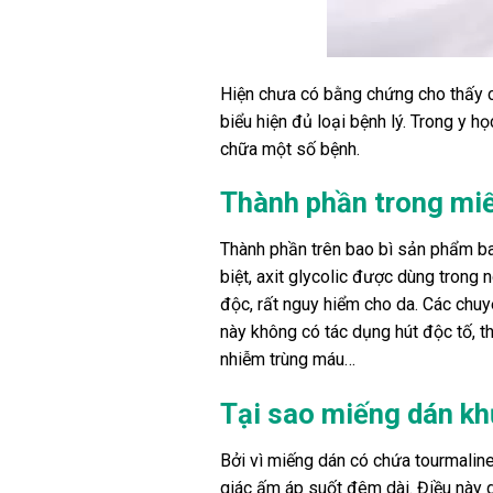
Hiện chưa có bằng chứng cho thấy ch
biểu hiện đủ loại bệnh lý. Trong y 
chữa một số bệnh.
Thành phần trong mi
Thành phần trên bao bì sản phẩm bao 
biệt, axit glycolic được dùng trong 
độc, rất nguy hiểm cho da. Các chu
này không có tác dụng hút độc tố, t
nhiễm trùng máu…
Tại sao miếng dán kh
Bởi vì miếng dán có chứa tourmaline
giác ấm áp suốt đêm dài. Điều này 