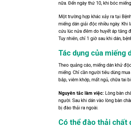
nữa. Đến ngày thứ 10, khi bóc miếng
Một trường hợp khác xảy ra tại Bện
miếng dán giải độc nhiều ngày. Khi 
cứu lúc nửa đêm do huyết áp tăng độ
Tuy nhiên, chỉ 1 giờ sau khi dán, bệ
Tác dụng của miếng 
Theo quảng cáo, miếng dán khử độc
miếng. Chỉ cần người tiêu dùng mua 
bắp, viêm khớp, mất ngủ, chữa tai b
Nguyên tắc làm việc:
Lòng bàn chân
người. Sau khi dán vào lòng bàn châ
bị đào thải ra ngoài.
Có thể đào thải chất