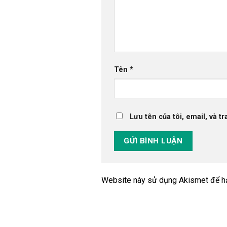
Tên
*
Lưu tên của tôi, email, và t
Website này sử dụng Akismet để h