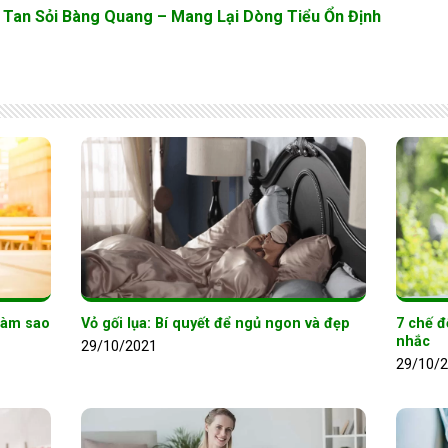
 Tan Sỏi Bàng Quang – Mang Lại Dòng Tiểu Ổn Định
Làm sao
Vỏ gối lụa: Bí quyết để ngủ ngon và đẹp
7 chế đ
nhắc
29/10/2021
29/10/