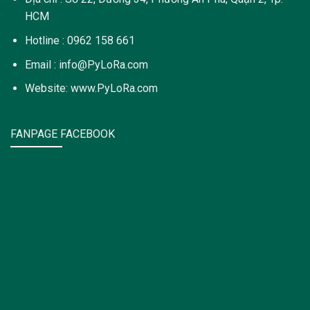
HCM
Hotline : 0962 158 661
Email : info@PyLoRa.com
Website: www.PyLoRa.com
FANPAGE FACEBOOK