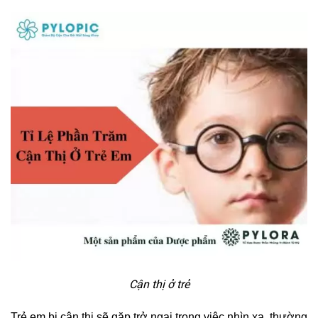
Cận thị ở trẻ
Trẻ em bị cận thị sẽ gặp trở ngại trong việc nhìn xa, thường