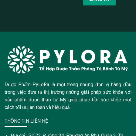
Dược Phẩm PyLoRa là một trong những đơn vị hàng đầu
trong việc đưa ra thị trường những giải pháp sức khỏe với
sản phẩm dược thảo từ Mỹ giúp phục hồi sức khỏe một
cách tối ưu, an toàn và hiệu quả.
THÔNG TIN LIÊN HỆ
Địa chỉ : Số 22, Đường 34, Phường An Phú, Quận 2, Tp.