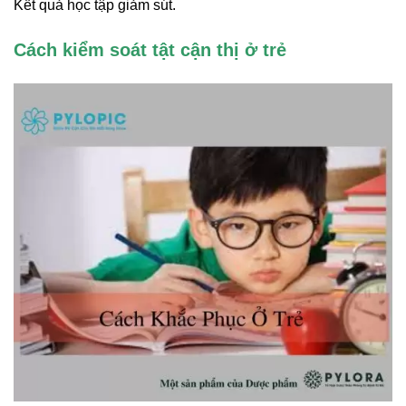
Kết quả học tập giảm sút.
Cách kiểm soát tật cận thị ở trẻ