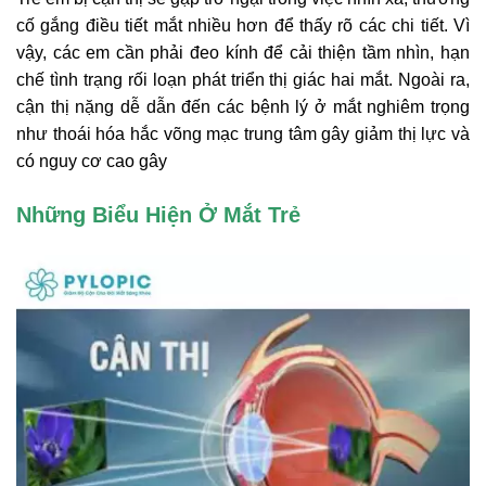
cố gắng điều tiết mắt nhiều hơn để thấy rõ các chi tiết. Vì
vậy, các em cần phải đeo kính để cải thiện tầm nhìn, hạn
chế tình trạng rối loạn phát triển thị giác hai mắt. Ngoài ra,
cận thị nặng dễ dẫn đến các bệnh lý ở mắt nghiêm trọng
như thoái hóa hắc võng mạc trung tâm gây giảm thị lực và
có nguy cơ cao gây
Những Biểu Hiện Ở Mắt Trẻ