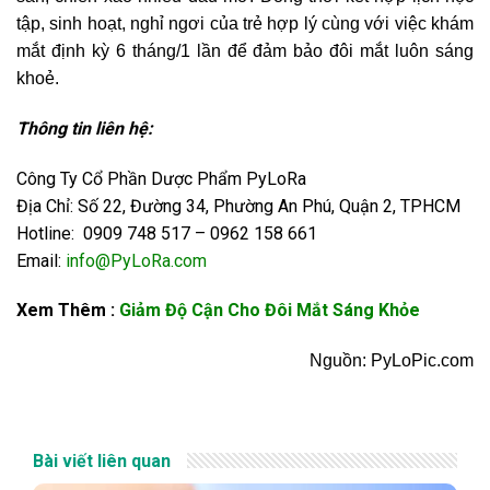
tập, sinh hoạt, nghỉ ngơi của trẻ hợp lý cùng với việc khám
mắt định kỳ 6 tháng/1 lần để đảm bảo đôi mắt luôn sáng
khoẻ.
Thông tin liên hệ:
Công Ty Cổ Phần Dược Phẩm PyLoRa
Địa Chỉ: Số 22, Đường 34, Phường An Phú, Quận 2, TPHCM
Hotline: 0909 748 517 – 0962 158 661
Email:
info@PyLoRa.com
Xem Thêm :
Giảm Độ Cận Cho Đôi Mắt Sáng Khỏe
Nguồn: PyLoPic.com
Bài viết liên quan