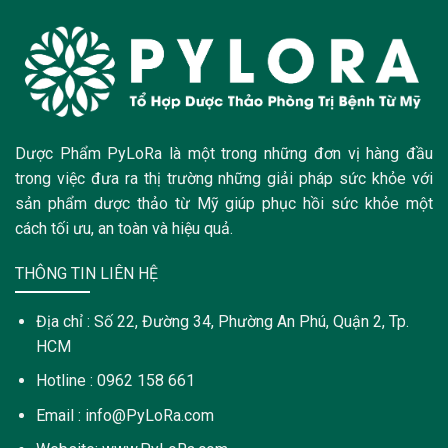
Dược Phẩm PyLoRa là một trong những đơn vị hàng đầu
trong việc đưa ra thị trường những giải pháp sức khỏe với
sản phẩm dược thảo từ Mỹ giúp phục hồi sức khỏe một
cách tối ưu, an toàn và hiệu quả.
THÔNG TIN LIÊN HỆ
Địa chỉ : Số 22, Đường 34, Phường An Phú, Quận 2, Tp.
HCM
Hotline : 0962 158 661
Email : info@PyLoRa.com