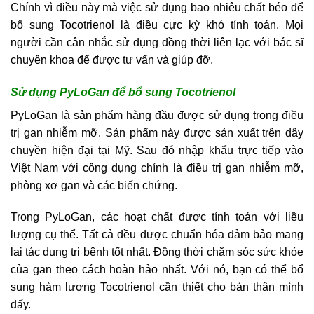
Chính vì điều này mà việc sử dụng bao nhiêu chất béo để
bổ sung Tocotrienol là điều cực kỳ khó tính toán. Mọi
người cần cân nhắc sử dụng đồng thời liên lạc với bác sĩ
chuyên khoa để được tư vấn và giúp đỡ.
Sử dụng PyLoGan để bổ sung Tocotrienol
PyLoGan là sản phẩm hàng đầu được sử dụng trong điều
trị gan nhiễm mỡ. Sản phẩm này được sản xuất trên dây
chuyền hiện đại tại Mỹ. Sau đó nhập khẩu trực tiếp vào
Việt Nam với công dụng chính là điều trị gan nhiễm mỡ,
phòng xơ gan và các biến chứng.
Trong PyLoGan, các hoạt chất được tính toán với liều
lượng cụ thể. Tất cả đều được chuẩn hóa đảm bảo mang
lại tác dụng trị bệnh tốt nhất. Đồng thời chăm sóc sức khỏe
của gan theo cách hoàn hảo nhất. Với nó, bạn có thể bổ
sung hàm lượng Tocotrienol cần thiết cho bản thân mình
đấy.