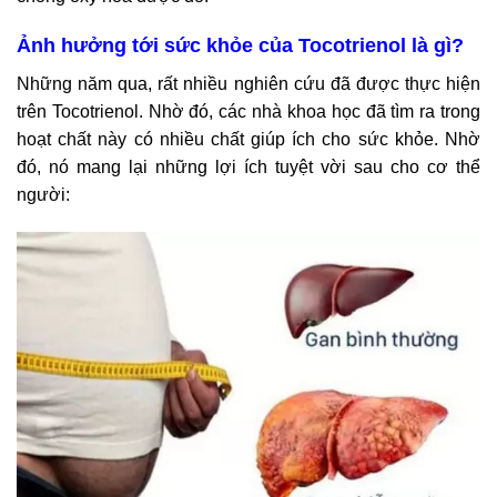
Ảnh hưởng tới sức khỏe của Tocotrienol là gì?
Những năm qua, rất nhiều nghiên cứu đã được thực hiện
trên Tocotrienol. Nhờ đó, các nhà khoa học đã tìm ra trong
hoạt chất này có nhiều chất giúp ích cho sức khỏe. Nhờ
đó, nó mang lại những lợi ích tuyệt vời sau cho cơ thể
người: