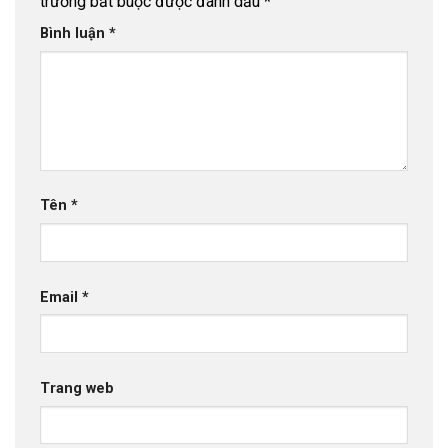
trường bắt buộc được đánh dấu
*
Bình luận
*
Tên
*
Email
*
Trang web