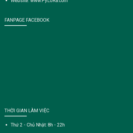
Website: www.PyLoRa.com
FANPAGE FACEBOOK
THỜI GIAN LÀM VIỆC
Thứ 2 - Chủ Nhật: 8h - 22h