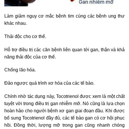
Làm giảm nguy cơ mắc bệnh tim cùng các bệnh ung thư
khác nhau.
Thải độc cho cơ thể.
Hỗ trợ điều trị các căn bệnh liên quan tới gan, thận và khả
năng thải độc của cơ thể.
Chống lão hóa.
Đảo ngược quá trình xơ hóa của các tế bào.
Chính nhờ tác dụng này, Tocotrienol được xem là một chất
tuyệt vời trong điều trị gan nhiễm mỡ. Nó cũng là lựa chọn
hoàn hảo cho người bệnh xơ gan giai đoạn đầu. Khi được
bổ sung Tocotrienol đầy đủ, các tế bào gan có cơ hội phục
hồi. Đồng thời, lượng mỡ trong gan cũng nhanh chóng