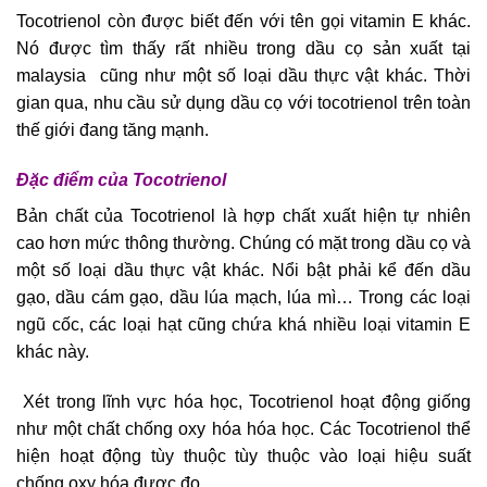
Tocotrienol còn được biết đến với tên gọi vitamin E khác.
Nó được tìm thấy rất nhiều trong dầu cọ sản xuất tại
malaysia cũng như một số loại dầu thực vật khác. Thời
gian qua, nhu cầu sử dụng dầu cọ với tocotrienol trên toàn
thế giới đang tăng mạnh.
Đặc điểm của Tocotrienol
Bản chất của Tocotrienol là hợp chất xuất hiện tự nhiên
cao hơn mức thông thường. Chúng có mặt trong dầu cọ và
một số loại dầu thực vật khác. Nổi bật phải kể đến dầu
gạo, dầu cám gạo, dầu lúa mạch, lúa mì… Trong các loại
ngũ cốc, các loại hạt cũng chứa khá nhiều loại vitamin E
khác này.
Xét trong lĩnh vực hóa học, Tocotrienol hoạt động giống
như một chất chống oxy hóa hóa học. Các Tocotrienol thể
hiện hoạt động tùy thuộc tùy thuộc vào loại hiệu suất
chống oxy hóa được đo.