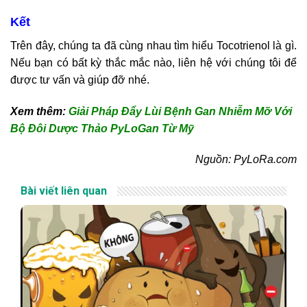
Kết
Trên đây, chúng ta đã cùng nhau tìm hiểu Tocotrienol là gì.
Nếu bạn có bất kỳ thắc mắc nào, liên hệ với chúng tôi để
được tư vấn và giúp đỡ nhé.
Xem thêm:
Giải Pháp Đẩy Lùi Bệnh Gan Nhiễm Mỡ Với
Bộ Đôi Dược Thảo PyLoGan Từ Mỹ
Nguồn: PyLoRa.com
Bài viết liên quan