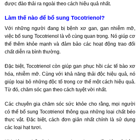
được đào thải ra ngoài theo cách hiệu quả nhất.
Làm thế nào để bổ sung Tocotrienol?
Với những người đang bị bệnh xơ gan, gan nhiễm mỡ,
việc bổ sung Tocotrienol là vô cùng quan trọng. Nó giúp cơ
thể thêm khỏe mạnh và đảm bảo các hoạt động trao đổi
chất diễn ra bình thường.
Đặc biệt, Tocotrienol còn giúp gan phục hồi các tế bào xơ
hóa, nhiễm mỡ. Cùng với khả năng thải độc hiệu quả, nó
giúp loại bỏ những độc tố trong cơ thể một cách hiệu quả.
Từ đó, chăm sóc gan theo cách tuyệt vời nhất.
Các chuyên gia chăm sóc sức khỏe cho rằng, mọi người
có thể bổ sung Tocotrienol thông qua những loại chất béo
thực vật. Đặc biệt, cách đơn giản nhất chính là sử dụng
các loại hạt tươi.