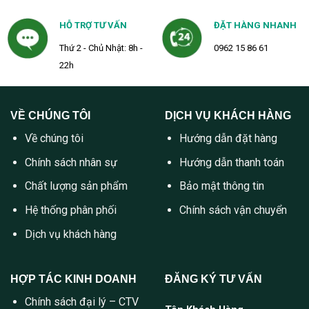
HỖ TRỢ TƯ VẤN
ĐẶT HÀNG NHANH
Thứ 2 - Chủ Nhật: 8h -
0962 15 86 61
22h
VỀ CHÚNG TÔI
DỊCH VỤ KHÁCH HÀNG
Về chúng tôi
Hướng dẫn đặt hàng
Chính sách nhân sự
Hướng dẫn thanh toán
Chất lượng sản phẩm
Bảo mật thông tin
Hệ thống phân phối
Chính sách vận chuyển
Dịch vụ khách hàng
HỢP TÁC KINH DOANH
ĐĂNG KÝ TƯ VẤN
Chính sách đại lý – CTV