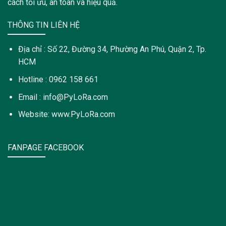
cách tối ưu, an toàn và hiệu quả.
THÔNG TIN LIÊN HỆ
Địa chỉ : Số 22, Đường 34, Phường An Phú, Quận 2, Tp.
HCM
Hotline : 0962 158 661
Email : info@PyLoRa.com
Website: www.PyLoRa.com
FANPAGE FACEBOOK