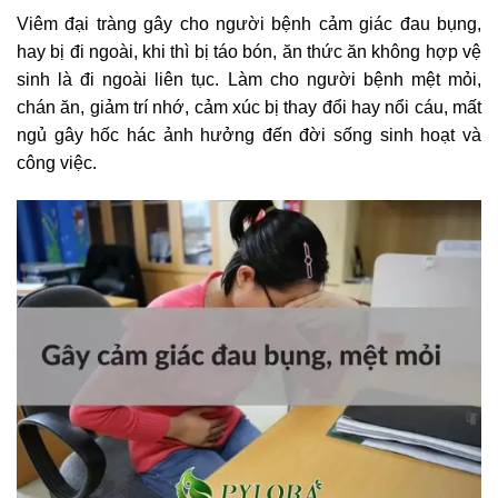
Viêm đại tràng gây cho người bệnh cảm giác đau bụng,
hay bị đi ngoài, khi thì bị táo bón, ăn thức ăn không hợp vệ
sinh là đi ngoài liên tục. Làm cho người bệnh mệt mỏi,
chán ăn, giảm trí nhớ, cảm xúc bị thay đổi hay nổi cáu, mất
ngủ gây hốc hác ảnh hưởng đến đời sống sinh hoạt và
công việc.