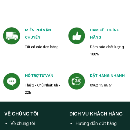
MIỄN PHÍ VẬN
CAM KẾT CHÍNH
CHUYỂN
HÃNG
Tất cả các đơn hàng
Đảm bảo chất lượng
100%
HỖ TRỢ TƯ VẤN
ĐẶT HÀNG NHANH
Thứ 2 - Chủ Nhật: 8h -
0962 15 86 61
22h
VỀ CHÚNG TÔI
DỊCH VỤ KHÁCH HÀNG
Về chúng tôi
Hướng dẫn đặt hàng