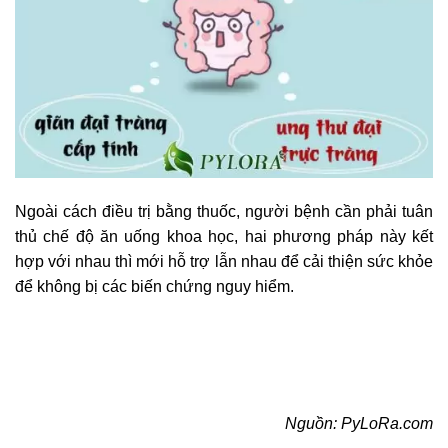
Ngoài cách điều trị bằng thuốc, người bệnh cần phải tuân
thủ chế độ ăn uống khoa học, hai phương pháp này kết
hợp với nhau thì mới hỗ trợ lẫn nhau để cải thiện sức khỏe
để không bị các biến chứng nguy hiểm.
Nguồn: PyLoRa.com