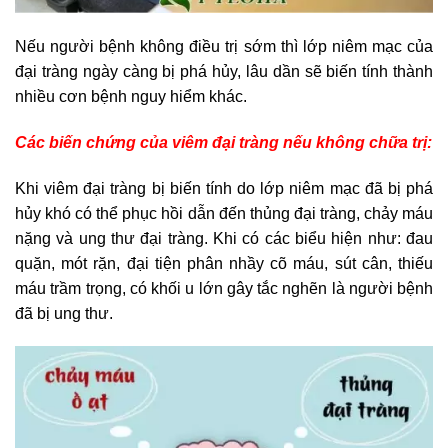
Nếu người bệnh không điều trị sớm thì lớp niêm mạc của
đại tràng ngày càng bị phá hủy, lâu dần sẽ biến tính thành
nhiều cơn bệnh nguy hiểm khác.
Các biến chứng của viêm đại tràng nếu không chữa trị:
Khi viêm đại tràng bị biến tính do lớp niêm mạc đã bị phá
hủy khó có thể phục hồi dẫn đến thủng đại tràng, chảy máu
nặng và ung thư đại tràng. Khi có các biểu hiện như: đau
quặn, mót rặn, đại tiện phân nhầy cõ máu, sút cân, thiếu
máu trầm trọng, có khối u lớn gây tắc nghẽn là người bệnh
đã bị ung thư.