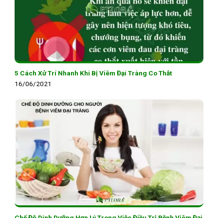
5 Cách Xử Trí Nhanh Khi Bị Viêm Đại Tràng Co Thắt
16/06/2021
Chế Độ Dinh Dưỡng Hợp Lý Trong Việc Điều Trị Bệnh Viêm Đại