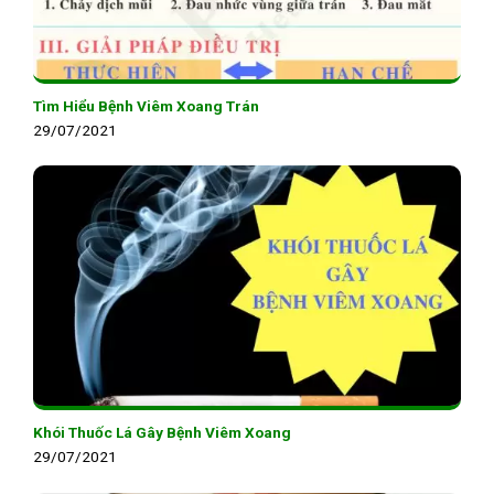
Tìm Hiểu Bệnh Viêm Xoang Trán
29/07/2021
Khói Thuốc Lá Gây Bệnh Viêm Xoang
29/07/2021