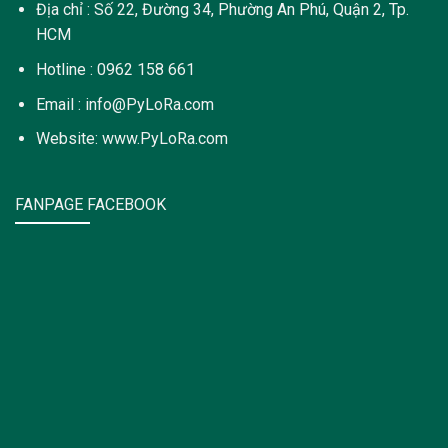
Địa chỉ : Số 22, Đường 34, Phường An Phú, Quận 2, Tp.
HCM
Hotline : 0962 158 661
Email : info@PyLoRa.com
Website: www.PyLoRa.com
FANPAGE FACEBOOK