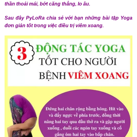
thần thoải mái, bớt căng thẳng, lo âu.
Sau đây PyLoRa chia sẻ với bạn những bài tập Yoga
đơn giản tốt trong việc điều trị viêm xoang.