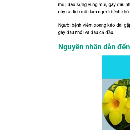
mũi, đau sưng vùng mũi, gây đau nh
gây ra dịch mũi làm người bệnh khó 
Người bệnh viêm xoang kéo dài gặp
gây đau nhói và đau cả đầu.
Nguyên nhân dẫn đến