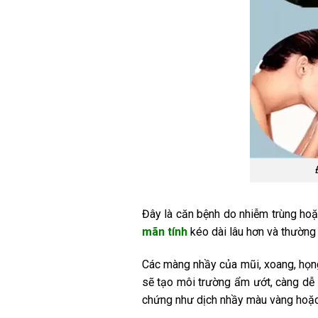
Đây là căn bệnh do nhiễm trùng hoặc
mãn tính
kéo dài lâu hơn và thường x
Các màng nhầy của mũi, xoang, họng
sẽ tạo môi trường ẩm ướt, càng dễ 
chứng như dịch nhầy màu vàng hoặc