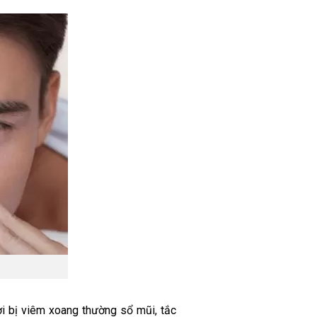
ời bị viêm xoang thường sổ mũi, tắc