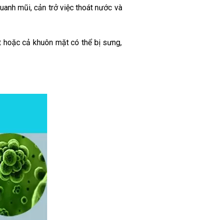
anh mũi, cản trở việc thoát nước và
 hoặc cả khuôn mặt có thể bị sưng,