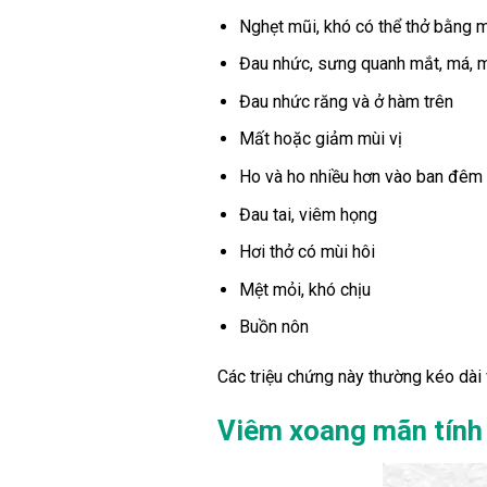
Nghẹt mũi, khó có thể thở bằng 
Đau nhức, sưng quanh mắt, má, m
Đau nhức răng và ở hàm trên
Mất hoặc giảm mùi vị
Ho và ho nhiều hơn vào ban đêm
Đau tai, viêm họng
Hơi thở có mùi hôi
Mệt mỏi, khó chịu
Buồn nôn
Các triệu chứng này thường kéo dài 
Viêm xoang mãn tính 