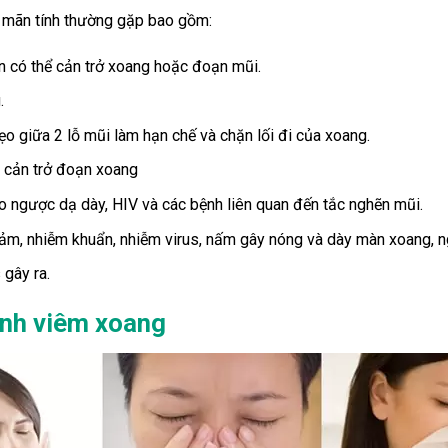
 mãn tính thường gặp bao gồm:
ển có thể cản trở xoang hoặc đoạn mũi.
.
o giữa 2 lỗ mũi làm hạn chế và chặn lối đi của xoang.
 cản trở đoạn xoang
o ngược dạ dày, HIV và các bệnh liên quan đến tắc nghẽn mũi.
m, nhiễm khuẩn, nhiễm virus, nấm gây nóng và dày màn xoang, n
 gây ra.
ệnh viêm xoang