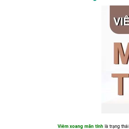
Viêm xoang mãn tính
là trạng thá