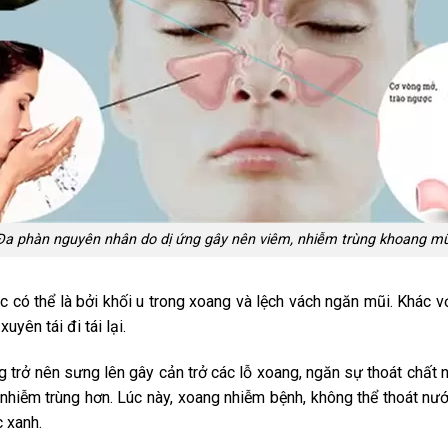
Đa phàn nguyên nhân do dị ứng gây nên viêm, nhiễm trùng khoang mũ
 có thể là bởi khối u trong xoang và lệch vách ngăn mũi. Khác v
uyên tái đi tái lại.
 trở nên sưng lên gây cản trở các lỗ xoang, ngăn sự thoát chất 
nhiễm trùng hơn. Lúc này, xoang nhiễm bệnh, không thể thoát nướ
 xanh.