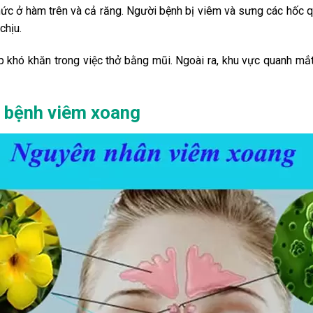
ức ở hàm trên và cả răng. Người bệnh bị viêm và sưng các hốc qu
chịu.
 khó khăn trong việc thở bằng mũi. Ngoài ra, khu vực quanh mắt
 bệnh viêm xoang