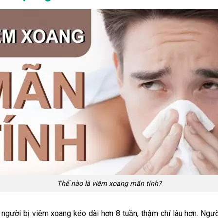
Thế nào là viêm xoang mãn tính?
i người bị viêm xoang kéo dài hơn 8 tuần, thậm chí lâu hơn. Ngư