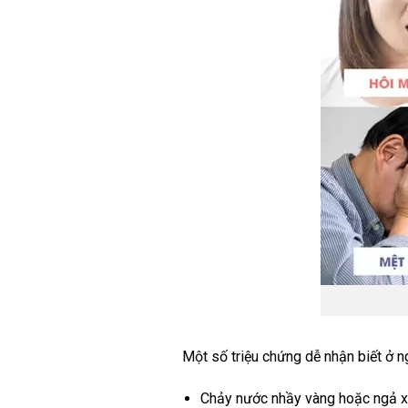
Một số triệu chứng dễ nhận biết ở 
Chảy nước nhầy vàng hoặc ngả x