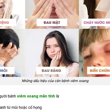
Những dấu hiệu của căn bệnh viêm xoang
người bệnh
viêm xoang mãn tính
là:
anh từ mũi hoặc cổ họng