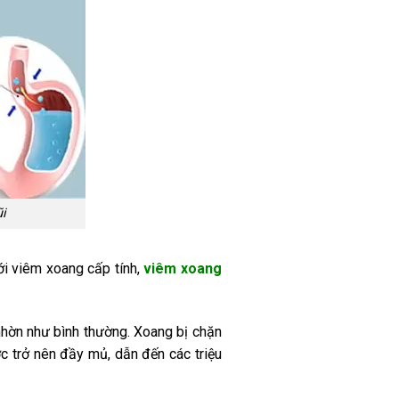
i
ới viêm xoang cấp tính,
viêm xoang
nhờn như bình thường. Xoang bị chặn
c trở nên đầy mủ, dẫn đến các triệu