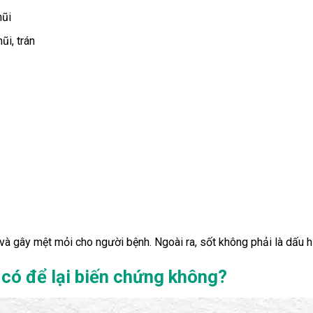
mũi
ũi, trán
và gây mệt mỏi cho người bệnh. Ngoài ra, sốt không phải là dấu h
có để lại biến chứng không?