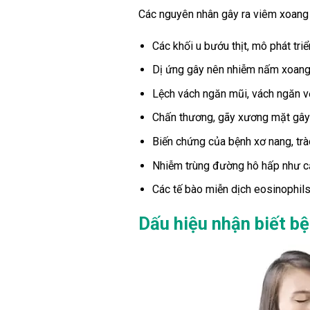
Các nguyên nhân gây ra viêm xoang
Các khối u bướu thịt, mô phát tri
Dị ứng gây nên nhiễm nấm xoang
Lệch vách ngăn mũi, vách ngăn vẹ
Chấn thương, gãy xương mặt gây
Biến chứng của bệnh xơ nang, trà
Nhiễm trùng đường hô hấp như cả
Các tế bào miễn dịch eosinophils
Dấu hiệu nhận biết b