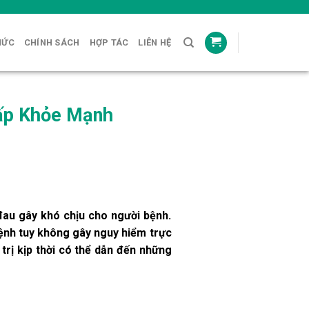
HỨC
CHÍNH SÁCH
HỢP TÁC
LIÊN HỆ
Hấp Khỏe Mạnh
đau gây khó chịu cho người bệnh.
ệnh tuy không gây nguy hiểm trực
trị kịp thời có thể dẫn đến những