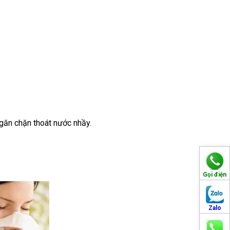
găn chặn thoát nước nhầy.
Gọi điện
Zalo