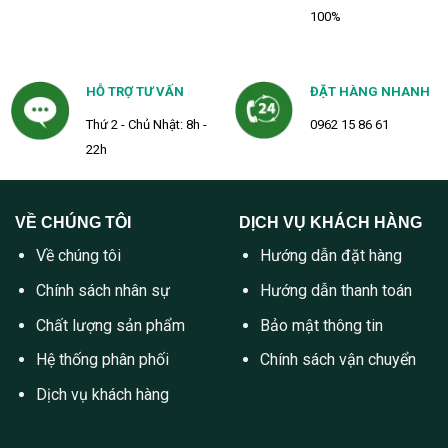
100%
HỖ TRỢ TƯ VẤN
ĐẶT HÀNG NHANH
Thứ 2 - Chủ Nhật: 8h -
0962 15 86 61
22h
VỀ CHÚNG TÔI
DỊCH VỤ KHÁCH HÀNG
Về chúng tôi
Hướng dẫn đặt hàng
Chính sách nhân sự
Hướng dẫn thanh toán
Chất lượng sản phẩm
Bảo mật thông tin
Hệ thống phân phối
Chính sách vận chuyển
Dịch vụ khách hàng