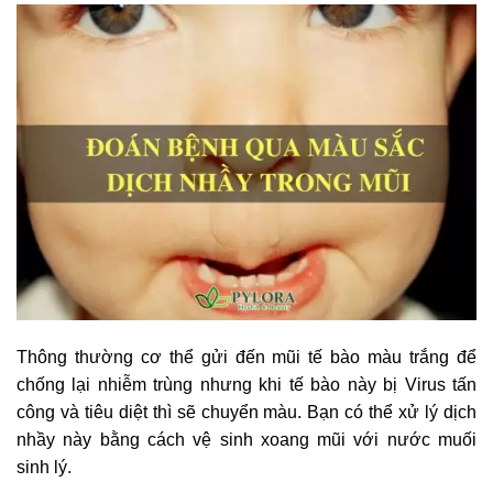
Thông thường cơ thể gửi đến mũi tế bào màu trắng để
chống lại nhiễm trùng nhưng khi tế bào này bị Virus tấn
công và tiêu diệt thì sẽ chuyển màu. Bạn có thể xử lý dịch
nhầy này bằng cách vệ sinh xoang mũi với nước muối
sinh lý.