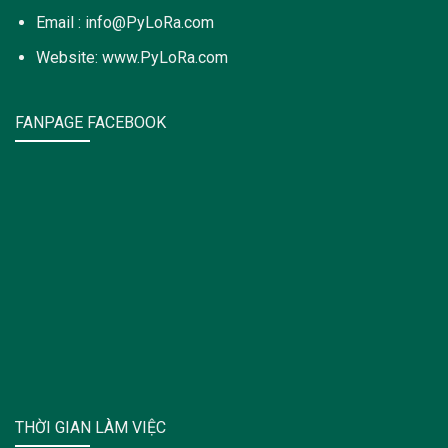
Email : info@PyLoRa.com
Website: www.PyLoRa.com
FANPAGE FACEBOOK
THỜI GIAN LÀM VIỆC