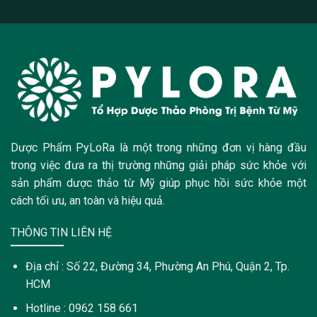
Dược Phẩm PyLoRa là một trong những đơn vị hàng đầu
trong việc đưa ra thị trường những giải pháp sức khỏe với
sản phẩm dược thảo từ Mỹ giúp phục hồi sức khỏe một
cách tối ưu, an toàn và hiệu quả.
THÔNG TIN LIÊN HỆ
Địa chỉ : Số 22, Đường 34, Phường An Phú, Quận 2, Tp.
HCM
Hotline : 0962 158 661