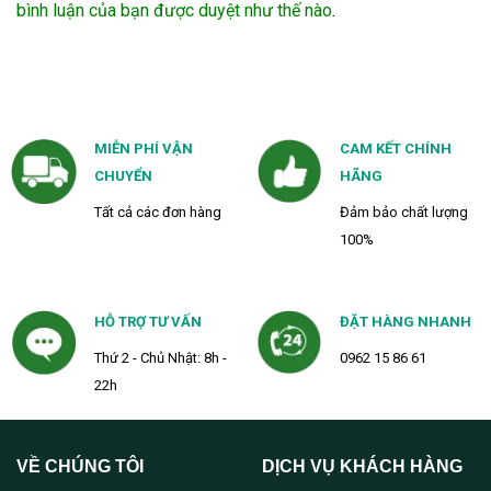
bình luận của bạn được duyệt như thế nào
.
MIỄN PHÍ VẬN
CAM KẾT CHÍNH
CHUYỂN
HÃNG
Tất cả các đơn hàng
Đảm bảo chất lượng
100%
HỖ TRỢ TƯ VẤN
ĐẶT HÀNG NHANH
Thứ 2 - Chủ Nhật: 8h -
0962 15 86 61
22h
VỀ CHÚNG TÔI
DỊCH VỤ KHÁCH HÀNG