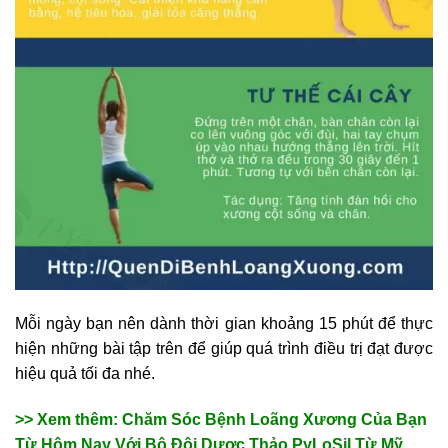
Mỗi ngày bạn nên dành thời gian khoảng 15 phút để thực
hiện những bài tập trên để giúp quá trình điều trị đạt được
hiệu quả tối đa nhé.
>> Xem thêm:
Chăm Sóc Bệnh Loãng Xương Của Bạn
Từ Hôm Nay Với Bộ Đôi Dược Thảo PyLoSil Từ Mỹ