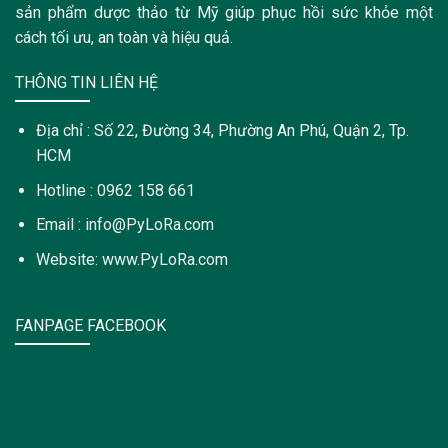
sản phẩm dược thảo từ Mỹ giúp phục hồi sức khỏe một
cách tối ưu, an toàn và hiệu quả.
THÔNG TIN LIÊN HỆ
Địa chỉ : Số 22, Đường 34, Phường An Phú, Quận 2, Tp.
HCM
Hotline : 0962 158 661
Email : info@PyLoRa.com
Website: www.PyLoRa.com
FANPAGE FACEBOOK