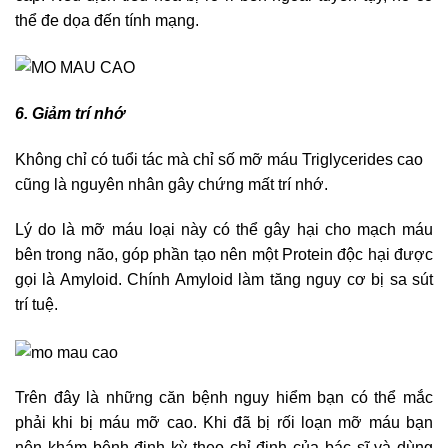
thể đe dọa đến tính mạng.
6. Giảm trí nhớ
Không chỉ có tuổi tác mà chỉ số mỡ máu Triglycerides cao
cũng là nguyên nhân gây chứng mất trí nhớ.
Lý do là mỡ máu loại này có thể gây hại cho mạch máu
bên trong não, góp phần tạo nên một Protein độc hại được
gọi là Amyloid. Chính Amyloid làm tăng nguy cơ bị sa sút
trí tuệ.
Trên đây là những căn bệnh nguy hiểm bạn có thể mắc
phải khi bị máu mỡ cao. Khi đã bị rối loạn mỡ máu bạn
nên khám bệnh định kỳ theo chỉ định của bác sĩ và dùng