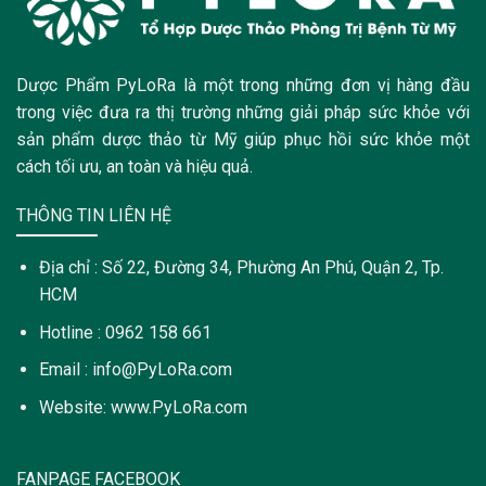
Dược Phẩm PyLoRa là một trong những đơn vị hàng đầu
trong việc đưa ra thị trường những giải pháp sức khỏe với
sản phẩm dược thảo từ Mỹ giúp phục hồi sức khỏe một
cách tối ưu, an toàn và hiệu quả.
THÔNG TIN LIÊN HỆ
Địa chỉ : Số 22, Đường 34, Phường An Phú, Quận 2, Tp.
HCM
Hotline : 0962 158 661
Email : info@PyLoRa.com
Website: www.PyLoRa.com
FANPAGE FACEBOOK