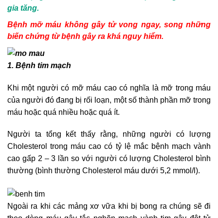
gia tăng.
Bệnh mỡ máu không gây tử vong ngay, song những
biến chứng từ bệnh gây ra khá nguy hiểm.
1. Bệnh tim mạch
Khi một người có mỡ máu cao có nghĩa là mỡ trong máu
của người đó đang bị rối loạn, một số thành phần mỡ trong
máu hoặc quá nhiều hoặc quá ít.
Người ta tổng kết thấy rằng, những người có lượng
Cholesterol trong máu cao có tỷ lệ mắc bệnh mạch vành
cao gấp 2 – 3 lần so với người có lượng Cholesterol bình
thường (bình thường Cholesterol máu dưới 5,2 mmol/l).
Ngoài ra khi các mảng xơ vữa khi bị bong ra chúng sẽ đi