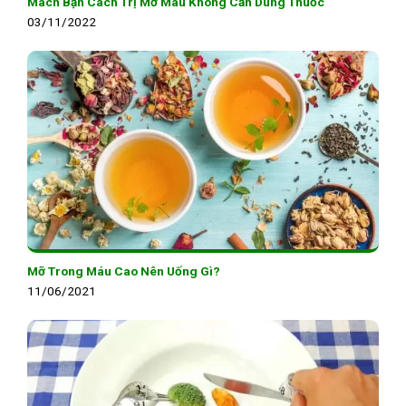
Mách Bạn Cách Trị Mỡ Máu Không Cần Dùng Thuốc
03/11/2022
Mỡ Trong Máu Cao Nên Uống Gì?
11/06/2021