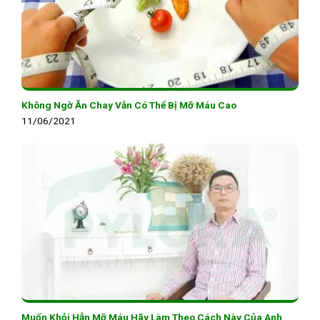
Không Ngờ Ăn Chay Vẫn Có Thể Bị Mỡ Máu Cao
11/06/2021
Muốn Khỏi Hẳn Mỡ Máu Hãy Làm Theo Cách Này Của Anh