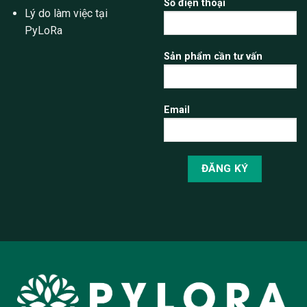
Số điện thoại
Lý do làm việc tại
PyLoRa
Sản phẩm cần tư vấn
Email