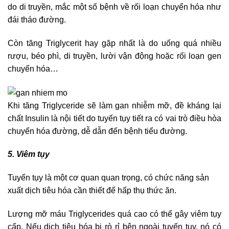
do di truyền, mắc một số bệnh về rối loạn chuyển hóa như
đái tháo đường.
Còn tăng Triglycerit hay gặp nhất là do uống quá nhiều
rượu, béo phì, di truyền, lười vận động hoặc rối loạn gen
chuyển hóa…
Khi tăng Triglyceride sẽ làm gan nhiễm mỡ, đề kháng lại
chất Insulin là nội tiết do tuyến tụy tiết ra có vai trò điều hòa
chuyển hóa đường, dễ dẫn đến bệnh tiểu đường.
5. Viêm tụy
Tuyến tụy là một cơ quan quan trọng, có chức năng sản
xuất dịch tiêu hóa cần thiết để hấp thụ thức ăn.
Lượng mỡ máu Triglycerides quá cao có thể gây viêm tụy
cấp. Nếu dịch tiêu hóa bị rò rỉ bên ngoài tuyến tụy, nó có