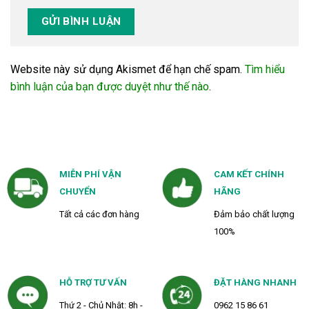
Website này sử dụng Akismet để hạn chế spam.
Tìm hiểu
bình luận của bạn được duyệt như thế nào
.
MIỄN PHÍ VẬN
CAM KẾT CHÍNH
CHUYỂN
HÃNG
Tất cả các đơn hàng
Đảm bảo chất lượng
100%
HỖ TRỢ TƯ VẤN
ĐẶT HÀNG NHANH
Thứ 2 - Chủ Nhật: 8h -
0962 15 86 61