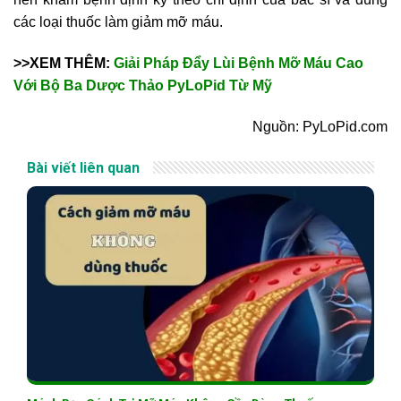
các loại thuốc làm giảm mỡ máu.
>>XEM THÊM:
Giải Pháp Đẩy Lùi Bệnh Mỡ Máu Cao
Với Bộ Ba Dược Thảo PyLoPid Từ Mỹ
Nguồn: PyLoPid.com
Bài viết liên quan