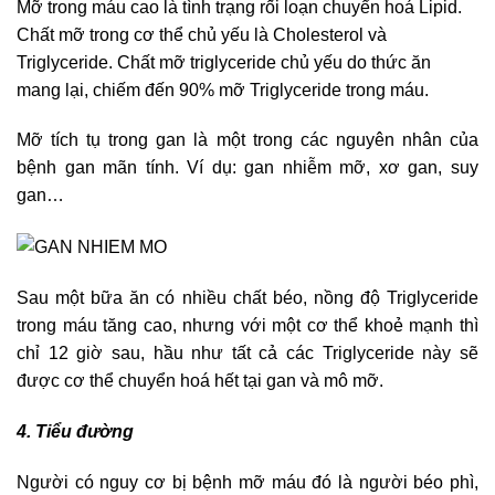
Mỡ trong máu cao là tình trạng rối loạn chuyển hoá Lipid.
Chất mỡ trong cơ thể chủ yếu là Cholesterol và
Triglyceride. Chất mỡ triglyceride chủ yếu do thức ăn
mang lại, chiếm đến 90% mỡ Triglyceride trong máu.
Mỡ tích tụ trong gan là một trong các nguyên nhân của
bệnh gan mãn tính. Ví dụ: gan nhiễm mỡ, xơ gan, suy
gan…
Sau một bữa ăn có nhiều chất béo, nồng độ Triglyceride
trong máu tăng cao, nhưng với một cơ thể khoẻ mạnh thì
chỉ 12 giờ sau, hầu như tất cả các Triglyceride này sẽ
được cơ thể chuyển hoá hết tại gan và mô mỡ.
4. Tiểu đường
Người có nguy cơ bị bệnh mỡ máu đó là người béo phì,