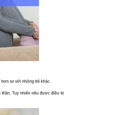
o hơn so với những trẻ khác.
h thần. Tuy nhiên nếu được điều trị