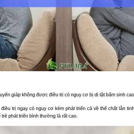
tuyến giáp không được điều trị có nguy cơ bị dị tật bẩm sinh ca
điều trị ngay có nguy cơ kém phát triển cả về thể chất lẫn tin
trẻ phát triển bình thường là rất cao.