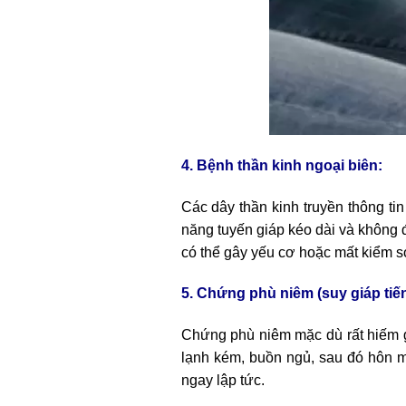
4. Bệnh thần kinh ngoại biên:
Các dây thần kinh truyền thông tin
năng tuyến giáp kéo dài và không đ
có thể gây yếu cơ hoặc mất kiểm s
5. Chứng phù niêm (suy giáp tiến 
Chứng phù niêm mặc dù rất hiếm g
lạnh kém, buồn ngủ, sau đó hôn mê
ngay lập tức.