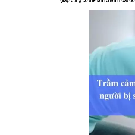
giáp cũng có thể làm chậm hoạt độ