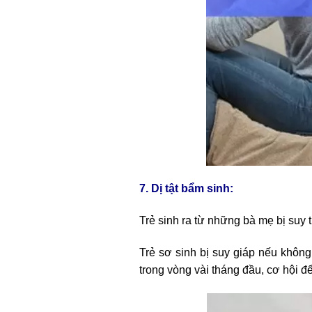
7. Dị tật bẩm sinh:
Trẻ sinh ra từ những bà mẹ bị suy 
Trẻ sơ sinh bị suy giáp nếu không 
trong vòng vài tháng đầu, cơ hội để 