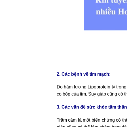
2. Các bệnh về tim mạch:
Do hàm lượng Lipoprotein tỷ trọng
co bóp của tim. Suy giáp cũng có th
3. Các vấn đề sức khỏe tâm thần
Trầm cảm là một biến chứng có thể