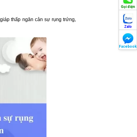
Gọi điện
giáp thấp ngăn cản sự rụng trứng,
Zalo
Facebook