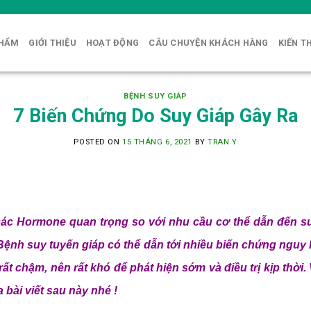
PHẨM
GIỚI THIỆU
HOẠT ĐỘNG
CÂU CHUYỆN KHÁCH HÀNG
KIẾN T
BỆNH SUY GIÁP
7 Biến Chứng Do Suy Giáp Gây Ra
POSTED ON
15 THÁNG 6, 2021
BY
TRAN Y
các Hormone quan trọng so với nhu cầu cơ thể dẫn đến su
Bệnh suy tuyến giáp có thể dẫn tới nhiều biến chứng nguy h
rất chậm, nên rất khó để phát hiện sớm và điều trị kịp thờ
 bài viết sau này nhé !