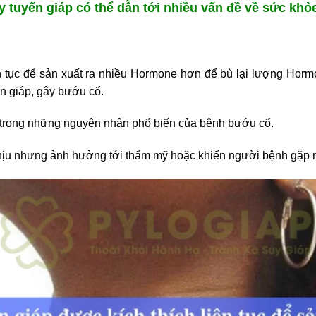
 tuyến giáp có thể dẫn tới nhiều vấn đề về sức khỏ
ên tục để sản xuất ra nhiều Hormone hơn để bù lại lượng Hormo
ến giáp, gây bướu cổ.
 trong những nguyên nhân phổ biến của bệnh bướu cổ.
ịu nhưng ảnh hưởng tới thẩm mỹ hoặc khiến người bệnh gặp nh