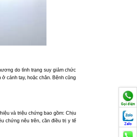
 thương do tình trạng suy giảm chức
an ở cánh tay, hoặc chân. Bệnh cũng
Gọi điện
hiệu và triệu chứng bao gồm: Chịu
 chứng nêu trên, cần điều trị y tế
Zalo