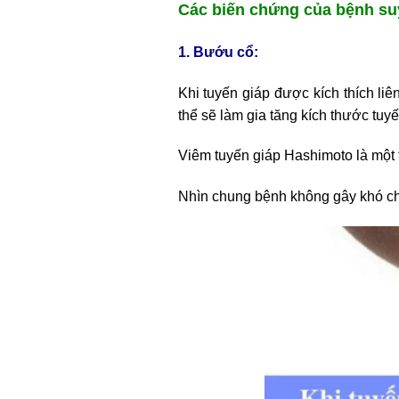
Các biến chứng của bệnh suy
1. Bướu cổ:
Khi tuyến giáp được kích thích li
thể sẽ làm gia tăng kích thước tuy
Viêm tuyến giáp Hashimoto là một
Nhìn chung bệnh không gây khó ch