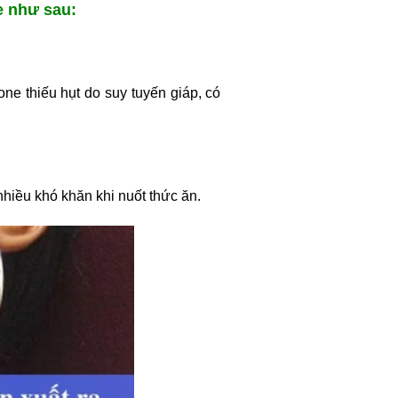
e như sau:
ne thiếu hụt do suy tuyến giáp, có
iều khó khăn khi nuốt thức ăn.