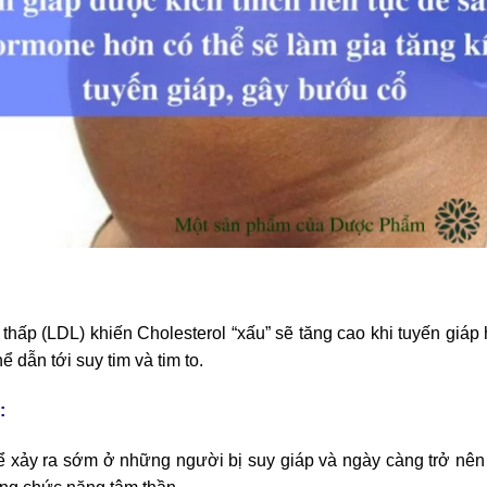
 thấp (LDL) khiến Cholesterol “xấu” sẽ tăng cao khi tuyến giá
ể dẫn tới suy tim và tim to.
:
 xảy ra sớm ở những người bị suy giáp và ngày càng trở nên 