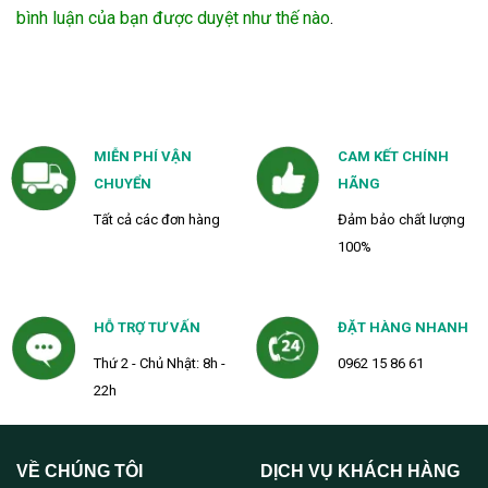
bình luận của bạn được duyệt như thế nào
.
MIỄN PHÍ VẬN
CAM KẾT CHÍNH
CHUYỂN
HÃNG
Tất cả các đơn hàng
Đảm bảo chất lượng
100%
HỖ TRỢ TƯ VẤN
ĐẶT HÀNG NHANH
Thứ 2 - Chủ Nhật: 8h -
0962 15 86 61
22h
VỀ CHÚNG TÔI
DỊCH VỤ KHÁCH HÀNG