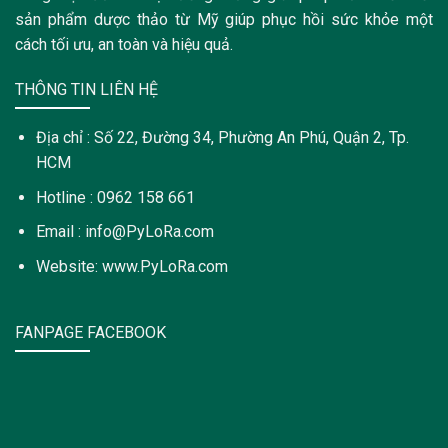
sản phẩm dược thảo từ Mỹ giúp phục hồi sức khỏe một
cách tối ưu, an toàn và hiệu quả.
THÔNG TIN LIÊN HỆ
Địa chỉ : Số 22, Đường 34, Phường An Phú, Quận 2, Tp.
HCM
Hotline : 0962 158 661
Email : info@PyLoRa.com
Website: www.PyLoRa.com
FANPAGE FACEBOOK