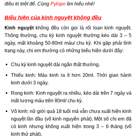
điều trị triệt để. Cùng
Pylopo
tìm hiểu nhé!
Biểu hiện của kinh nguyệt không đều
Kinh nguyệt
không đều còn gọi là rối loạn kinh nguyệt.
Thông thường, chu kỳ kinh nguyệt thường kéo dài 3 – 5
ngày, mất khoảng 50-80ml máu/ chu kỳ. Khi gặp phải tình
trạng này, chị em thường có những biểu hiện dưới đây:
Chu kỳ kinh nguyệt dài ngắn thất thường.
Thiểu kinh: Máu kinh ra ít hơn 20ml. Thời gian hành
kinh dưới 3 ngày.
Rong kinh: Kinh nguyệt ra nhiều, kéo dài trên 7 ngày và
mất lượng máu trên 80ml/ chu kỳ.
Vô kinh: nữ giới quá 18 tuổi mà vẫn chưa xuất hiện kinh
nguyệt lần đầu (vô kinh nguyên phát). Một số chị em đã
có kinh nhưng không xuất hiện trong 3 – 6 tháng (vô
kinh thứ phát).