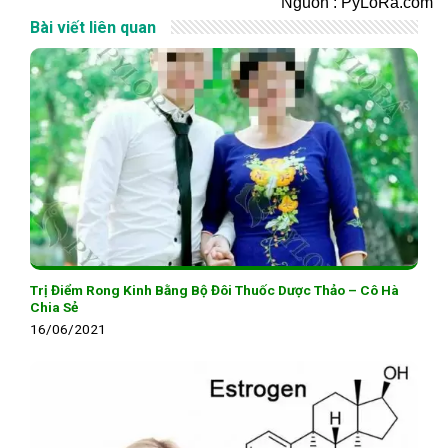
Nguồn : PyLoRa.com
Bài viết liên quan
Trị Điểm Rong Kinh Bằng Bộ Đôi Thuốc Dược Thảo – Cô Hà
Chia Sẻ
16/06/2021