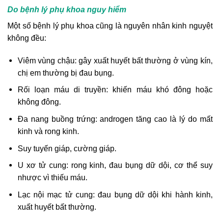
Do bệnh lý phụ khoa nguy hiểm
Một số bệnh lý phụ khoa cũng là nguyên nhân kinh nguyệt
không đều:
Viêm vùng chậu: gây xuất huyết bất thường ở vùng kín,
chị em thường bị đau bụng.
Rối loạn máu di truyền: khiến máu khó đông hoặc
không đông.
Đa nang buồng trứng: androgen tăng cao là lý do mất
kinh và rong kinh.
Suy tuyến giáp, cường giáp.
U xơ tử cung: rong kinh, đau bụng dữ dội, cơ thể suy
nhược vì thiếu máu.
Lạc nội mạc tử cung: đau bụng dữ dội khi hành kinh,
xuất huyết bất thường.