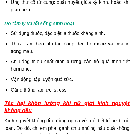
Ung thư cổ tử cung: xuất huyết giữa kỳ kinh, hoặc khi
giao hợp.
Do tâm lý và lối sống sinh hoạt
Sử dụng thuốc, đặc biệt là thuốc kháng sinh.
Thừa cân, béo phì tác động đến hormone và insulin
trong máu.
Ăn uống thiếu chất dinh dưỡng cản trở quá trình tiết
hormone.
Vận động, tập luyện quá sức.
Căng thẳng, áp lực, stress.
Tác hại khôn lường khi nữ giới kinh nguyệt
không đều
Kinh nguyệt không đều đồng nghĩa với nội tiết tố nữ bị rối
loạn. Do đó, chị em phải gánh chịu những hậu quả không