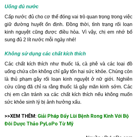
Uống đủ nước
Cấp nước đủ cho cơ thể đóng vai trò quan trọng trong việc
giữ đường huyết ổn định. Đồng thời, tình trạng rối loạn
kinh nguyệt cũng được điều hòa. Vì vậy, chị em nhớ bổ
sung đủ 2 lít nước mỗi ngày nhé!
Không sử dụng các chất kích thích
Các chất kích thích như thuốc lá, cà phê và các loại đồ
uống chứa cồn không chỉ gây tổn hại sức khỏe. Chúng còn
là thủ phạm gây rối loạn kinh nguyệt ở nữ giới. Nghiên
cứu cũng đã chỉ ra rằng thuốc lá gây mãn kinh sớm. Các
chị em cần tránh xa các chất kích thích nếu không muốn
sức khỏe sinh lý bị ảnh hưởng xấu.
>>XEM THÊM:
Giải Pháp Đẩy Lùi Bệnh Rong Kinh Với Bộ
Đôi Dược Thảo PyLoPo Từ Mỹ