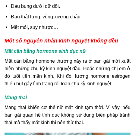
Đau bụng dưới dữ dội.
Đau thắt lưng, vùng xương chậu.
Mệt mỏi, suy nhược…
Một số nguyên nhân kinh nguyệt không đều
Mất cân bằng hormone sinh dục nữ
Mất cân bằng hormone thường xảy ra ở bạn gái mới xuất
hiện những chu kỳ kinh nguyệt đầu. Hoặc những chị em ở
độ tuổi tiền mãn kinh. Khi đó, lượng hormone estrogen
thiếu hụt gây tình trạng rối loạn chu kỳ kinh nguyệt.
Mang thai
Mang thai khiến cơ thể nữ mất kinh tạm thời. Vì vậy, nếu
bạn gái quan hệ tình dục không sử dụng biện pháp tránh
thai mà thấy mất kinh thì nên thử thai.