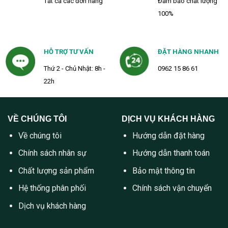
Tất cả các đơn hàng
Đảm bảo chất lượng
100%
HỖ TRỢ TƯ VẤN
ĐẶT HÀNG NHANH
Thứ 2 - Chủ Nhật: 8h -
0962 15 86 61
22h
VỀ CHÚNG TÔI
DỊCH VỤ KHÁCH HÀNG
Về chúng tôi
Hướng dẫn đặt hàng
Chính sách nhân sự
Hướng dẫn thanh toán
Chất lượng sản phẩm
Bảo mật thông tin
Hệ thống phân phối
Chính sách vận chuyển
Dịch vụ khách hàng