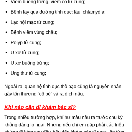
Viêm buồng trứng, viêm cổ tử cung;
Bệnh lây qua đường tình dục: lậu, chlamydia;
Lạc nội mạc tử cung;
Bệnh viêm vùng chậu;
Polyp tử cung;
U xơ tử cung;
U xơ buồng trứng;
Ung thư tử cung;
Ngoài ra, quan hệ tình dục thô bạo cũng là nguyên nhân
gây tổn thương “cô bé” và ra dịch nâu.
Khi nào cần đi khám bác sĩ?
Trong nhiều trường hợp, khí hư màu nâu ra trước chu kỳ
không đáng lo ngại. Nhưng nếu chị em gặp phải các triệu