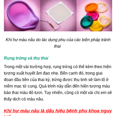
Khí hư màu nâu do tác dụng phụ của các biện pháp tránh
thai
Rụng trứng và thụ thai
Trong một vài trường hợp, rụng trứng có thể kèm theo hiện
tượng xuất huyết âm đạo nhẹ. Bên cạnh đó, trong giai
đoạn đầu tiên của thai kỳ, trứng được thụ tinh sẽ làm tổ ở
niêm mạc tử cung. Quá trình này dẫn đến hiện tượng máu
báo thai màu đỏ tươi. Tuy nhiên, cũng có một vài chị em sẽ
thấy dịch có màu nâu.
Khí hư màu nâu là dấu hiệu bệnh phụ khoa nguy