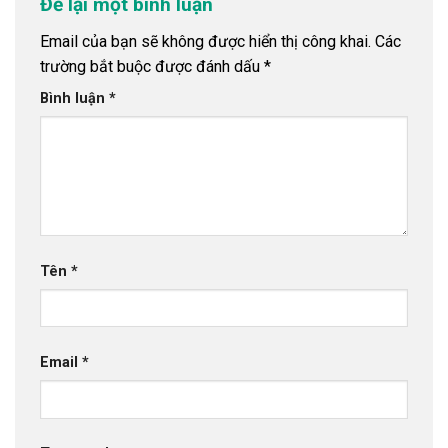
Để lại một bình luận
Email của bạn sẽ không được hiển thị công khai.
Các
trường bắt buộc được đánh dấu
*
Bình luận
*
Tên
*
Email
*