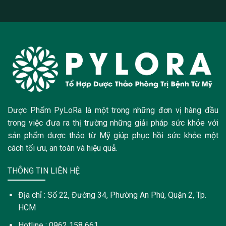
Dược Phẩm PyLoRa là một trong những đơn vị hàng đầu
trong việc đưa ra thị trường những giải pháp sức khỏe với
sản phẩm dược thảo từ Mỹ giúp phục hồi sức khỏe một
cách tối ưu, an toàn và hiệu quả.
THÔNG TIN LIÊN HỆ
Địa chỉ : Số 22, Đường 34, Phường An Phú, Quận 2, Tp.
HCM
Hotline : 0962 158 661