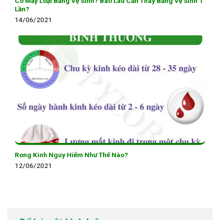
Có Mấy Loại Băng Vệ Sinh? Bao Lâu Cần Thay Băng Vệ Sinh 1
Lần?
14/06/2021
Rong Kinh Nguy Hiểm Như Thế Nào?
12/06/2021