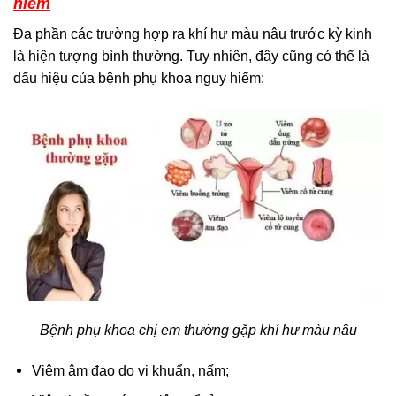
hiểm
Đa phần các trường hợp ra khí hư màu nâu trước kỳ kinh
là hiện tượng bình thường. Tuy nhiên, đây cũng có thể là
dấu hiệu của bệnh phụ khoa nguy hiểm:
Bệnh phụ khoa chị em thường gặp khí hư màu nâu
Viêm âm đạo do vi khuẩn, nấm;