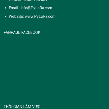
Email : info@PyLoRa.com
Website: www.PyLoRa.com
FANPAGE FACEBOOK
THỜI GIAN LÀM VIỆC