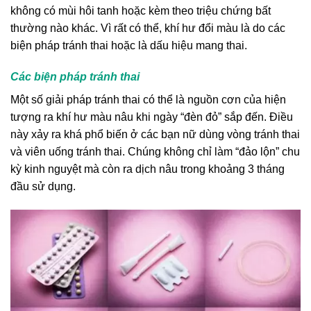
không có mùi hôi tanh hoặc kèm theo triệu chứng bất
thường nào khác. Vì rất có thể, khí hư đổi màu là do các
biện pháp tránh thai hoặc là dấu hiệu mang thai.
Các biện pháp tránh thai
Một số giải pháp tránh thai có thể là nguồn cơn của hiện
tượng ra khí hư màu nâu khi ngày “đèn đỏ” sắp đến. Điều
này xảy ra khá phổ biến ở các bạn nữ dùng vòng tránh thai
và viên uống tránh thai. Chúng không chỉ làm “đảo lộn” chu
kỳ kinh nguyệt mà còn ra dịch nâu trong khoảng 3 tháng
đầu sử dụng.