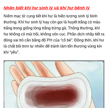
Nhận biết khí hư sinh lý và khí hư bệnh lý
Niêm mạc tử cung tiết khí hư là hiện tượng sinh lý bình
thường. Khí hư sinh lý hay còn gọi là huyết trắng có màu
trắng trong giống lòng trắng trứng gà. Thông thường, khí
hư không có mùi hôi, không vón cục. Phần dịch nhầy tiết ra
đóng vai trò cân bằng độ PH của “cô bé”. Đồng thời, khí hư
là chất bôi trơn tự nhiên để tránh làm tổn thương vùng kín
khi “yêu”.