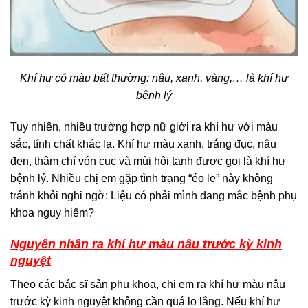
Khí hư có màu bất thường: nâu, xanh, vàng,… là khí hư
bệnh lý
Tuy nhiên, nhiều trường hợp nữ giới ra khí hư với màu
sắc, tính chất khác lạ. Khí hư màu xanh, trắng đục, nâu
đen, thậm chí vón cục và mùi hôi tanh được gọi là khí hư
bệnh lý. Nhiều chị em gặp tình trạng “éo le” này không
tránh khỏi nghi ngờ: Liệu có phải mình đang mắc bệnh phụ
khoa nguy hiểm?
Nguyên nhân ra khí hư màu nâu trước kỳ kinh
nguyệt
Theo các bác sĩ sản phụ khoa, chị em ra khí hư màu nâu
trước kỳ kinh nguyệt không cần quá lo lắng. Nếu khí hư