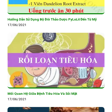
Hướng Dẫn Sử Dụng Bộ Đôi Thảo Dược PyLoLit Đến Từ Mỹ
17/06/2021
Mối Quan Hệ Giữa Bệnh Tiêu Hóa Và Sỏi Mật
17/06/2021