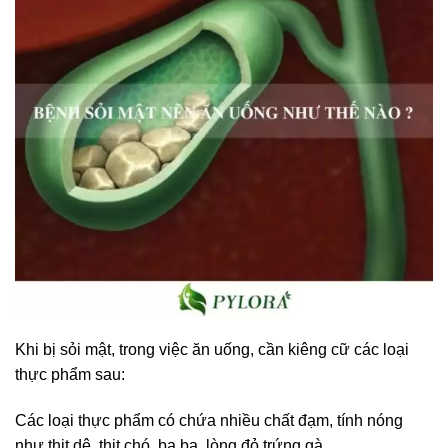
Khi bị sỏi mật, trong việc ăn uống, cần kiêng cữ các loại
thực phẩm sau:
Các loại thực phẩm có chứa nhiều chất đạm, tính nóng
như thịt dê, thịt chó, ba ba, lòng đỏ trứng gà…