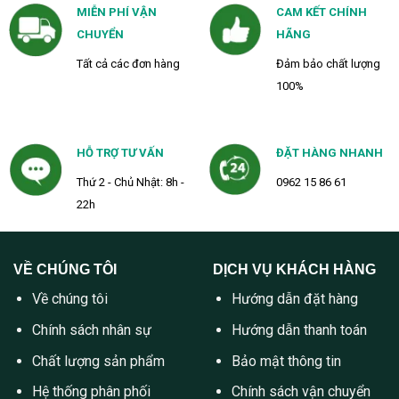
MIỄN PHÍ VẬN
CAM KẾT CHÍNH
CHUYỂN
HÃNG
Tất cả các đơn hàng
Đảm bảo chất lượng
100%
HỖ TRỢ TƯ VẤN
ĐẶT HÀNG NHANH
Thứ 2 - Chủ Nhật: 8h -
0962 15 86 61
22h
VỀ CHÚNG TÔI
DỊCH VỤ KHÁCH HÀNG
Về chúng tôi
Hướng dẫn đặt hàng
Chính sách nhân sự
Hướng dẫn thanh toán
Chất lượng sản phẩm
Bảo mật thông tin
Hệ thống phân phối
Chính sách vận chuyển