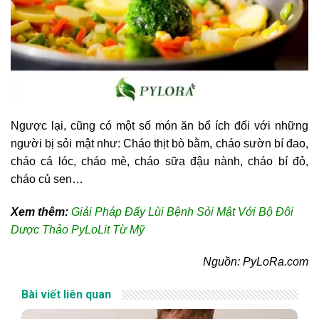
Ngược lại, cũng có một số món ăn bổ ích đối với những
người bị sỏi mật như: Cháo thịt bò bằm, cháo sườn bí đao,
cháo cá lóc, cháo mè, cháo sữa đậu nành, cháo bí đỏ,
cháo củ sen…
Xem thêm:
Giải Pháp Đẩy Lùi Bệnh Sỏi Mật Với Bộ Đôi
Dược Thảo PyLoLit Từ Mỹ
Nguồn: PyLoRa.com
Bài viết liên quan