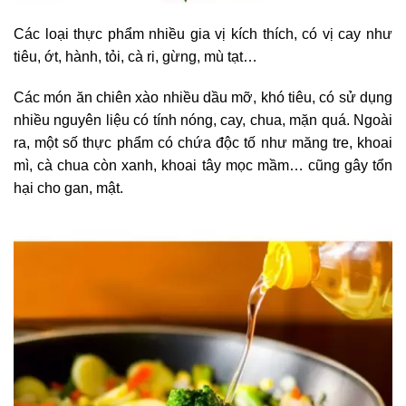
Các loại thực phẩm nhiều gia vị kích thích, có vị cay như
tiêu, ớt, hành, tỏi, cà ri, gừng, mù tạt…
Các món ăn chiên xào nhiều dầu mỡ, khó tiêu, có sử dụng
nhiều nguyên liệu có tính nóng, cay, chua, mặn quá. Ngoài
ra, một số thực phẩm có chứa độc tố như măng tre, khoai
mì, cà chua còn xanh, khoai tây mọc mầm… cũng gây tổn
hại cho gan, mật.