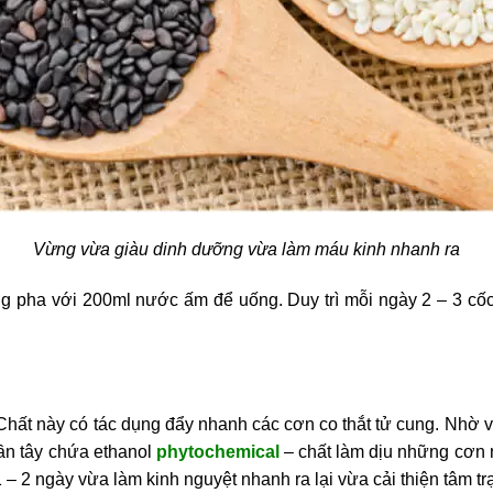
Vừng vừa giàu dinh dưỡng vừa làm máu kinh nhanh ra
g pha với 200ml nước ấm để uống. Duy trì mỗi ngày 2 – 3 cốc 
 Chất này có tác dụng đẩy nhanh các cơn co thắt tử cung. Nhờ v
ần tây chứa ethanol
phytochemical
– chất làm dịu những cơn n
 – 2 ngày vừa làm kinh nguyệt nhanh ra lại vừa cải thiện tâm trạn