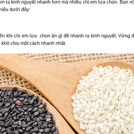
àm ra kinh nguyệt nhanh hơn mà nhiều chị em lựa chọn. Bạn n
hiệu dưới đây:
n khi chị em lựa chọn ăn gì để nhanh ra kinh nguyệt. Vừng đ
 khó chịu một cách nhanh nhất.