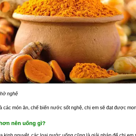
nhờ nghệ
à các món ăn, chế biến nước sốt nghệ, chị em sẽ đạt được mo
hơn nên uống gì?
 kinh nguyệt, các loại nước uống cũng là giải pháp để chị em