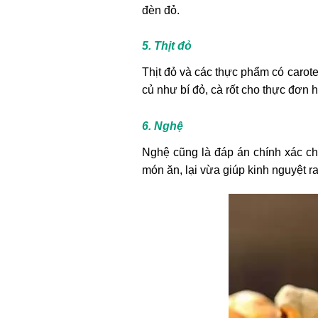
đèn đỏ.
5. Thịt đỏ
Thịt đỏ và các thực phẩm có caroten
củ như bí đỏ, cà rốt cho thực đơn 
6. Nghệ
Nghệ cũng là đáp án chính xác ch
món ăn, lại vừa giúp kinh nguyệt 