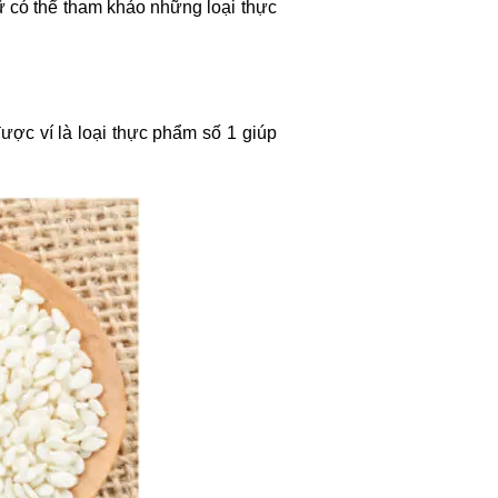
ữ có thể tham khảo những loại thực
ược ví là loại thực phẩm số 1 giúp