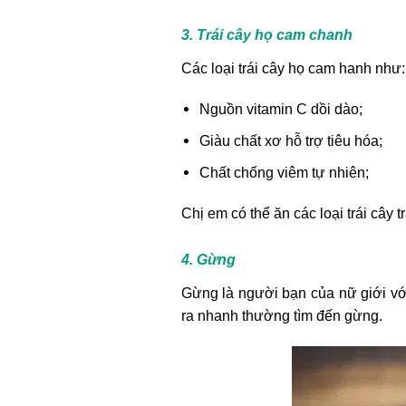
3. Trái cây họ cam chanh
Các loại trái cây họ cam hanh như
Nguồn vitamin C dồi dào;
Giàu chất xơ hỗ trợ tiêu hóa;
Chất chống viêm tự nhiên;
Chị em có thể ăn các loại trái cây
4. Gừng
Gừng là người bạn của nữ giới vớ
ra nhanh thường tìm đến gừng.