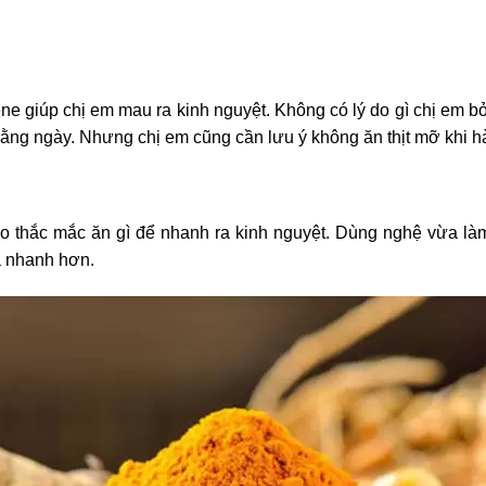
e giúp chị em mau ra kinh nguyệt. Không có lý do gì chị em bỏ q
hằng ngày. Nhưng chị em cũng cần lưu ý không ăn thịt mỡ khi h
o thắc mắc ăn gì để nhanh ra kinh nguyệt. Dùng nghệ vừa l
ra nhanh hơn.