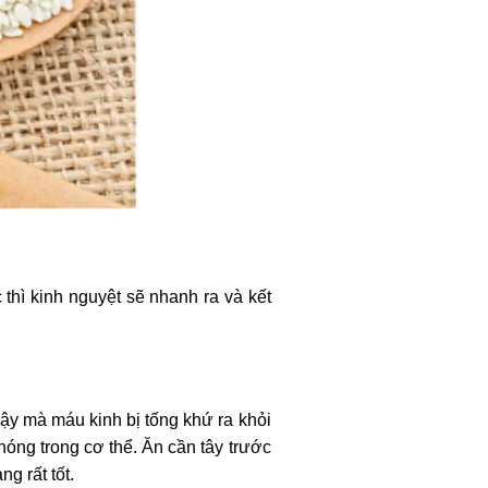
thì kinh nguyệt sẽ nhanh ra và kết
ậy mà máu kinh bị tống khứ ra khỏi
óng trong cơ thể. Ăn cần tây trước
g rất tốt.