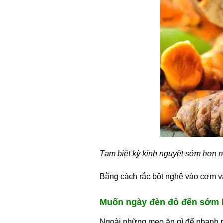
Tạm biệt kỳ kinh nguyệt sớm hơn 
Bằng cách rắc bột nghệ vào cơm v
Muốn ngày đèn đỏ đến sớm 
Ngoài những mẹo ăn gì để nhanh ra