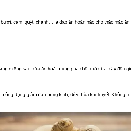
: bưởi, cam, quýt, chanh… là đáp án hoàn hảo cho thắc mắc ăn g
 tráng miệng sau bữa ăn hoặc dùng pha chế nước trái cây đều g
i công dụng giảm đau bụng kinh, điều hòa khí huyết. Không n