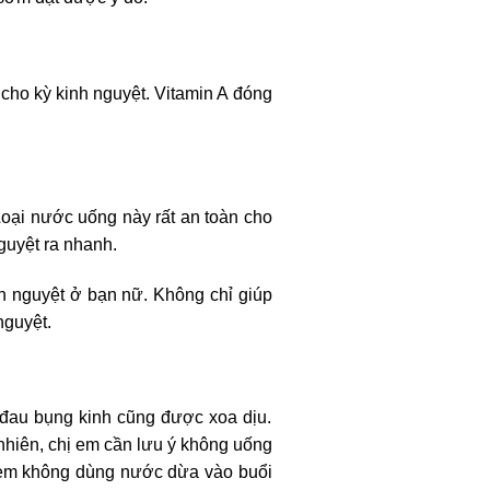
 cho kỳ kinh nguyệt. Vitamin A đóng
Loại nước uống này rất an toàn cho
guyệt ra nhanh.
nh nguyệt ở bạn nữ. Không chỉ giúp
nguyệt.
 đau bụng kinh cũng được xoa dịu.
nhiên, chị em cần lưu ý không uống
ị em không dùng nước dừa vào buổi