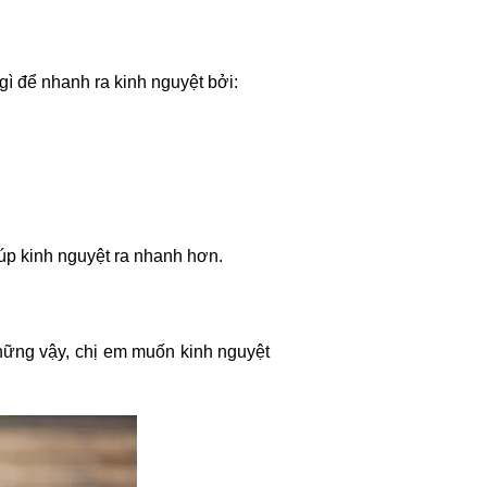
ì để nhanh ra kinh nguyệt bởi:
iúp kinh nguyệt ra nhanh hơn.
hững vậy, chị em muốn kinh nguyệt