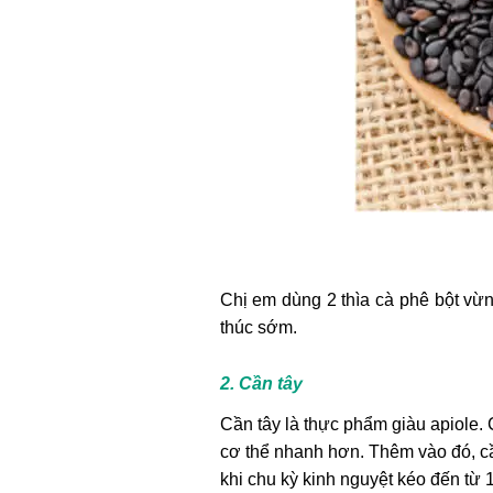
Chị em dùng 2 thìa cà phê bột vừn
thúc sớm.
2. Cần tây
Cần tây là thực phẩm giàu apiole.
cơ thể nhanh hơn. Thêm vào đó, c
khi chu kỳ kinh nguyệt kéo đến từ 1