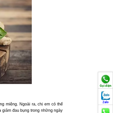
Gọi điện
Zalo
 miệng. Ngoài ra, chị em có thể
a giảm đau bụng trong những ngày