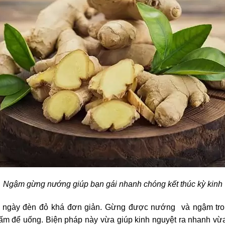
Ngậm gừng nướng giúp bạn gái nhanh chóng kết thúc kỳ kinh
 ngày đèn đỏ khá đơn giản. Gừng được nướng và ngậm trong
ấm để uống. Biện pháp này vừa giúp kinh nguyệt ra nhanh vừ