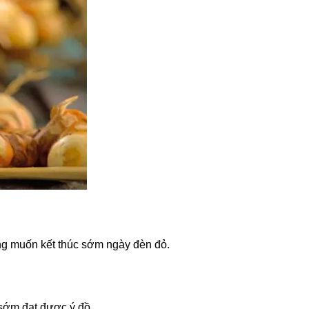
ng muốn kết thúc sớm ngày đèn đỏ.
 sớm đạt được ý đồ.