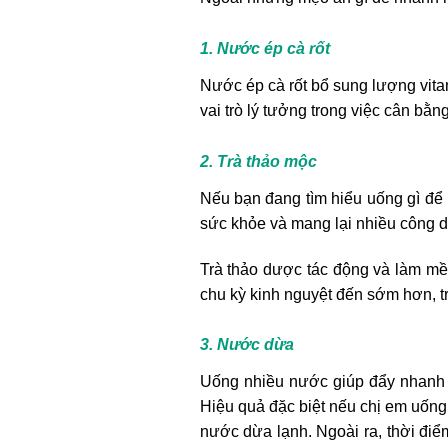
1. Nước ép cà rốt
Nước ép cà rốt bổ sung lượng vitam
vai trò lý tưởng trong việc cân bằ
2. Trà thảo mộc
Nếu bạn đang tìm hiểu uống gì để 
sức khỏe và mang lại nhiều công dụ
Trà thảo dược tác động và làm mềm
chu kỳ kinh nguyệt đến sớm hơn, tr
3. Nước dừa
Uống nhiều nước giúp đẩy nhanh q
Hiệu quả đặc biệt nếu chị em uống
nước dừa lạnh. Ngoài ra, thời đi