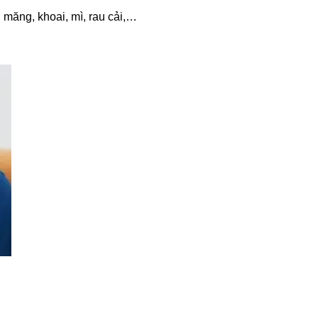
măng, khoai, mì, rau cải,…