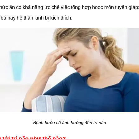
ức ăn có khả năng ức chế việc tổng hợp hooc môn tuyến giáp: 
ú hay hệ thần kinh bị kích thích.
Bệnh bướu cổ ảnh hưởng đến trí não
ới trí não như thế nào?