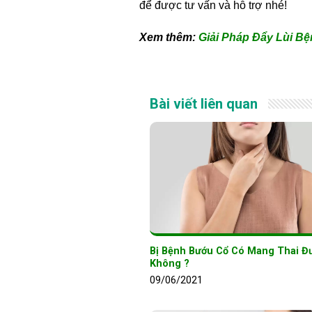
để được tư vấn và hỗ trợ nhé!
Xem thêm:
Giải Pháp Đẩy Lùi B
Bài viết liên quan
Bị Bệnh Bướu Cổ Có Mang Thai Đ
Không ?
09/06/2021