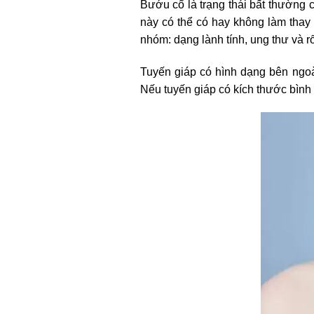
Bướu cổ là trạng thái bất thường 
này có thể có hay không làm thay
nhóm: dạng lành tính, ung thư và rố
Tuyến giáp có hình dạng bên ngoà
Nếu tuyến giáp có kích thước bình