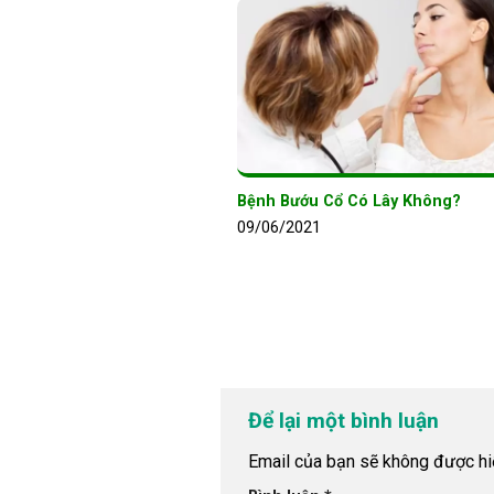
Bệnh Bướu Cổ Có Lây Không?
09/06/2021
Để lại một bình luận
Email của bạn sẽ không được hiể