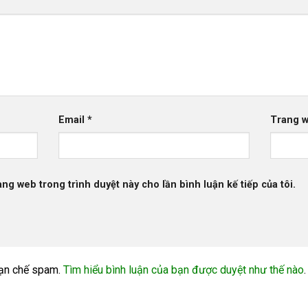
Email
*
Trang 
rang web trong trình duyệt này cho lần bình luận kế tiếp của tôi.
ạn chế spam.
Tìm hiểu bình luận của bạn được duyệt như thế nào
.