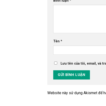
Bình luận
*
Tên
*
Lưu tên của tôi, email, và t
Website này sử dụng Akismet để h