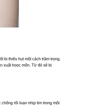
 bị thiếu hụt một cách trầm trọng.
ản xuất hooc môn. Từ đó sẽ bị
 chống rối loạn nhịp tim trong một