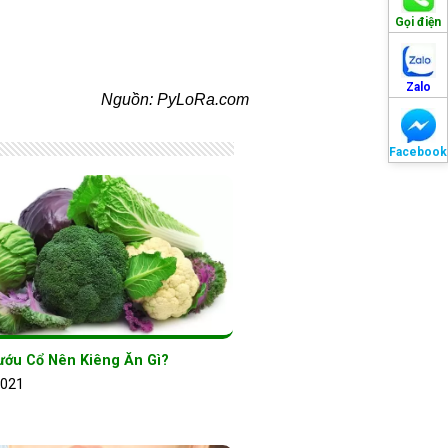
Gọi điện
Zalo
Nguồn: PyLoRa.com
Facebook
ướu Cổ Nên Kiêng Ăn Gì?
2021