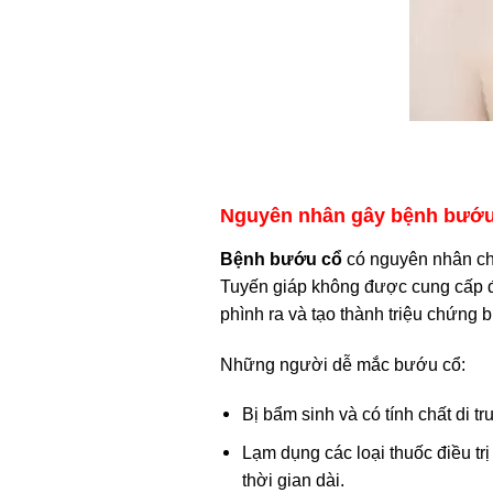
Nguyên nhân gây bệnh bướu 
Bệnh bướu cổ
có nguyên nhân chín
Tuyến giáp không được cung cấp đầy
phình ra và tạo thành triệu chứng 
Những người dễ mắc bướu cổ:
Bị bẩm sinh và có tính chất di tr
Lạm dụng các loại thuốc điều trị
thời gian dài.