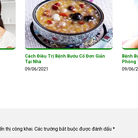
Cách Điều Trị Bệnh Bướu Cổ Đơn Giản
Bệnh B
Tại Nhà
Phòng 
09/06/2021
09/06/
n thị công khai.
Các trường bắt buộc được đánh dấu
*