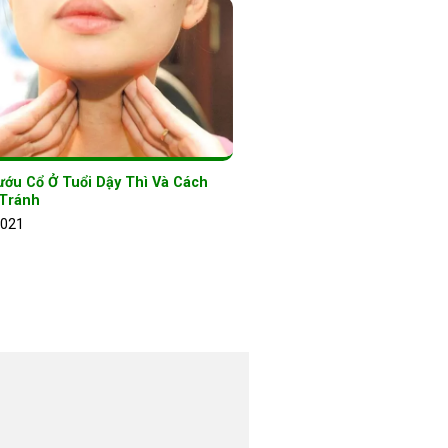
ướu Cổ Ở Tuổi Dậy Thì Và Cách
Tránh
2021