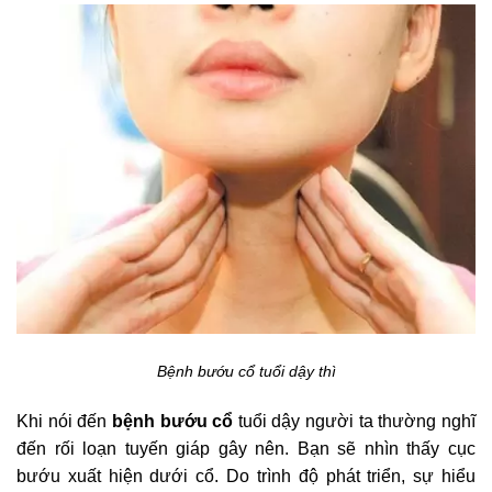
Bệnh bướu cổ tuổi dậy thì
Khi nói đến
bệnh bướu cổ
tuổi dậy người ta thường nghĩ
đến rối loạn tuyến giáp gây nên. Bạn sẽ nhìn thấy cục
bướu xuất hiện dưới cổ. Do trình độ phát triển, sự hiểu