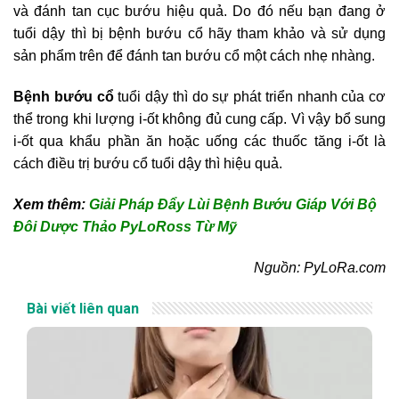
và đánh tan cục bướu hiệu quả. Do đó nếu bạn đang ở
tuổi dậy thì bị bệnh bướu cổ hãy tham khảo và sử dụng
sản phẩm trên để đánh tan bướu cổ một cách nhẹ nhàng.
Bệnh bướu cổ
tuổi dậy thì do sự phát triển nhanh của cơ
thể trong khi lượng i-ốt không đủ cung cấp. Vì vậy bổ sung
i-ốt qua khẩu phần ăn hoặc uống các thuốc tăng i-ốt là
cách điều trị bướu cổ tuổi dậy thì hiệu quả.
Xem thêm:
Giải Pháp Đẩy Lùi Bệnh Bướu Giáp Với Bộ
Đôi Dược Thảo PyLoRoss Từ Mỹ
Nguồn: PyLoRa.com
Bài viết liên quan