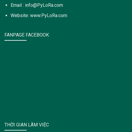
Email : info@PyLoRa.com
Website: www.PyLoRa.com
FANPAGE FACEBOOK
THỜI GIAN LÀM VIỆC