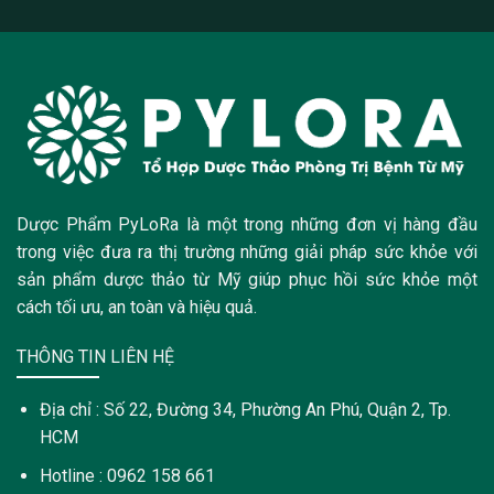
Dược Phẩm PyLoRa là một trong những đơn vị hàng đầu
trong việc đưa ra thị trường những giải pháp sức khỏe với
sản phẩm dược thảo từ Mỹ giúp phục hồi sức khỏe một
cách tối ưu, an toàn và hiệu quả.
THÔNG TIN LIÊN HỆ
Địa chỉ : Số 22, Đường 34, Phường An Phú, Quận 2, Tp.
HCM
Hotline : 0962 158 661