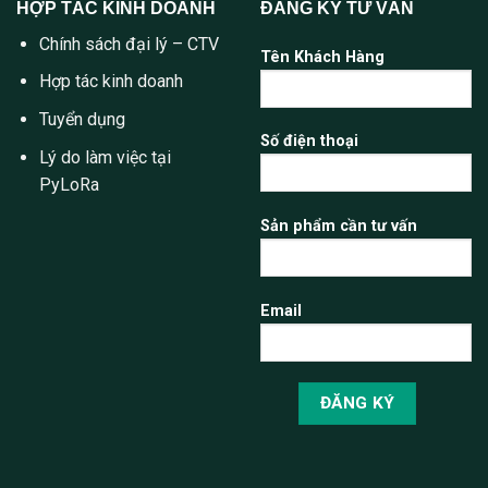
HỢP TÁC KINH DOANH
ĐĂNG KÝ TƯ VẤN
Chính sách đại lý – CTV
Tên Khách Hàng
Hợp tác kinh doanh
Tuyển dụng
Số điện thoại
Lý do làm việc tại
PyLoRa
Sản phẩm cần tư vấn
Email