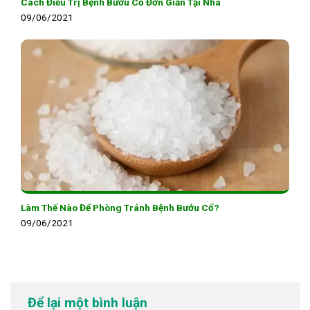
Cách Điều Trị Bệnh Bướu Cổ Đơn Giản Tại Nhà
09/06/2021
Làm Thế Nào Để Phòng Tránh Bệnh Bướu Cổ?
09/06/2021
Để lại một bình luận