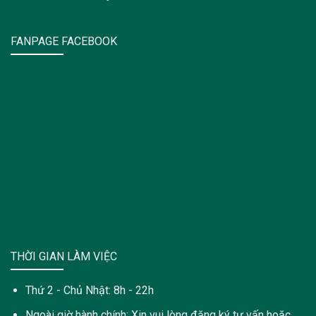
FANPAGE FACEBOOK
THỜI GIAN LÀM VIỆC
Thứ 2 - Chủ Nhật: 8h - 22h
Ngoài giờ hành chính: Xin vui lòng đăng ký tư vấn hoặc