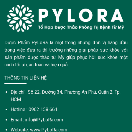
Dược Phẩm PyLoRa là một trong những đơn vị hàng đầu
trong việc đưa ra thị trường những giải pháp sức khỏe với
sản phẩm dược thảo từ Mỹ giúp phục hồi sức khỏe một
cách tối ưu, an toàn và hiệu quả.
THÔNG TIN LIÊN HỆ
Địa chỉ : Số 22, Đường 34, Phường An Phú, Quận 2, Tp.
HCM
Hotline : 0962 158 661
Email : info@PyLoRa.com
Website: www.PyLoRa.com