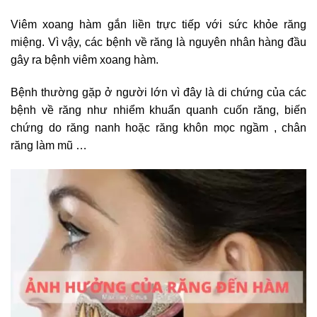
Viêm xoang hàm gắn liền trực tiếp với sức khỏe răng
miệng. Vì vậy, các bệnh về răng là nguyên nhân hàng đầu
gây ra bệnh viêm xoang hàm.
Bệnh thường gặp ở người lớn vì đây là di chứng của các
bệnh về răng như nhiểm khuẩn quanh cuốn răng, biến
chứng do răng nanh hoặc răng khôn mọc ngầm , chân
răng làm mũ …