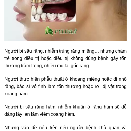
Người bị sâu răng, nhiễm trùng răng miệng… nhưng chậm
trễ trong điều trị hoặc điều trị không đúng bệnh gây tổn
thương trầm trọng, nhiều mũ tại gốc răng.
Người thực hiện phẫu thuật ở khoang miệng hoặc đi nhổ
răng, bác sĩ vô tình làm tổn thương hoặc rơi dị vật trong
xoang hàm.
Người bị sâu răng hàm, nhiễm khuẩn ở răng hàm sẽ dễ
dàng lây lan làm viêm xoang hàm.
Những vấn đề nêu trên nếu người bệnh chủ quan và