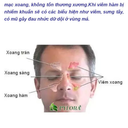
mạc xoang, không tổn thương xương.Khi viêm hàm bị
nhiểm khuẩn sẽ có các biểu hiện như viêm, sưng tấy,
có mũ gây đau nhức dữ dội ở vùng má.