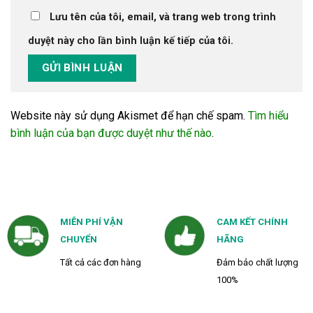
Lưu tên của tôi, email, và trang web trong trình
duyệt này cho lần bình luận kế tiếp của tôi.
Website này sử dụng Akismet để hạn chế spam.
Tìm hiểu
bình luận của bạn được duyệt như thế nào
.
MIỄN PHÍ VẬN
CAM KẾT CHÍNH
CHUYỂN
HÃNG
Tất cả các đơn hàng
Đảm bảo chất lượng
100%