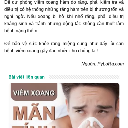
Để dự phòng viêm xoang hàm do răng, phải kiểm tra và
điều trị có hệ thống những răng hàm trên bị thương tổn và
nghi ngờ. Nếu xoang bị hở khi nhổ răng, phải điều trị
kháng sinh và tránh những động tác không cần thiết làm
bệnh nặng thêm.
Để bảo vệ sức khỏe răng miệng cũng như đẩy lùi căn
bệnh viêm xoang gây đau nhức cho chúng ta !
Nguồn: PyLoRa.com
Bài viết liên quan