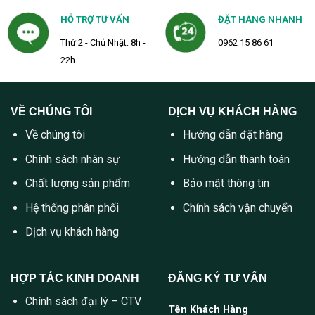
HỖ TRỢ TƯ VẤN
ĐẶT HÀNG NHANH
Thứ 2 - Chủ Nhật: 8h -
0962 15 86 61
22h
VỀ CHÚNG TÔI
DỊCH VỤ KHÁCH HÀNG
Về chúng tôi
Hướng dẫn đặt hàng
Chính sách nhân sự
Hướng dẫn thanh toán
Chất lượng sản phẩm
Bảo mật thông tin
Hệ thống phân phối
Chính sách vận chuyển
Dịch vụ khách hàng
HỢP TÁC KINH DOANH
ĐĂNG KÝ TƯ VẤN
Chính sách đại lý – CTV
Tên Khách Hàng