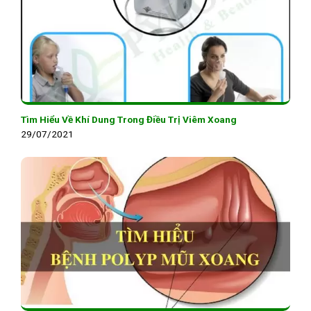
Tìm Hiểu Về Khí Dung Trong Điều Trị Viêm Xoang
29/07/2021