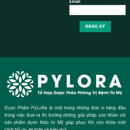
Email
Dược Phẩm PyLoRa là một trong những đơn vị hàng đầu
trong việc đưa ra thị trường những giải pháp sức khỏe với
sản phẩm dược thảo từ Mỹ giúp phục hồi sức khỏe một
cách tối ưu, an toàn và hiệu quả.