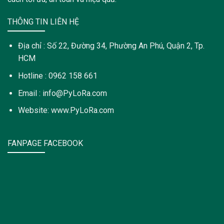
THÔNG TIN LIÊN HỆ
Địa chỉ : Số 22, Đường 34, Phường An Phú, Quận 2, Tp.
HCM
Hotline : 0962 158 661
Email : info@PyLoRa.com
Website: www.PyLoRa.com
FANPAGE FACEBOOK