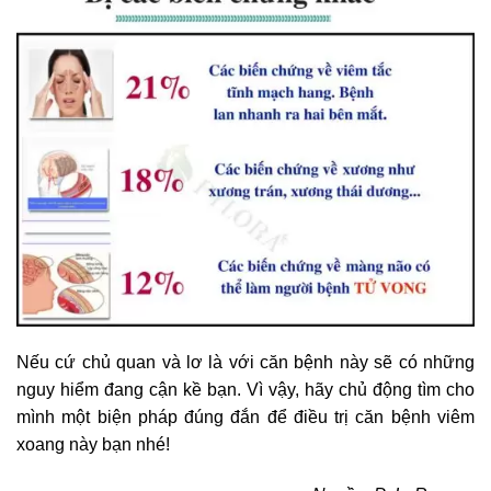
Nếu cứ chủ quan và lơ là với căn bệnh này sẽ có những
nguy hiểm đang cận kề bạn. Vì vậy, hãy chủ động tìm cho
mình một biện pháp đúng đắn để điều trị căn bệnh viêm
xoang này bạn nhé!