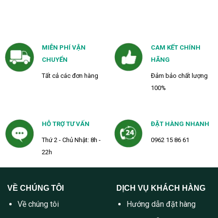
MIỄN PHÍ VẬN
CAM KẾT CHÍNH
CHUYỂN
HÃNG
Tất cả các đơn hàng
Đảm bảo chất lượng
100%
HỖ TRỢ TƯ VẤN
ĐẶT HÀNG NHANH
Thứ 2 - Chủ Nhật: 8h -
0962 15 86 61
22h
VỀ CHÚNG TÔI
DỊCH VỤ KHÁCH HÀNG
Về chúng tôi
Hướng dẫn đặt hàng