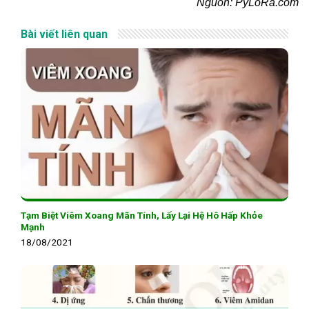
Nguồn: PyLoRa.com
Bài viết liên quan
Tạm Biệt Viêm Xoang Mãn Tính, Lấy Lại Hệ Hô Hấp Khỏe
Mạnh
18/08/2021