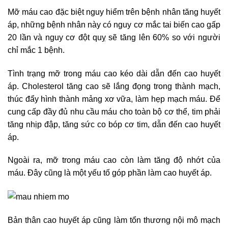
Mỡ máu cao đặc biệt nguy hiểm trên bệnh nhân tăng huyết
áp, những bệnh nhân này có nguy cơ mắc tai biến cao gấp
20 lần và nguy cơ đột quỵ sẽ tăng lên 60% so với người
chỉ mắc 1 bệnh.
Tình trạng mỡ trong máu cao kéo dài dẫn đến cao huyết
áp. Cholesterol tăng cao sẽ lắng đọng trong thành mạch,
thúc đẩy hình thành mảng xơ vữa, làm hẹp mạch máu. Để
cung cấp đầy đủ nhu cầu máu cho toàn bộ cơ thể, tim phải
tăng nhịp đập, tăng sức co bóp cơ tim, dẫn đến cao huyết
áp.
Ngoài ra, mỡ trong máu cao còn làm tăng độ nhớt của
máu. Đây cũng là một yếu tố góp phần làm cao huyết áp.
Bản thân cao huyết áp cũng làm tổn thương nội mô mạch