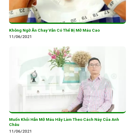
Không Ngờ Ăn Chay Vẫn Có Thể Bị Mỡ Máu Cao
11/06/2021
Muốn Khỏi Hẳn Mỡ Máu Hãy Làm Theo Cách Này Của Anh
Châu
11/06/2021