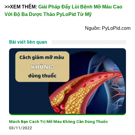
>>XEM THÊM:
Giải Pháp Đẩy Lùi Bệnh Mỡ Máu Cao
Với Bộ Ba Dược Thảo PyLoPid Từ Mỹ
Nguồn: PyLoPid.com
Bài viết liên quan
Mách Bạn Cách Trị Mỡ Máu Không Cần Dùng Thuốc
03/11/2022