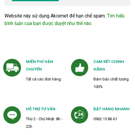
Website này sử dụng Akismet để hạn chế spam.
Tìm hiểu
bình luận của bạn được duyệt như thế nào
.
MIỄN PHÍ VẬN
CAM KẾT CHÍNH
CHUYỂN
HÃNG
Tất cả các đơn hàng
Đảm bảo chất lượng
100%
HỖ TRỢ TƯ VẤN
ĐẶT HÀNG NHANH
Thứ 2 - Chủ Nhật: 8h -
0962 15 86 61
22h