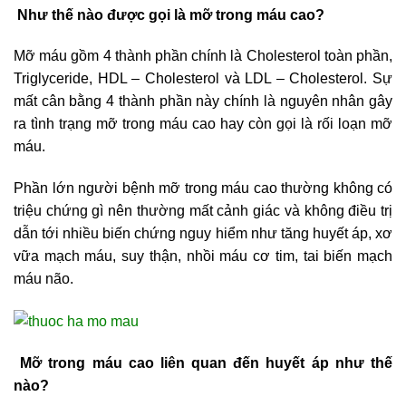
Như thế nào được gọi là mỡ trong máu cao?
Mỡ máu gồm 4 thành phần chính là Cholesterol toàn phần,
Triglyceride, HDL – Cholesterol và LDL – Cholesterol. Sự
mất cân bằng 4 thành phần này chính là nguyên nhân gây
ra tình trạng mỡ trong máu cao hay còn gọi là rối loạn mỡ
máu.
Phần lớn người bệnh mỡ trong máu cao thường không có
triệu chứng gì nên thường mất cảnh giác và không điều trị
dẫn tới nhiều biến chứng nguy hiểm như tăng huyết áp, xơ
vữa mạch máu, suy thận, nhồi máu cơ tim, tai biến mạch
máu não.
Mỡ trong máu cao liên quan đến huyết áp như thế
nào?