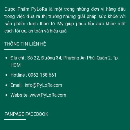
Dược Phẩm PyLoRa là một trong những đơn vị hàng đầu
trong việc đưa ra thị trường những giải pháp sức khỏe với
sản phẩm dược thảo từ Mỹ giúp phục hồi sức khỏe một
cách tối ưu, an toàn và hiệu quả.
THÔNG TIN LIÊN HỆ
Địa chỉ : Số 22, Đường 34, Phường An Phú, Quận 2, Tp.
HCM
Hotline : 0962 158 661
Email : info@PyLoRa.com
Website: www.PyLoRa.com
FANPAGE FACEBOOK