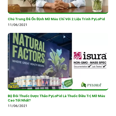
Chú Trung Đã Ổn Định Mỡ Máu Chỉ Với 2 Liệu Trình PyLoPid
11/06/2021
Bộ Đôi Thuốc Dược Thảo PyLoPid Là Thuốc Điều Trị Mỡ Máu
Cao Tốt Nhất?
11/06/2021