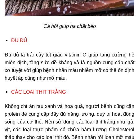
Cá hồi giúp hạ chất béo
ĐU ĐỦ
Đu đủ là trái cây tốt giàu vitamin C giúp tăng cường hệ
miễn dịch, tăng sức đề kháng và là nguồn cung cấp chất
xơ tuyệt vời giúp bệnh nhân máu nhiễm mỡ có thể ổn định
huyết áp cũng như mỡ máu.
CÁC LOẠI THỊT TRẮNG
Không chỉ ăn rau xanh và hoa quả, người bệnh cũng cần
protein để cung cấp đầy đủ năng lượng, duy trì hoạt động
sống của cơ thể. Nên sử dụng các loại thịt trắng như gà,
vịt, các loại thực phẩm có chứa hàm lượng Cholesterol
thấp thay cho các loại thịt đỏ. Bệnh nhân rối loạn mỡ máu