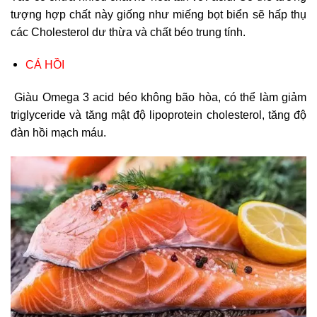
tượng hợp chất này giống như miếng bọt biển sẽ hấp thụ
các Cholesterol dư thừa và chất béo trung tính.
CÁ HỒI
Giàu Omega 3 acid béo không bão hòa, có thể làm giảm
triglyceride và tăng mật độ lipoprotein cholesterol, tăng độ
đàn hồi mạch máu.