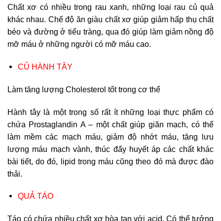
Chất xơ có nhiều trong rau xanh, những loại rau củ quả
khác nhau. Chế độ ăn giàu chất xơ giúp giảm hấp thụ chất
béo và đường ở tiểu tràng, qua đó giúp làm giảm nồng độ
mỡ máu ở những người có mỡ máu cao.
CỦ HÀNH TÂY
Làm tăng lượng Cholesterol tốt trong cơ thể
Hành tây là một trong số rất ít những loại thực phẩm có
chứa Prostaglandin A – một chất giúp giãn mạch, có thể
làm mềm các mạch máu, giảm độ nhớt máu, tăng lưu
lượng máu mạch vành, thúc đẩy huyết áp các chất khác
bài tiết, do đó, lipid trong máu cũng theo đó mà được đào
thải.
QUẢ TÁO
Táo có chứa nhiều chất xơ hòa tan với acid. Có thể tưởng