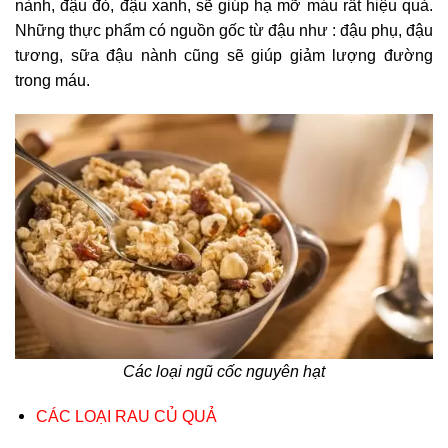
nành, đậu đỏ, đậu xanh, sẽ giúp hạ mỡ máu rất hiệu quả.
Những thực phẩm có nguồn gốc từ đậu như : đậu phụ, đậu
tương, sữa đậu nành cũng sẽ giúp giảm lượng đường
trong máu.
Các loại ngũ cốc nguyên hạt
CÁC LOẠI RAU CỦ QUẢ