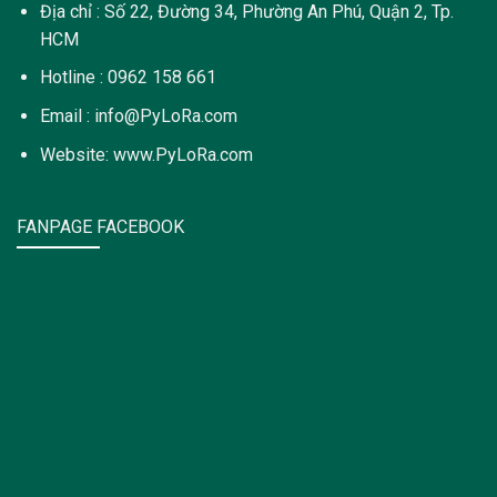
Địa chỉ : Số 22, Đường 34, Phường An Phú, Quận 2, Tp.
HCM
Hotline : 0962 158 661
Email : info@PyLoRa.com
Website: www.PyLoRa.com
FANPAGE FACEBOOK