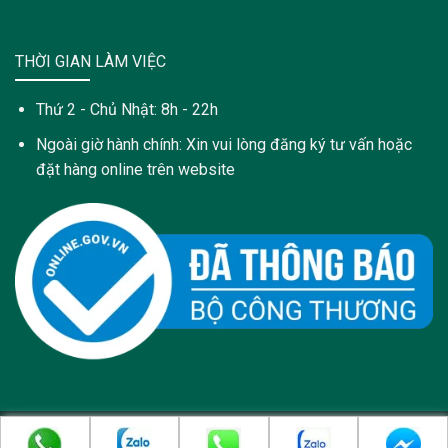
THỜI GIAN LÀM VIỆC
Thứ 2 - Chủ Nhật: 8h - 22h
Ngoài giờ hành chính: Xin vui lòng đăng ký tư vấn hoặc
đặt hàng online trên website
Copyright 2021 © Trang web này được sở hữu và quản lý bởi: